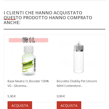
I CLIENTI CHE HANNO ACQUISTATO
QUESTO PRODOTTO HANNO COMPRATO
ANCHE:
Base Neutra 1L Booster 100%
Boccetta Chubby Pet Unicorn
VG - Glicerina...
60ml Contenitore...
5,90 €
0,90 €
ACQUISTA
ACQUISTA