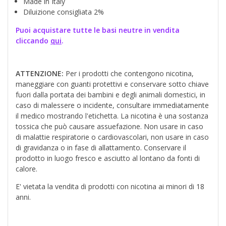
Made in Italy
Diluizione consigliata 2%
Puoi acquistare tutte le basi neutre in vendita
cliccando
qui
.
ATTENZIONE:
Per i prodotti che contengono nicotina,
maneggiare con guanti protettivi e conservare sotto chiave
fuori dalla portata dei bambini e degli animali domestici, in
caso di malessere o incidente, consultare immediatamente
il medico mostrando l'etichetta. La nicotina è una sostanza
tossica che può causare assuefazione. Non usare in caso
di malattie respiratorie o cardiovascolari, non usare in caso
di gravidanza o in fase di allattamento. Conservare il
prodotto in luogo fresco e asciutto al lontano da fonti di
calore.
E' vietata la vendita di prodotti con nicotina ai minori di 18
anni.