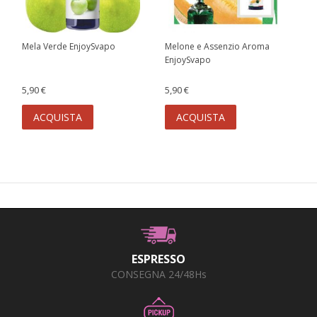
Mela Verde EnjoySvapo
Melone e Assenzio Aroma
EnjoySvapo
5,90 €
5,90 €
ACQUISTA
ACQUISTA
ESPRESSO
CONSEGNA 24/48Hs