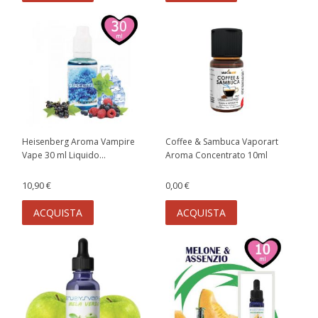
Heisenberg Aroma Vampire
Coffee & Sambuca Vaporart
Vape 30 ml Liquido...
Aroma Concentrato 10ml
10,90 €
0,00 €
ACQUISTA
ACQUISTA