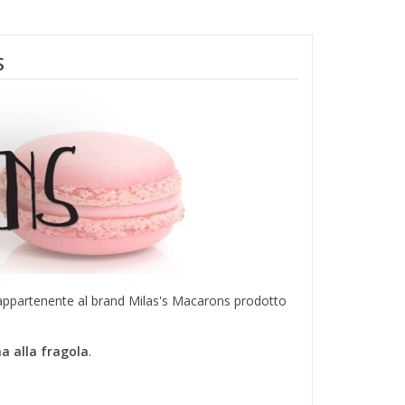
S
 appartenente al brand Milas's Macarons prodotto
a alla fragola
.