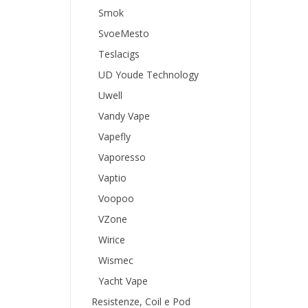
Smok
SvoeMesto
Teslacigs
UD Youde Technology
Uwell
Vandy Vape
Vapefly
Vaporesso
Vaptio
Voopoo
VZone
Wirice
Wismec
Yacht Vape
Resistenze, Coil e Pod