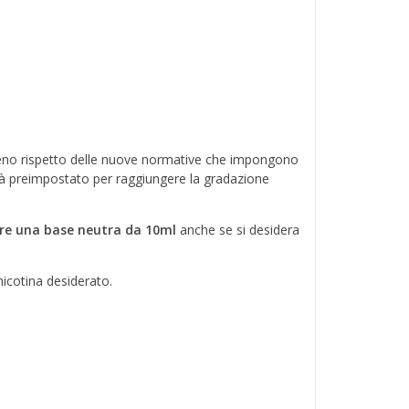
o rispetto delle nuove normative che impongono
ià preimpostato per raggiungere la gradazione
re una base neutra da 10ml
anche se si desidera
nicotina desiderato.