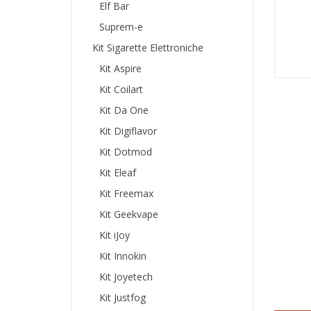
Elf Bar
Suprem-e
Kit Sigarette Elettroniche
Kit Aspire
Kit Coilart
Kit Da One
Kit Digiflavor
Kit Dotmod
Kit Eleaf
Kit Freemax
Kit Geekvape
Kit iJoy
Kit Innokin
Kit Joyetech
Kit Justfog