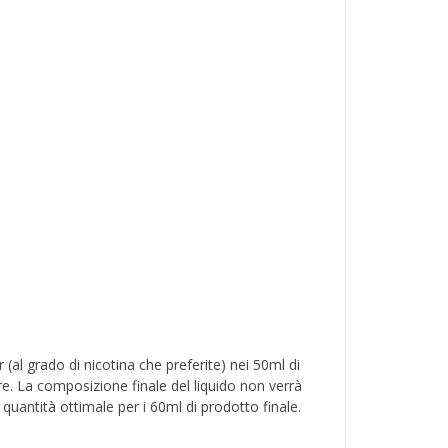
 (al grado di nicotina che preferite) nei 50ml di
e. La composizione finale del liquido non verrà
quantità ottimale per i 60ml di prodotto finale.