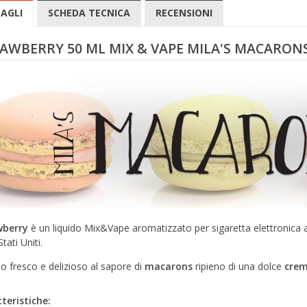
AGLI
SCHEDA TECNICA
RECENSIONI
AWBERRY 50 ML MIX & VAPE MILA'S MACARON
wberry
è un liquido Mix&Vape aromatizzato per sigaretta elettronica
Stati Uniti.
do fresco e delizioso al sapore di
macarons
ripieno di una dolce
crem
teristiche: