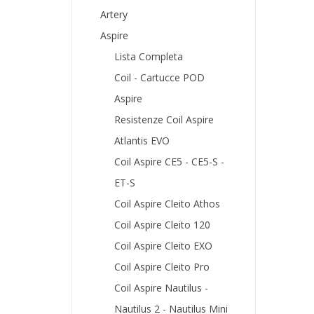
Artery
Aspire
Lista Completa
Coil - Cartucce POD
Aspire
Resistenze Coil Aspire
Atlantis EVO
Coil Aspire CE5 - CE5-S -
ET-S
Coil Aspire Cleito Athos
Coil Aspire Cleito 120
Coil Aspire Cleito EXO
Coil Aspire Cleito Pro
Coil Aspire Nautilus -
Nautilus 2 - Nautilus Mini