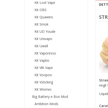
Kit Lost Vape
DETT
Kit OBS
STR
Kit Quawins
Kit Smok
Kit UD Youde
Kit Univapo
Kit Uwell
Kit Vaporesso
Kit Vaptio
Kit Vlit Vape
Kit Voopoo
Stra
Kit Vsticking
negli 
Kit Wismec
Liqui
Big Battery e Box Mod
Ambition Mods
Carat