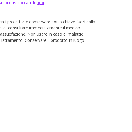
Macarons cliccando
qui
.
i protettivi e conservare sotto chiave fuori dalla
dente, consultare immediatamente il medico
 assuefazione. Non usare in caso di malattie
 allattamento. Conservare il prodotto in luogo