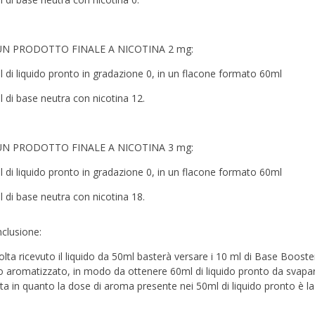
UN PRODOTTO FINALE A NICOTINA 2 mg:
l di liquido pronto in gradazione 0, in un flacone formato 60ml
l di base neutra con nicotina 12.
UN PRODOTTO FINALE A NICOTINA 3 mg:
l di liquido pronto in gradazione 0, in un flacone formato 60ml
l di base neutra con nicotina 18.
nclusione:
lta ricevuto il liquido da 50ml basterà versare i 10 ml di Base Booster
do aromatizzato, in modo da ottenere 60ml di liquido pronto da svapar
ata in quanto la dose di aroma presente nei 50ml di liquido pronto è la 