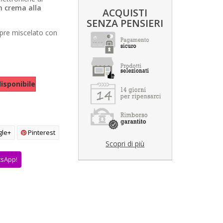
 crema alla
ACQUISTI
SENZA PENSIERI
pre miscelato con
isponibile
le+
Pinterest
Scopri di più
tsApp!