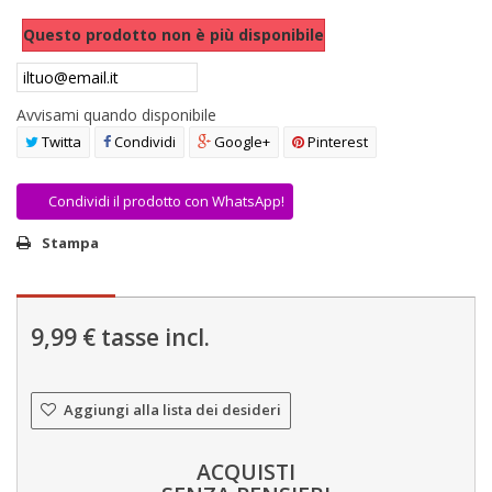
AREA RIVENDITORI
Questo prodotto non è più disponibile
DICONO DI NOI
Avvisami quando disponibile
Twitta
Condividi
Google+
Pinterest
Condividi il prodotto con WhatsApp!
Stampa
9,99 €
tasse incl.
Aggiungi alla lista dei desideri
ACQUISTI