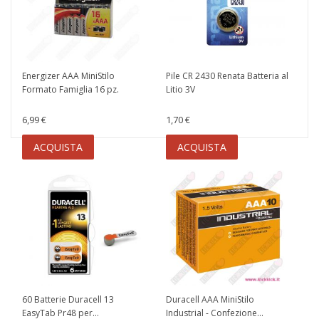
Energizer AAA MiniStilo
Pile CR 2430 Renata Batteria al
Formato Famiglia 16 pz.
Litio 3V
6,99 €
1,70 €
ACQUISTA
ACQUISTA
60 Batterie Duracell 13
Duracell AAA MiniStilo
EasyTab Pr48 per...
Industrial - Confezione...