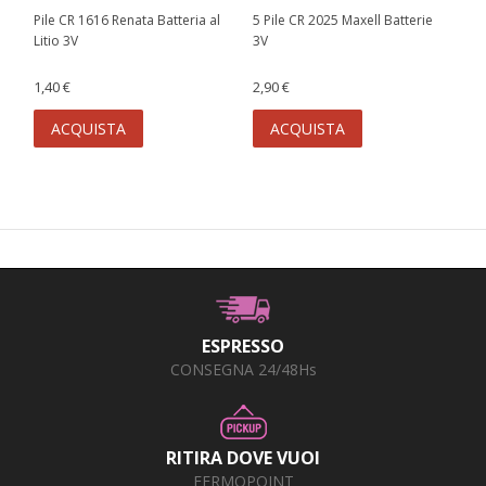
Pile CR 1616 Renata Batteria al
5 Pile CR 2025 Maxell Batterie
Litio 3V
3V
1,40 €
2,90 €
ACQUISTA
ACQUISTA
ESPRESSO
CONSEGNA 24/48Hs
RITIRA DOVE VUOI
FERMOPOINT