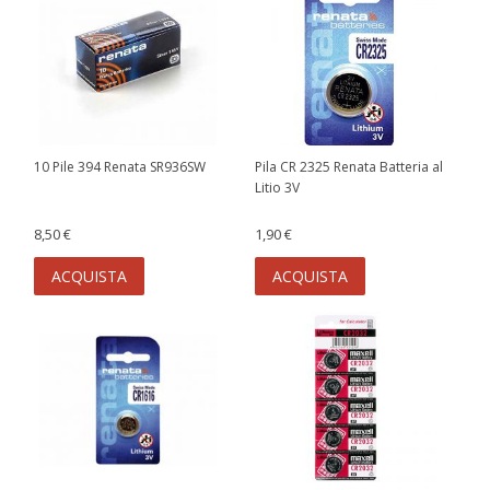
10 Pile 394 Renata SR936SW
Pila CR 2325 Renata Batteria al
Litio 3V
8,50 €
1,90 €
ACQUISTA
ACQUISTA