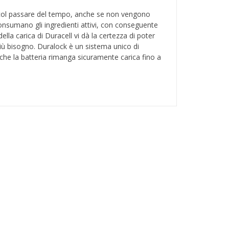
 col passare del tempo, anche se non vengono
onsumano gli ingredienti attivi, con conseguente
lla carica di Duracell vi dà la certezza di poter
iù bisogno. Duralock è un sistema unico di
che la batteria rimanga sicuramente carica fino a