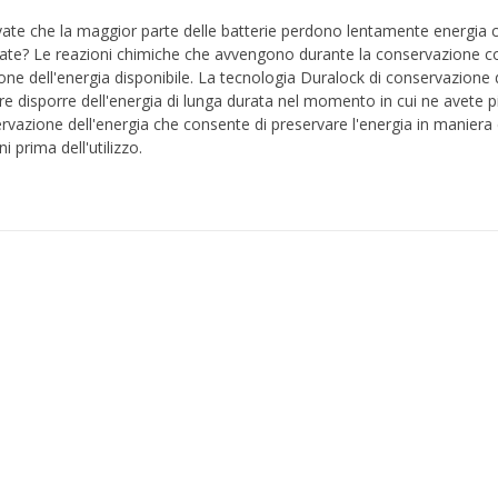
ate che la maggior parte delle batterie perdono lentamente energia
zzate? Le reazioni chimiche che avvengono durante la conservazione c
one dell'energia disponibile. La tecnologia Duralock di conservazione de
e disporre dell'energia di lunga durata nel momento in cui ne avete p
rvazione dell'energia che consente di preservare l'energia in maniera 
i prima dell'utilizzo.