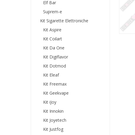
Elf Bar
Suprem-e
Kit Sigarette Elettroniche
Kit Aspire
Kit Coilart
Kit Da One
Kit Digiflavor
Kit Dotmod
Kit Eleaf
Kit Freemax
Kit Geekvape
Kit iJoy
Kit Innokin
Kit Joyetech
Kit Justfog