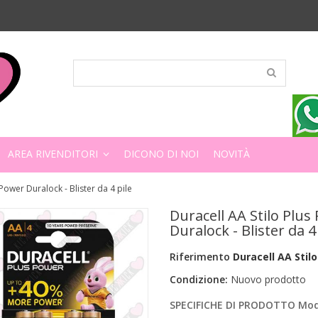
AREA RIVENDITORI
DICONO DI NOI
NOVITÀ
 Power Duralock - Blister da 4 pile
Duracell AA Stilo Plus
Duralock - Blister da 4
Riferimento
Duracell AA Stil
Condizione:
Nuovo prodotto
SPECIFICHE DI PRODOTTO Mode