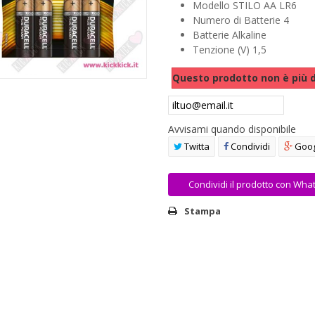
Modello STILO AA LR6
Numero di Batterie 4
Batterie Alkaline
Tenzione (V) 1,5
Questo prodotto non è più d
Avvisami quando disponibile
Twitta
Condividi
Goog
Condividi il prodotto con Wha
Stampa