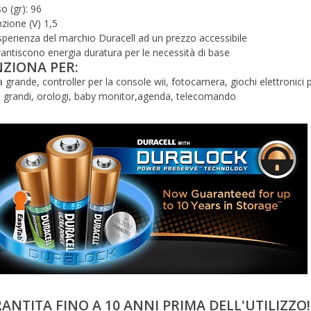
o (gr): 96
zione (V) 1,5
sperienza del marchio Duracell ad un prezzo accessibile
antiscono energia duratura per le necessità di base
ZIONA PER:
 grande, controller per la console wii, fotocamera, giochi elettronici 
i grandi, orologi, baby monitor,agenda, telecomando
ANTITA FINO A 10 ANNI PRIMA DELL'UTILIZZO!