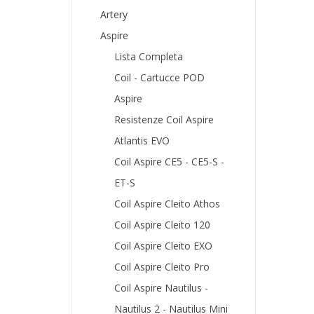
Artery
Aspire
Lista Completa
Coil - Cartucce POD
Aspire
Resistenze Coil Aspire
Atlantis EVO
Coil Aspire CE5 - CE5-S -
ET-S
Coil Aspire Cleito Athos
Coil Aspire Cleito 120
Coil Aspire Cleito EXO
Coil Aspire Cleito Pro
Coil Aspire Nautilus -
Nautilus 2 - Nautilus Mini