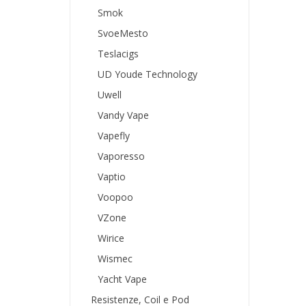
Smok
SvoeMesto
Teslacigs
UD Youde Technology
Uwell
Vandy Vape
Vapefly
Vaporesso
Vaptio
Voopoo
VZone
Wirice
Wismec
Yacht Vape
Resistenze, Coil e Pod