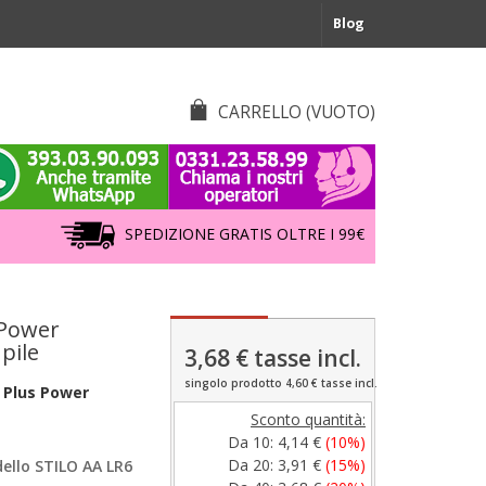
Blog
CARRELLO
(VUOTO)
SPEDIZIONE GRATIS OLTRE I 99€
 Power
 pile
3,68 €
tasse incl.
singolo prodotto 4,60 € tasse incl.
o Plus Power
Sconto quantità:
Da 10:
4,14 €
(10%)
Da 20:
3,91 €
(15%)
llo STILO AA LR6