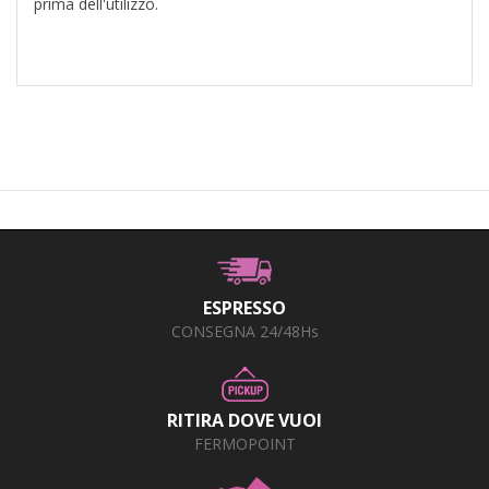
prima dell'utilizzo.
ESPRESSO
CONSEGNA 24/48Hs
RITIRA DOVE VUOI
FERMOPOINT