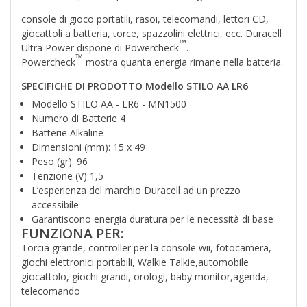
console di gioco portatili, rasoi, telecomandi, lettori CD,
giocattoli a batteria, torce, spazzolini elettrici, ecc. Duracell
™
Ultra Power dispone di Powercheck
.
™
Powercheck
mostra quanta energia rimane nella batteria.
SPECIFICHE DI PRODOTTO Modello STILO AA LR6
Modello STILO AA - LR6 - MN1500
Numero di Batterie 4
Batterie Alkaline
Dimensioni (mm): 15 x 49
Peso (gr): 96
Tenzione (V) 1,5
L’esperienza del marchio Duracell ad un prezzo
accessibile
Garantiscono energia duratura per le necessità di base
FUNZIONA PER:
Torcia grande, controller per la console wii, fotocamera,
giochi elettronici portabili, Walkie Talkie,automobile
giocattolo, giochi grandi, orologi, baby monitor,agenda,
telecomando