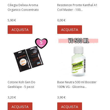
Ciliegia Delixia Aroma
Resistenze Pronte Kanthal A1
Organico Concentrato
Coil Master - 100...
5,90 €
0,00 €
ACQUISTA
ACQUISTA
Cotone Koh Gen Do
Base Neutra 500 ml Booster
GeekVape - 5 pezzi
100% VG - Glicerina...
3,20 €
3,90 €
ACQUISTA
ACQUISTA