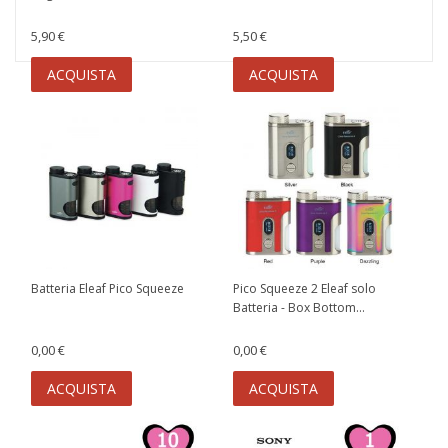
5,90 €
5,50 €
ACQUISTA
ACQUISTA
Batteria Eleaf Pico Squeeze
Pico Squeeze 2 Eleaf solo
Batteria - Box Bottom...
0,00 €
0,00 €
ACQUISTA
ACQUISTA