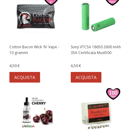
Cotton Bacon Wick 'N' Vape -
Sony VTC5A 18650 2600 mAh
10 grammi
35A Certificata Must500
4,50 €
6,50 €
ACQUISTA
ACQUISTA