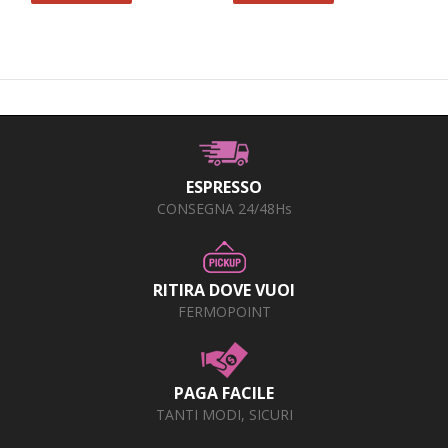
ESPRESSO
CONSEGNA 24/48Hs
RITIRA DOVE VUOI
FERMOPOINT
PAGA FACILE
TANTI MODI, SICURI