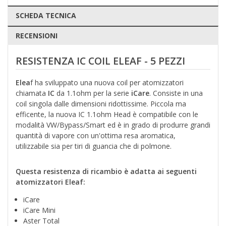
SCHEDA TECNICA
RECENSIONI
RESISTENZA IC COIL ELEAF - 5 PEZZI
Elea
f ha sviluppato una nuova coil per atomizzatori
chiamata
IC
da 1.1ohm per la serie
iCare
. Consiste in una
coil singola dalle dimensioni ridottissime. Piccola ma
efficente, la nuova IC 1.1ohm Head è compatibile con le
modalità VW/Bypass/Smart ed è in grado di produrre grandi
quantità di vapore con un'ottima resa aromatica,
utilizzabile sia per tiri di guancia che di polmone.
Questa resistenza di ricambio è adatta ai seguenti
atomizzatori Eleaf:
iCare
iCare Mini
Aster Total