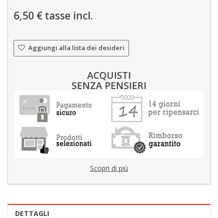
6,50 €
tasse incl.
Aggiungi alla lista dei desideri
ACQUISTI
SENZA PENSIERI
Scopri di più
DETTAGLI