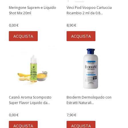
Meringone Suprem-e Liquido
Vinci Pod Voopoo Cartuccia
Shot Mix 20ml
Ricambio 2 ml da 0.8...
0,00 €
8,90 €
ACQUISTA
ACQUISTA
Casinò Aroma Scomposto
Bioderm Dermoliquido con
Super Flavor Liquido da...
Estratti Naturali...
0,00 €
7,90 €
ACQUISTA
ACQUISTA