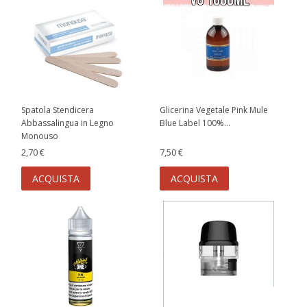
Spatola Stendicera
Glicerina Vegetale Pink Mule
Abbassalingua in Legno
Blue Label 100%...
Monouso
2,70 €
7,50 €
ACQUISTA
ACQUISTA