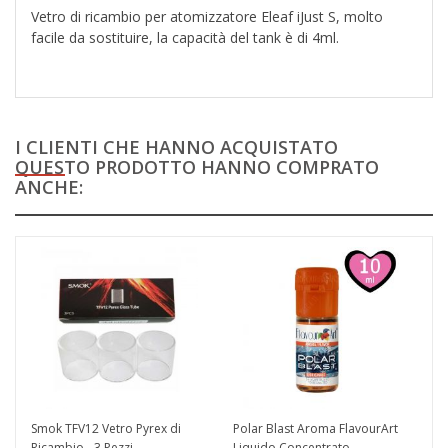
Vetro di ricambio per atomizzatore Eleaf iJust S, molto
facile da sostituire, la capacità del tank è di 4ml.
I CLIENTI CHE HANNO ACQUISTATO
QUESTO PRODOTTO HANNO COMPRATO
ANCHE:
Smok TFV12 Vetro Pyrex di
Polar Blast Aroma FlavourArt
Ricambio - 3 Pezzi
Liquido Concentrato