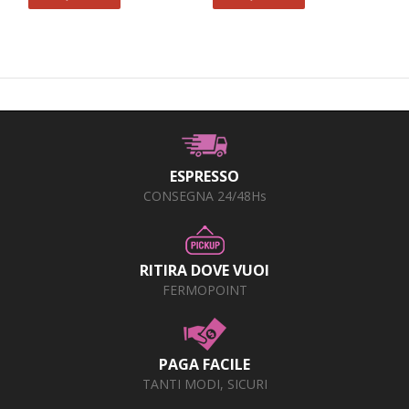
ESPRESSO
CONSEGNA 24/48Hs
RITIRA DOVE VUOI
FERMOPOINT
PAGA FACILE
TANTI MODI, SICURI