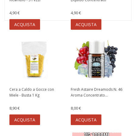
4,90 €
4,90 €
ACQUISTA
ACQUISTA
Cera a Caldo a Gocce con
Fresh Astaire Dreamods N. 46
Miele - Busta 1 Kg
Aroma Concentrato...
8,90 €
8,00 €
ACQUISTA
ACQUISTA