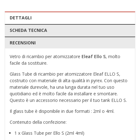
DETTAGLI
SCHEDA TECNICA
RECENSIONI
Vetro di ricambio per atomizzatore
Eleaf Ello S
, molto
facile da sostituire.
Glass Tube di ricambio per atomizzatore Eleaf ELLO S,
costruito con materiale di alta qualità in pyrex. Con questo
materiale durevole, ha una lunga durata nel tuo uso
quotidiano ed è molto facile da installare e smontare.
Questo è un accessorio necessario per il tuo tank ELLO S.
Il glass tube è disponibile in due formati : 2ml o 4ml.
Contenuto della confezione:
1 x Glass Tube per Ello S (2ml 4ml)