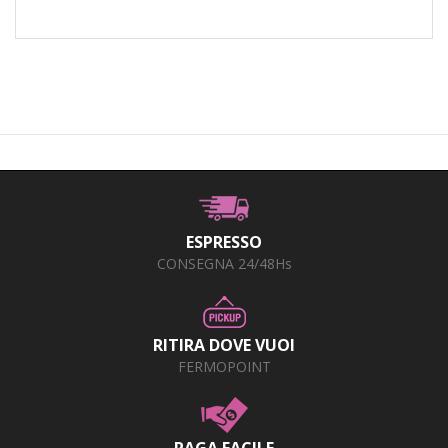
ESPRESSO
CONSEGNA 24/48Hs
RITIRA DOVE VUOI
FERMOPOINT
PAGA FACILE