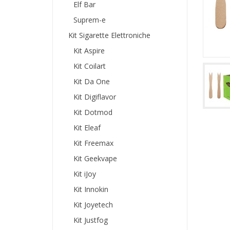
Elf Bar
Suprem-e
Kit Sigarette Elettroniche
Kit Aspire
Kit Coilart
Kit Da One
Kit Digiflavor
Kit Dotmod
Kit Eleaf
Kit Freemax
Kit Geekvape
Kit iJoy
Kit Innokin
Kit Joyetech
Kit Justfog