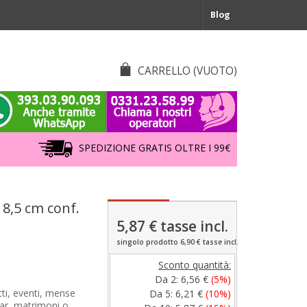
Blog
CARRELLO
(VUOTO)
SPEDIZIONE GRATIS OLTRE I 99€
 8,5 cm conf.
5,87 €
tasse incl.
singolo prodotto 6,90 € tasse incl.
Sconto quantità:
Da 2:
6,56 €
(5%)
tti, eventi, mense
Da 5:
6,21 €
(10%)
bar, matrimoni o