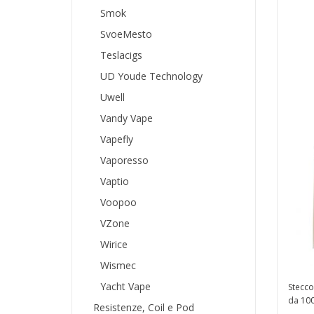
Smok
AC
SvoeMesto
Teslacigs
UD Youde Technology
Uwell
Vandy Vape
Vapefly
Vaporesso
Vaptio
Voopoo
VZone
Wirice
Wismec
Yacht Vape
Stecco
da 100
Resistenze, Coil e Pod