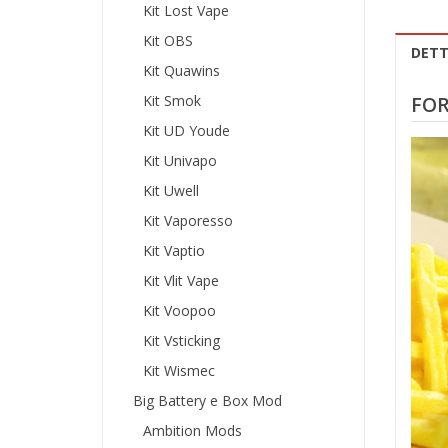
Kit Lost Vape
Kit OBS
DETT
Kit Quawins
Kit Smok
FOR
Kit UD Youde
Kit Univapo
Kit Uwell
Kit Vaporesso
Kit Vaptio
Kit Vlit Vape
Kit Voopoo
Kit Vsticking
Kit Wismec
Big Battery e Box Mod
Ambition Mods