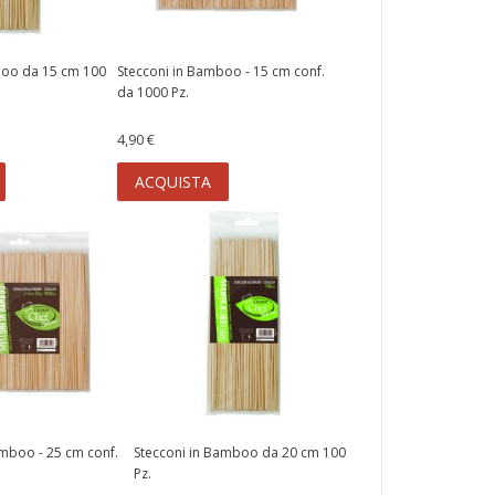
boo da 15 cm 100
Stecconi in Bamboo - 15 cm conf.
da 1000 Pz.
4,90 €
ACQUISTA
amboo - 25 cm conf.
Stecconi in Bamboo da 20 cm 100
Pz.