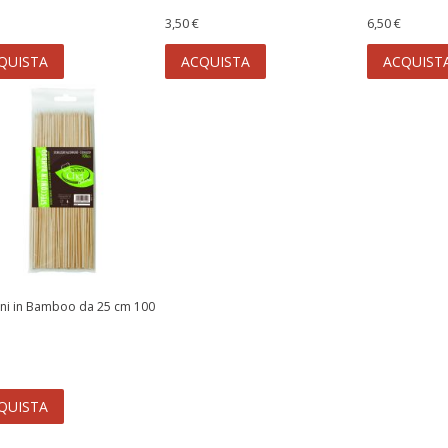
3,50 €
6,50 €
QUISTA
ACQUISTA
ACQUIST
ni in Bamboo da 25 cm 100
QUISTA