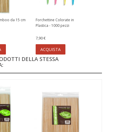
amboo da 15 cm
Forchettine Colorate in
Plastica - 1000 pezzi
7,90 €
A
ACQUISTA
RODOTTI DELLA STESSA
: