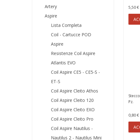
Artery
5,50 €
Aspire
AC
Lista Completa
Coil - Cartucce POD
Aspire
Resistenze Coil Aspire
Atlantis EVO
Coil Aspire CE5 - CE5-S -
ET-S
Coil Aspire Cleito Athos
Stecco
Coil Aspire Cleito 120
Pz.
Coil Aspire Cleito EXO
0,80 €
Coil Aspire Cleito Pro
AC
Coil Aspire Nautilus -
Nautilus 2 - Nautilus Mini