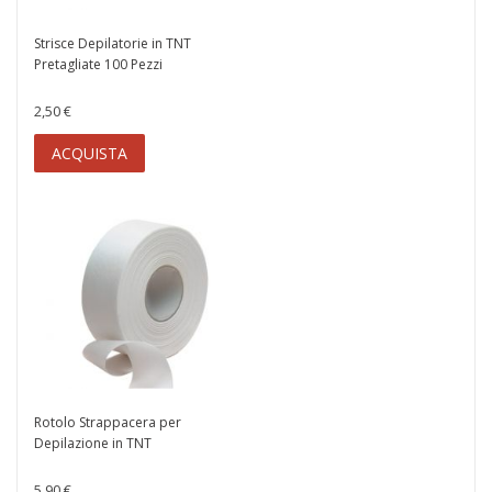
Strisce Depilatorie in TNT
Pretagliate 100 Pezzi
2,50 €
ACQUISTA
Rotolo Strappacera per
Depilazione in TNT
5,90 €