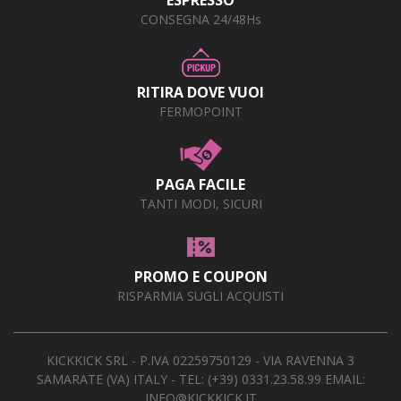
CONSEGNA 24/48Hs
RITIRA DOVE VUOI
FERMOPOINT
PAGA FACILE
TANTI MODI, SICURI
PROMO E COUPON
RISPARMIA SUGLI ACQUISTI
KICKKICK SRL - P.IVA 02259750129 - VIA RAVENNA 3
SAMARATE (VA) ITALY - TEL:
(+39) 0331.23.58.99
EMAIL:
INFO@KICKKICK.IT