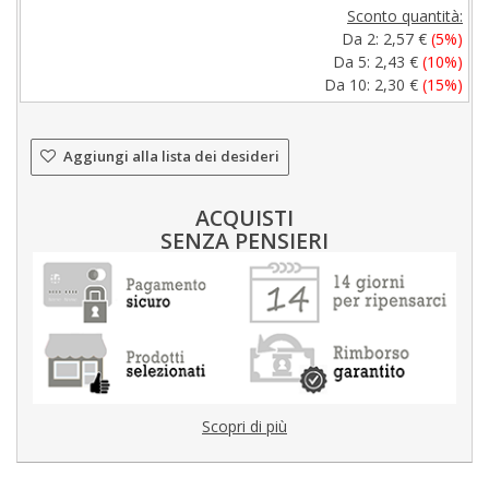
Sconto quantità:
Da 2:
2,57 €
(5%)
Da 5:
2,43 €
(10%)
Da 10:
2,30 €
(15%)
Aggiungi alla lista dei desideri
ACQUISTI
SENZA PENSIERI
Scopri di più