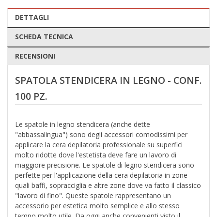
DETTAGLI
SCHEDA TECNICA
RECENSIONI
SPATOLA STENDICERA IN LEGNO - CONF.
100 PZ.
Le spatole in legno stendicera (anche dette
"abbassalingua") sono degli accessori comodissimi per
applicare la cera depilatoria professionale su superfici
molto ridotte dove l'estetista deve fare un lavoro di
maggiore precisione. Le spatole di legno stendicera sono
perfette per l'applicazione della cera depilatoria in zone
quali baffi, sopracciglia e altre zone dove va fatto il classico
"lavoro di fino". Queste spatole rappresentano un
accessorio per estetica molto semplice e allo stesso
tempo molto utile. Da oggi anche convenienti visto il