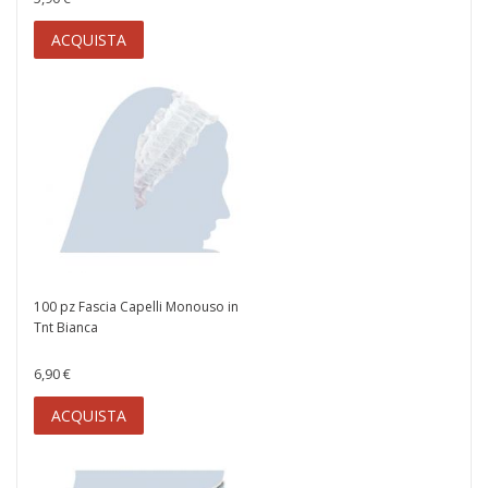
ACQUISTA
100 pz Fascia Capelli Monouso in
Tnt Bianca
6,90 €
ACQUISTA