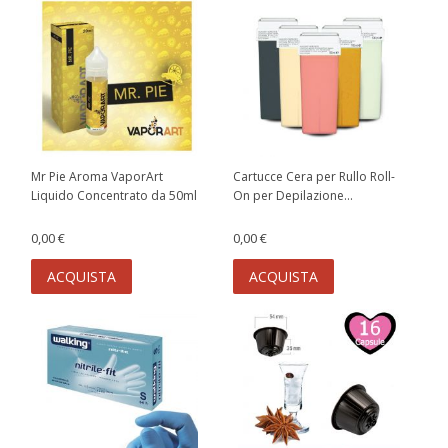
Mr Pie Aroma VaporArt
Cartucce Cera per Rullo Roll-
Liquido Concentrato da 50ml
On per Depilazione...
0,00 €
0,00 €
ACQUISTA
ACQUISTA