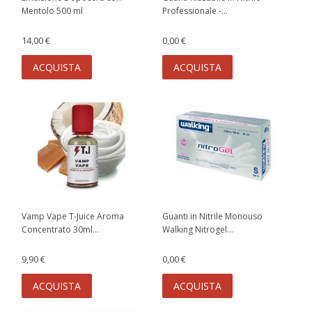
Mentolo 500 ml
Professionale -...
14,00 €
0,00 €
ACQUISTA
ACQUISTA
Vamp Vape T-Juice Aroma
Guanti in Nitrile Monouso
Concentrato 30ml...
Walking Nitrogel...
9,90 €
0,00 €
ACQUISTA
ACQUISTA