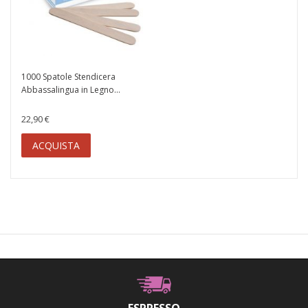
1000 Spatole Stendicera
Abbassalingua in Legno...
22,90 €
ACQUISTA
ESPRESSO