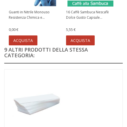
Guanti in Nitrile Monouso
16 Caffè Sambuca Nescafè
Resistenza Chimica e...
Dolce Gusto Capsule...
0,00 €
5,55 €
ACQUISTA
ACQUISTA
9 ALTRI PRODOTTI DELLA STESSA
CATEGORIA: