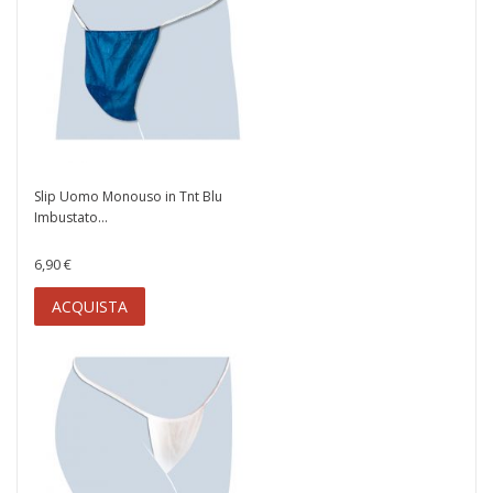
Slip Uomo Monouso in Tnt Blu
Imbustato...
6,90 €
ACQUISTA