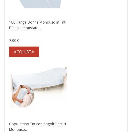
100 Tanga Donna Monouso in Tnt
Bianco Imbustato...
7,90 €
ACQUISTA
Coprilettino Tnt con Angoli Elastici -
Monouso...