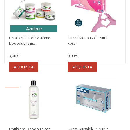
Cera Depilatoria Azulene
Guanti Monouso in Nitrile
Liposolubile in...
Rosa
3,00 €
0,00 €
ACQUISTA
ACQUISTA
Emulsione Dopocera con
Guanti Riusabile in Nitrile