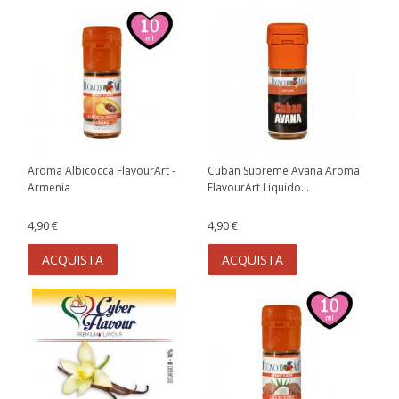
Aroma Albicocca FlavourArt -
Cuban Supreme Avana Aroma
Armenia
FlavourArt Liquido...
4,90 €
4,90 €
ACQUISTA
ACQUISTA