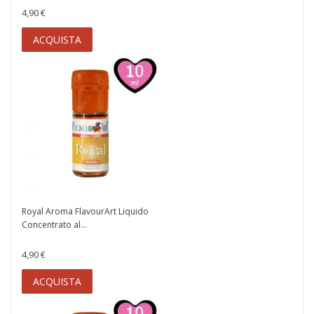
4,90 €
ACQUISTA
Royal Aroma FlavourArt Liquido
Concentrato al...
4,90 €
ACQUISTA