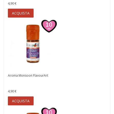
4,90 €
ACQUISTA
Aroma Monsoon FlavourArt
4,90 €
ACQUISTA