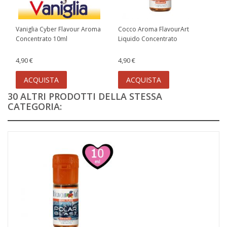
Vaniglia Cyber Flavour Aroma
Cocco Aroma FlavourArt
Concentrato 10ml
Liquido Concentrato
4,90 €
4,90 €
ACQUISTA
ACQUISTA
30 ALTRI PRODOTTI DELLA STESSA
CATEGORIA: