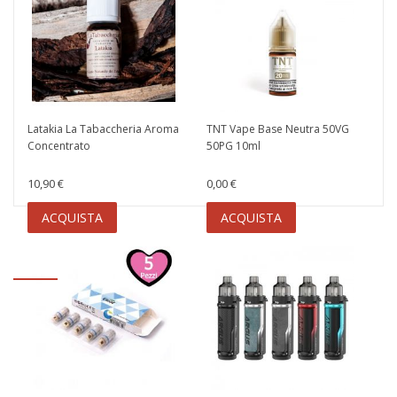
Latakia La Tabaccheria Aroma
TNT Vape Base Neutra 50VG
Concentrato
50PG 10ml
10,90 €
0,00 €
ACQUISTA
ACQUISTA