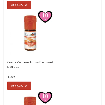
ACQUISTA
Crema Viennese Aroma FlavourArt
Liquido...
4,90 €
ACQUISTA