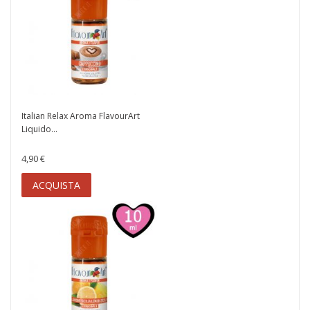
Italian Relax Aroma FlavourArt
Liquido...
4,90 €
ACQUISTA