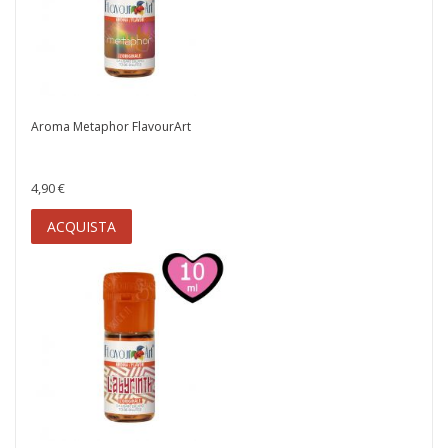
Aroma Metaphor FlavourArt
4,90 €
ACQUISTA