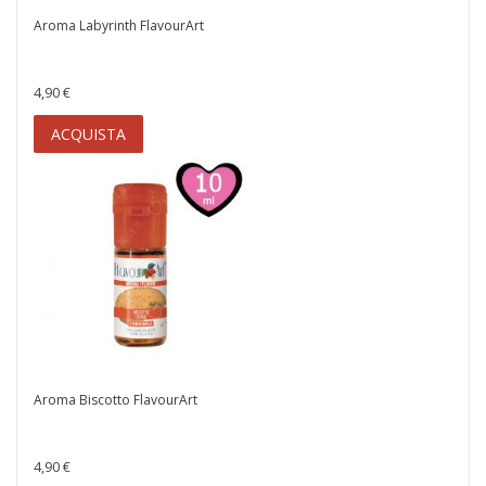
Aroma Labyrinth FlavourArt
4,90 €
ACQUISTA
Aroma Biscotto FlavourArt
4,90 €