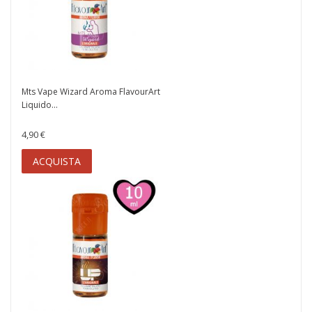
Mts Vape Wizard Aroma FlavourArt
Liquido...
4,90 €
ACQUISTA