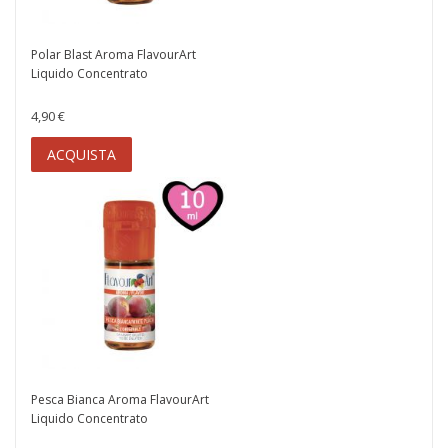
Polar Blast Aroma FlavourArt
Liquido Concentrato
4,90 €
ACQUISTA
Pesca Bianca Aroma FlavourArt
Liquido Concentrato