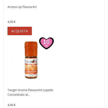
Aroma Up FlavourArt
4,90 €
ACQUISTA
Tanger Aroma FlavourArt Liquido
Concentrato al...
4,90 €