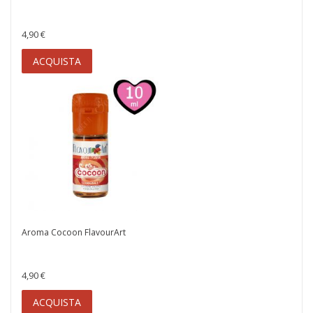
4,90 €
ACQUISTA
Aroma Cocoon FlavourArt
4,90 €
ACQUISTA