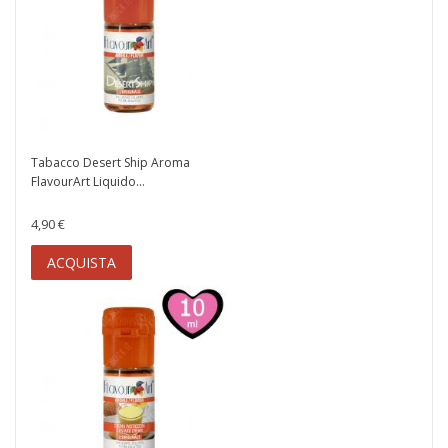
Tabacco Desert Ship Aroma
FlavourArt Liquido...
4,90 €
ACQUISTA