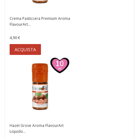
Crema Pasticcera Premium Aroma
FlavourArt...
4,90 €
ACQUISTA
Hazel Grove Aroma FlavourArt
Liquido...