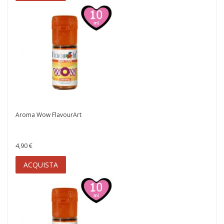
Aroma Wow FlavourArt
4,90 €
ACQUISTA