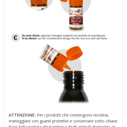
ATTENZIONE:
Per i prodotti che contengono nicotina,
maneggiare con guanti protettivi e conservare sotto chiave
fuori dalla portata dei bambini e degli animali domestici, in