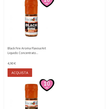
Black Fire Aroma FlavourArt
Liquido Concentrato...
4,90 €
ACQUISTA