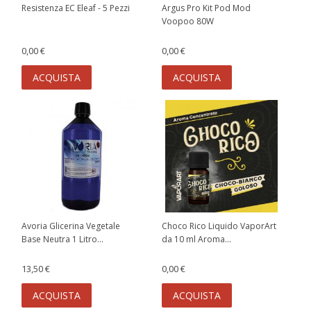
Resistenza EC Eleaf - 5 Pezzi
Argus Pro Kit Pod Mod
Voopoo 80W
0,00 €
0,00 €
ACQUISTA
ACQUISTA
Avoria Glicerina Vegetale
Choco Rico Liquido VaporArt
Base Neutra 1 Litro...
da 10 ml Aroma...
13,50 €
0,00 €
ACQUISTA
ACQUISTA