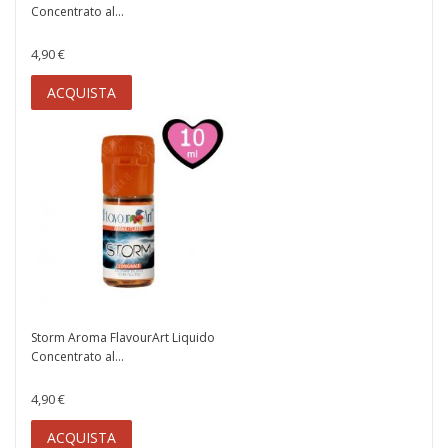
Concentrato al...
4,90 €
ACQUISTA
Storm Aroma FlavourArt Liquido
Concentrato al...
4,90 €
ACQUISTA