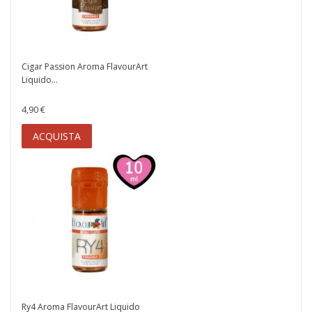
Cigar Passion Aroma FlavourArt
Liquido...
4,90 €
ACQUISTA
Ry4 Aroma FlavourArt Liquido