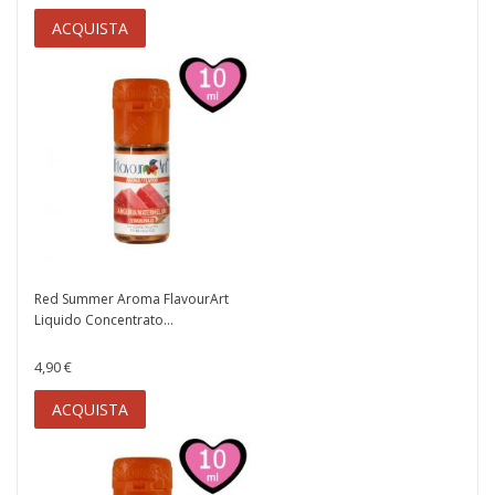
ACQUISTA
Red Summer Aroma FlavourArt
Liquido Concentrato...
4,90 €
ACQUISTA