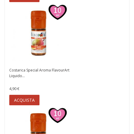
Costarica Special Aroma FlavourArt
Liquido...
4,90 €
ACQUISTA