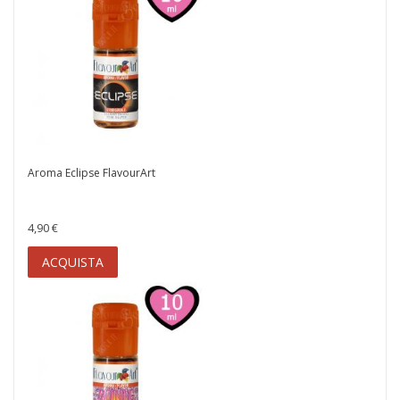
Aroma Eclipse FlavourArt
4,90 €
ACQUISTA