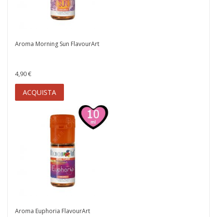
Aroma Morning Sun FlavourArt
4,90 €
ACQUISTA
Aroma Euphoria FlavourArt