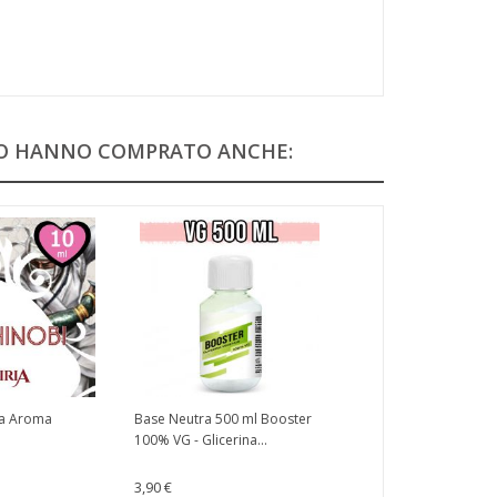
TO HANNO COMPRATO ANCHE:
ia Aroma
Base Neutra 500 ml Booster
100% VG - Glicerina...
3,90 €