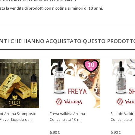
tata la vendita di prodotti con nicotina ai minori di 18 anni.
IENTI CHE HANNO ACQUISTATO QUESTO PRODOT
ot Aroma Scomposto
Freya Valkiria Aroma
Shinobi Valkir
Flavor Liquido da...
Concentrato 10 ml
Concentrato
6,90 €
6,90 €