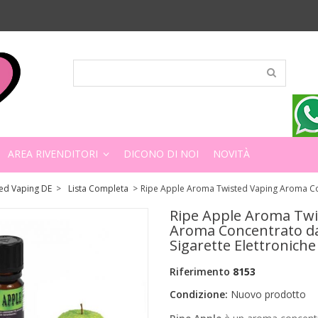
AREA RIVENDITORI
DICONO DI NOI
NOVITÀ
ed Vaping DE
>
Lista Completa
>
Ripe Apple Aroma Twisted Vaping Aroma Con
Ripe Apple Aroma Twi
Aroma Concentrato d
Sigarette Elettroniche
Riferimento
8153
Condizione:
Nuovo prodotto