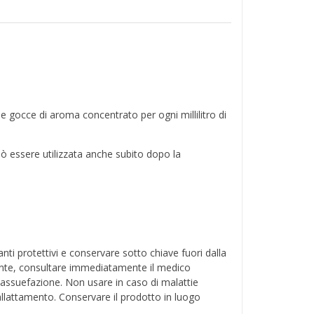
ue gocce di aroma concentrato per ogni millilitro di
uò essere utilizzata anche subito dopo la
i protettivi e conservare sotto chiave fuori dalla
dente, consultare immediatamente il medico
 assuefazione. Non usare in caso di malattie
 allattamento. Conservare il prodotto in luogo