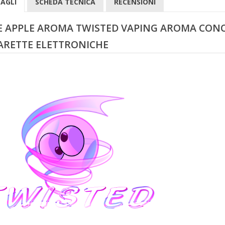
AGLI
SCHEDA TECNICA
RECENSIONI
E APPLE AROMA TWISTED VAPING AROMA CON
ARETTE ELETTRONICHE