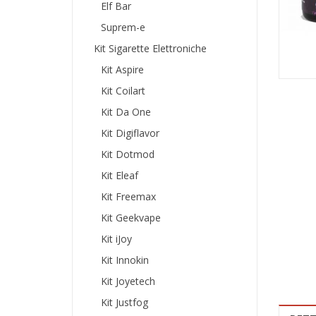
Elf Bar
Suprem-e
Kit Sigarette Elettroniche
Kit Aspire
Kit Coilart
Kit Da One
Kit Digiflavor
Kit Dotmod
Kit Eleaf
Kit Freemax
Kit Geekvape
Kit iJoy
Kit Innokin
Kit Joyetech
Kit Justfog