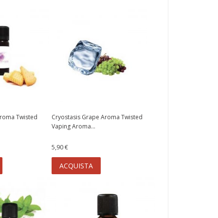
Aroma Twisted
Cryostasis Grape Aroma Twisted
Vaping Aroma...
5,90 €
ACQUISTA