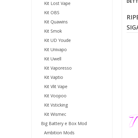
DETT
Kit Lost Vape
Kit OBS
RIP
Kit Quawins
SIG
Kit Smok
Kit UD Youde
Kit Univapo
Kit Uwell
Kit Vaporesso
Kit Vaptio
Kit Vlit Vape
Kit Voopoo
Kit Vsticking
Kit Wismec
Big Battery e Box Mod
Ambition Mods