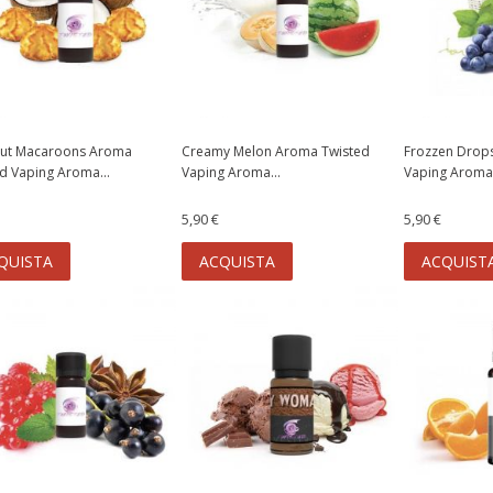
ut Macaroons Aroma
Creamy Melon Aroma Twisted
Frozzen Drop
d Vaping Aroma...
Vaping Aroma...
Vaping Aroma.
5,90 €
5,90 €
QUISTA
ACQUISTA
ACQUIST