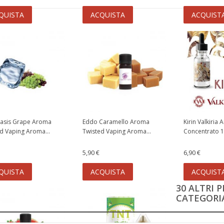
QUISTA
ACQUISTA
ACQUIST
tasis Grape Aroma
Eddo Caramello Aroma
Kirin Valkiria
d Vaping Aroma...
Twisted Vaping Aroma...
Concentrato 1
5,90 €
6,90 €
QUISTA
ACQUISTA
ACQUIST
30 ALTRI 
CATEGORIA