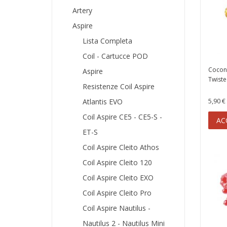
Artery
Aspire
Lista Completa
Coil - Cartucce POD
Cocon
Aspire
Twiste
Resistenze Coil Aspire
5,90 €
Atlantis EVO
Coil Aspire CE5 - CE5-S -
AC
ET-S
Coil Aspire Cleito Athos
Coil Aspire Cleito 120
Coil Aspire Cleito EXO
Coil Aspire Cleito Pro
Coil Aspire Nautilus -
Nautilus 2 - Nautilus Mini