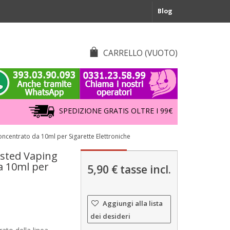
Blog
CARRELLO
(VUOTO)
SPEDIZIONE GRATIS OLTRE I 99€
centrato da 10ml per Sigarette Elettroniche
sted Vaping
a 10ml per
5,90 €
tasse incl.
Aggiungi alla lista
dei desideri