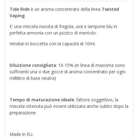
Tide Ride
è un aroma concentrato della linea
Twisted
Vaping
.
E' una miscela riuscita di fragola, uva e lampone blu in
perfetta armonia con un pizzico di mentolo.
Venduti in boccetta con la capacità di 10ml.
Diluizione consigliata
: 10-15% (in linea di massima sono
sufficienti una o due gocce di aroma concentrato per ogni
millilitro di base neutra)
Tempo di maturazione ideale
: fattore soggettivo, la
miscela ottenuta può essere utilizzata anche subito dopo la
preparazione.
Made in EU.