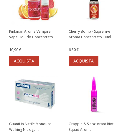
Pinkman Aroma Vampire
Cherry Bomb - Suprem-e
Vape Liquido Concentrato
Aroma Concentrato 10ml...
10,90 €
6,50 €
ACQUISTA
ACQUISTA
Guanti in Nitrile Monouso
Grapple & Slapcurrant Riot
Walking Nitrogel...
Squad Aroma...