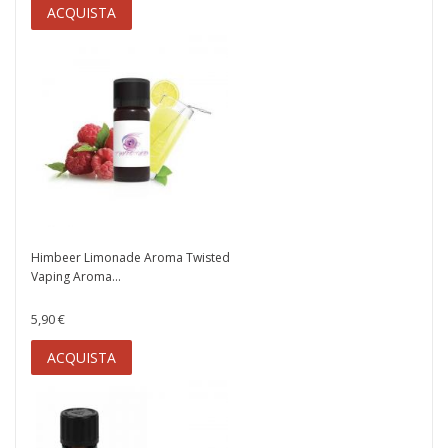
ACQUISTA
Himbeer Limonade Aroma Twisted
Vaping Aroma...
5,90 €
ACQUISTA