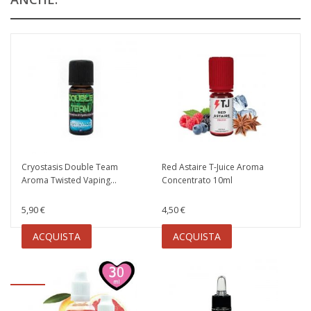
Cryostasis Double Team
Red Astaire T-Juice Aroma
Aroma Twisted Vaping...
Concentrato 10ml
5,90 €
4,50 €
ACQUISTA
ACQUISTA