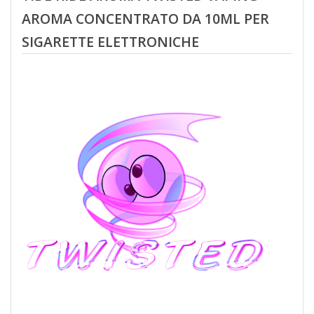
AROMA CONCENTRATO DA 10ML PER
SIGARETTE ELETTRONICHE