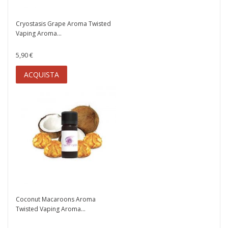
Cryostasis Grape Aroma Twisted
Vaping Aroma...
5,90 €
ACQUISTA
Coconut Macaroons Aroma
Twisted Vaping Aroma...