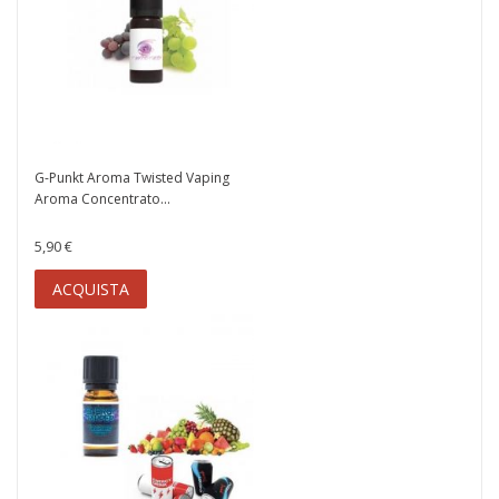
G-Punkt Aroma Twisted Vaping
Aroma Concentrato...
5,90 €
ACQUISTA