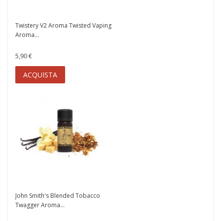
Twistery V2 Aroma Twisted Vaping
Aroma...
5,90 €
ACQUISTA
John Smith's Blended Tobacco
Twagger Aroma...