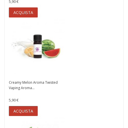
5,90 €
ACQUISTA
Creamy Melon Aroma Twisted
Vaping Aroma...
5,90 €
ACQUISTA