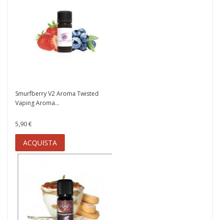
Smurfberry V2 Aroma Twisted
Vaping Aroma...
5,90 €
ACQUISTA