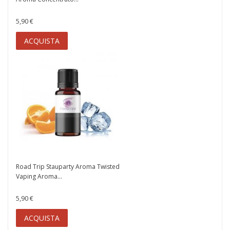
5,90 €
ACQUISTA
Road Trip Stauparty Aroma Twisted
Vaping Aroma...
5,90 €
ACQUISTA