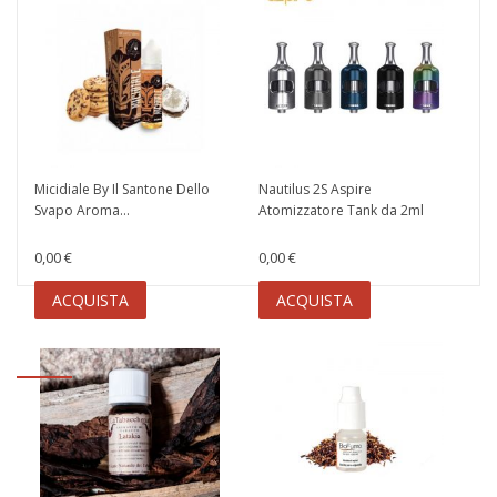
Micidiale By Il Santone Dello
Nautilus 2S Aspire
Svapo Aroma...
Atomizzatore Tank da 2ml
0,00 €
0,00 €
ACQUISTA
ACQUISTA