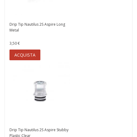
Drip Tip Nautilus 2S Aspire Long
Metal
3,50 €
ACQUISTA
Drip Tip Nautilus 2S Aspire Stubby
Plastic Clear