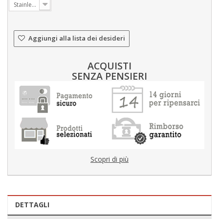
Stainless
Aggiungi alla lista dei desideri
ACQUISTI
SENZA PENSIERI
Scopri di più
DETTAGLI