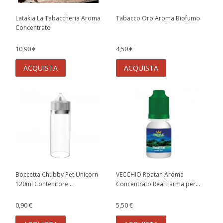
Latakia La Tabaccheria Aroma
Tabacco Oro Aroma Biofumo
Concentrato
10,90 €
4,50 €
ACQUISTA
ACQUISTA
Boccetta Chubby Pet Unicorn
VECCHIO Roatan Aroma
120ml Contenitore...
Concentrato Real Farma per...
0,90 €
5,50 €