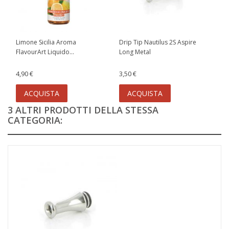
Limone Sicilia Aroma
Drip Tip Nautilus 2S Aspire
FlavourArt Liquido...
Long Metal
4,90 €
3,50 €
ACQUISTA
ACQUISTA
3 ALTRI PRODOTTI DELLA STESSA
CATEGORIA: