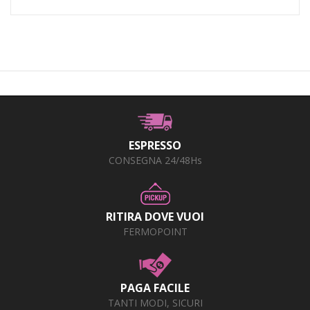
ESPRESSO
CONSEGNA 24/48Hs
RITIRA DOVE VUOI
FERMOPOINT
PAGA FACILE
TANTI MODI, SICURI