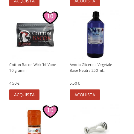
ACQUISTA
ACQUISTA
Cotton Bacon Wick 'N' Vape -
Avoria Glicerina Vegetale
10 grammi
Base Neutra 250 ml...
4,50 €
5,50 €
ACQUISTA
ACQUISTA