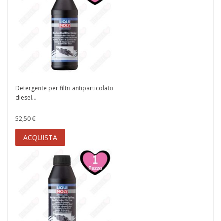
Detergente per filtri antiparticolato
diesel...
52,50 €
ACQUISTA