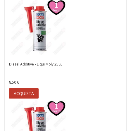
Diesel Additive - Liqui Moly 2585
8,50 €
ACQUISTA