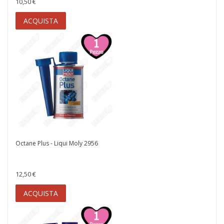
10,50 €
ACQUISTA
Octane Plus - Liqui Moly 2956
12,50 €
ACQUISTA