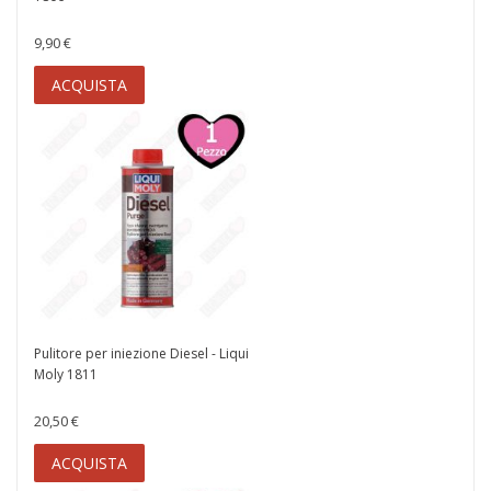
9,90 €
ACQUISTA
Pulitore per iniezione Diesel - Liqui
Moly 1811
20,50 €
ACQUISTA