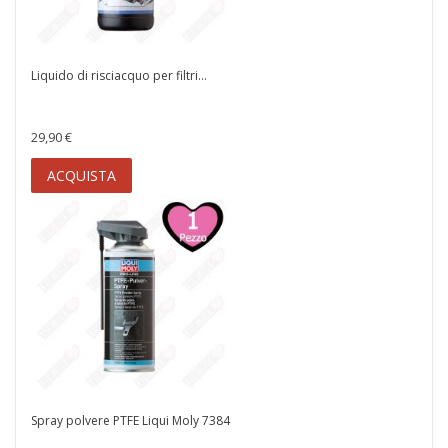
Liquido di risciacquo per filtri...
29,90 €
ACQUISTA
Spray polvere PTFE Liqui Moly 7384