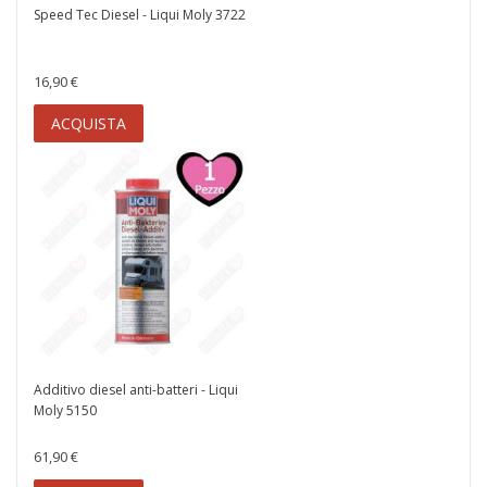
Speed Tec Diesel - Liqui Moly 3722
16,90 €
ACQUISTA
Additivo diesel anti-batteri - Liqui
Moly 5150
61,90 €