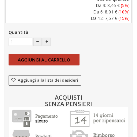
Da 3:
8,46 €
(5%)
Da 6:
8,01 €
(10%)
Da 12:
7,57 €
(15%)
Quantità
AGGIUNGI AL CARRELLO
Aggiungi alla lista dei desideri
ACQUISTI
SENZA PENSIERI