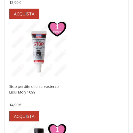
12,90 €
ACQUISTA
Stop perdite olio servosterzo -
Liqui Moly 1099
14,90 €
ACQUISTA