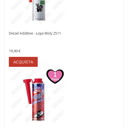
Diesel Additive - Liqui Moly 2511
19,90 €
ACQUISTA