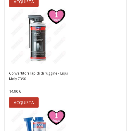
ACQUISTA
Convertitori rapidi di ruggine - Liqui
Moly 7390
14,90 €
ACQUISTA