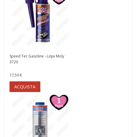
Speed Tec Gasoline - Liqui Moly
3720
17,50 €
ACQUISTA