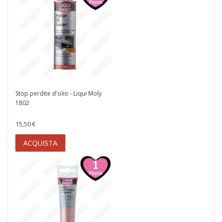
Stop perdite d'olio - Liqui Moly
1802
15,50 €
ACQUISTA