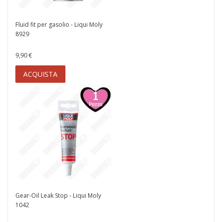
Fluid fit per gasolio - Liqui Moly
8929
9,90 €
ACQUISTA
Gear-Oil Leak Stop - Liqui Moly
1042