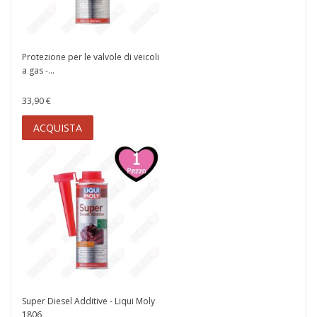
Protezione per le valvole di veicoli
a gas -...
33,90 €
ACQUISTA
Super Diesel Additive - Liqui Moly
1806