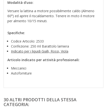
Modalità d'uso:
Versare la lattina a motore possibilmente caldo (Almeno
60°) ed aprire il riscaldamento. Tenere in moto il motore
per almento 10/15 minuti.
Specifiche:
Codice Articolo: 2533
Confezione: 250 ml Barattolo lamiera
Indicato per i liquidi Gialli, Rossi, Viola
Articolo indicato per attività professionali:
Meccanici
Autoforniture
30 ALTRI PRODOTTI DELLA STESSA
CATEGORIA: