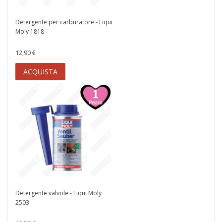
Detergente per carburatore - Liqui
Moly 1818
12,90 €
ACQUISTA
Detergente valvole - Liqui Moly
2503