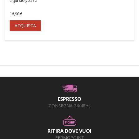
Liqui Moly 2512
16,90 €
ACQUISTA
ESPRESSO
CONSEGNA 24/48Hs
RITIRA DOVE VUOI
FERMOPOINT