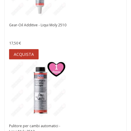
Gear-Oil Additive - Liqui Moly 2510
17,50 €
ACQUISTA
Pulitore per cambi automatici -