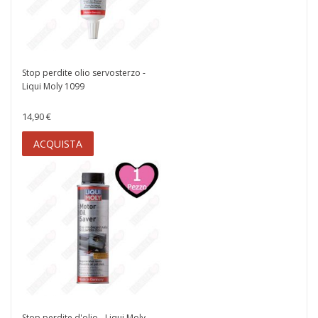
Stop perdite olio servosterzo -
Liqui Moly 1099
14,90 €
ACQUISTA
Stop perdite d'olio - Liqui Moly