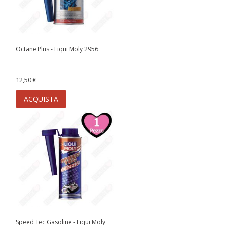
Octane Plus - Liqui Moly 2956
12,50 €
ACQUISTA
Speed Tec Gasoline - Liqui Moly