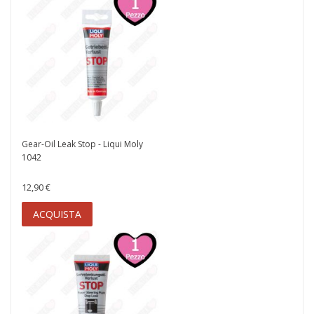
Gear-Oil Leak Stop - Liqui Moly
1042
12,90 €
ACQUISTA