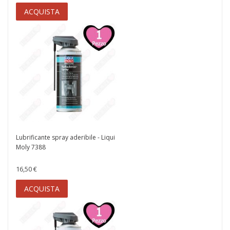
ACQUISTA
Lubrificante spray aderibile - Liqui
Moly 7388
16,50 €
ACQUISTA