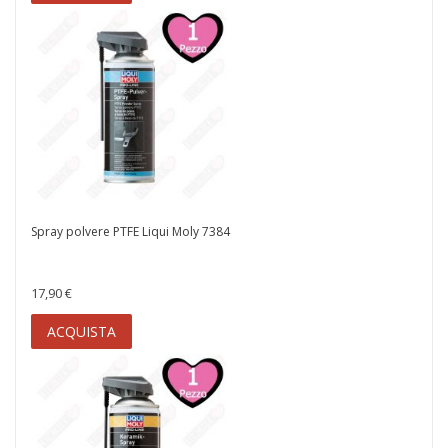
Spray polvere PTFE Liqui Moly 7384
17,90 €
ACQUISTA