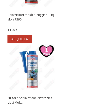
Convertitori rapidi di ruggine - Liqui
Moly 7390
14,90 €
ACQUISTA
Pulitore per iniezione elettronica -
Liqui Moly...