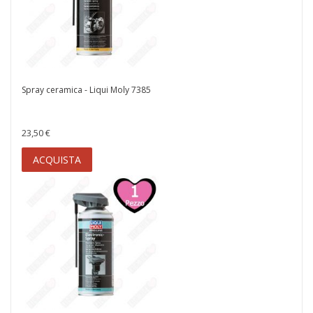
Spray ceramica - Liqui Moly 7385
23,50 €
ACQUISTA