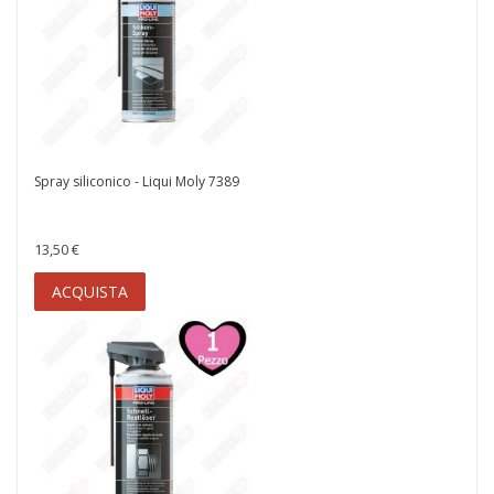
Spray siliconico - Liqui Moly 7389
13,50 €
ACQUISTA