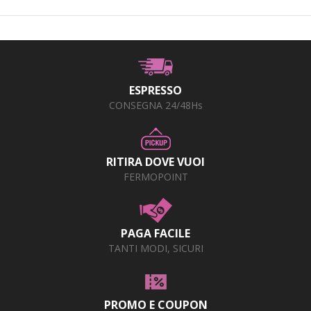
ESPRESSO
CONSEGNA 24/48Hs
RITIRA DOVE VUOI
FERMOPOINT
PAGA FACILE
TANTI MODI, SICURI
PROMO E COUPON