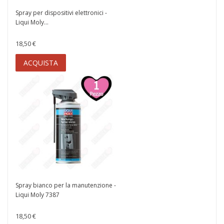
Spray per dispositivi elettronici -
Liqui Moly...
18,50 €
ACQUISTA
Spray bianco per la manutenzione -
Liqui Moly 7387
18,50 €