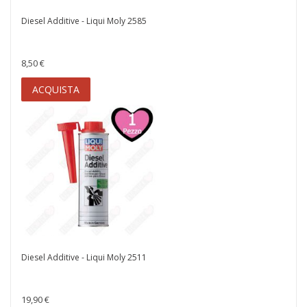
Diesel Additive - Liqui Moly 2585
8,50 €
ACQUISTA
Diesel Additive - Liqui Moly 2511
19,90 €