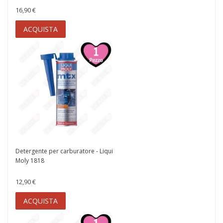
16,90 €
ACQUISTA
Detergente per carburatore - Liqui
Moly 1818
12,90 €
ACQUISTA