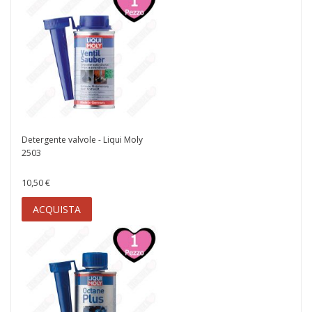
Detergente valvole - Liqui Moly
2503
10,50 €
ACQUISTA