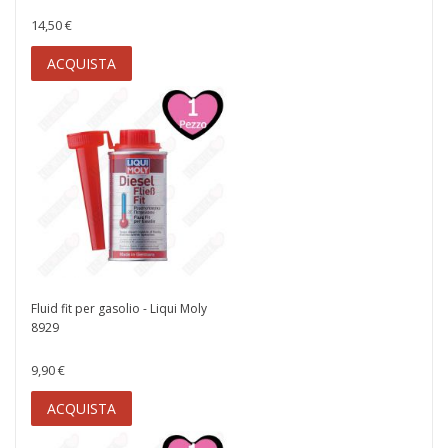
14,50 €
ACQUISTA
Fluid fit per gasolio - Liqui Moly
8929
9,90 €
ACQUISTA