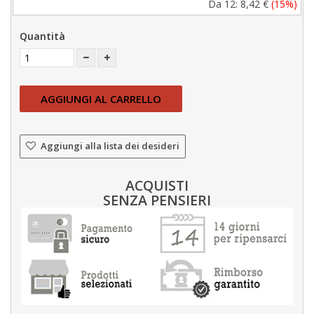
Da 12:
8,42 €
(15%)
Quantità
AGGIUNGI AL CARRELLO
Aggiungi alla lista dei desideri
ACQUISTI
SENZA PENSIERI