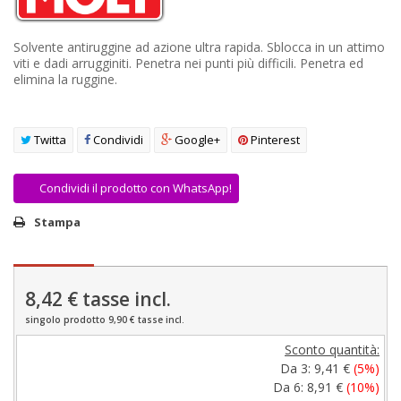
AREA RIVENDITORI
Solvente antiruggine ad azione ultra rapida. Sblocca in un attimo
DICONO DI NOI
viti e dadi arrugginiti. Penetra nei punti più difficili. Penetra ed
elimina la ruggine.
Twitta
Condividi
Google+
Pinterest
Condividi il prodotto con WhatsApp!
Stampa
8,42 €
tasse incl.
singolo prodotto 9,90 € tasse incl.
Sconto quantità:
Da 3:
9,41 €
(5%)
Da 6:
8,91 €
(10%)