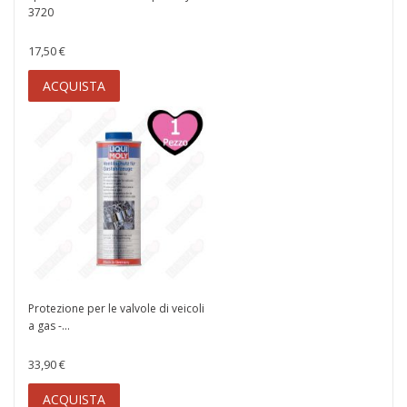
3720
17,50 €
ACQUISTA
Protezione per le valvole di veicoli
a gas -...
33,90 €
ACQUISTA