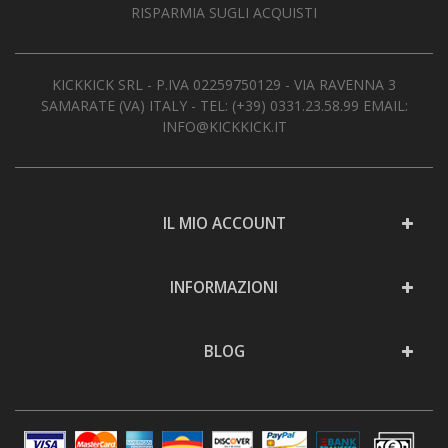
RISPARMIA SUGLI ACQUISTI
KICKKICK SRL - P.IVA 02259750129 - VIA RAVENNA 3
SAMARATE (VA) ITALY - TEL:
(+39) 0331.23.58.99
EMAIL:
INFO@KICKKICK.IT
IL MIO ACCOUNT
INFORMAZIONI
BLOG