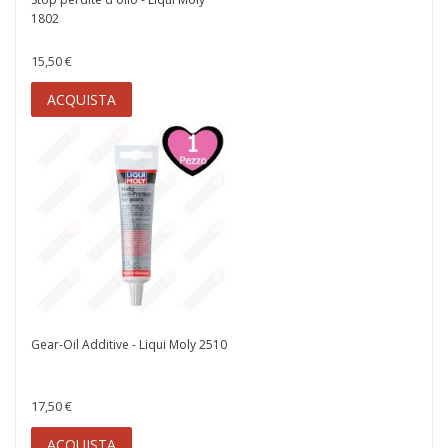
1802
15,50 €
ACQUISTA
Gear-Oil Additive - Liqui Moly 2510
17,50 €
ACQUISTA