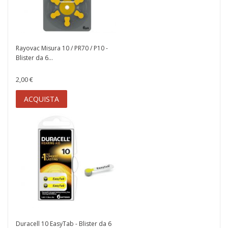
Rayovac Misura 10 / PR70 / P10 -
Blister da 6...
2,00 €
ACQUISTA
Duracell 10 EasyTab - Blister da 6