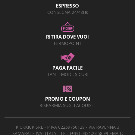
ESPRESSO
CONSEGNA 24/48Hs
RITIRA DOVE VUOI
FERMOPOINT
PAGA FACILE
TANTI MODI, SICURI
PROMO E COUPON
RISPARMIA SUGLI ACQUISTI
KICKKICK SRL - P.IVA 02259750129 - VIA RAVENNA 3
SAMARATE (VA) ITALY - TEL:
(+39) 0331.23.58.99
EMAIL: