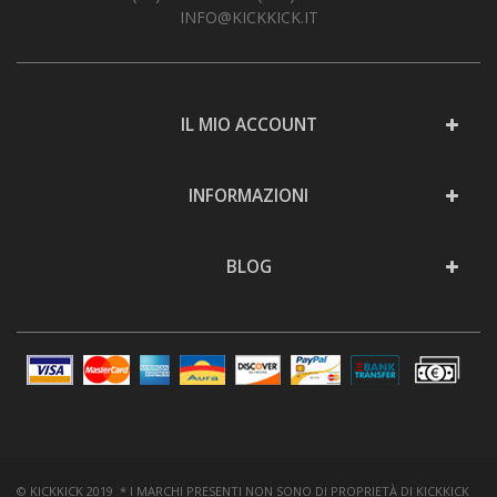
INFO@KICKKICK.IT
IL MIO ACCOUNT
INFORMAZIONI
BLOG
© KICKKICK 2019 * I MARCHI PRESENTI NON SONO DI PROPRIETÀ DI KICKKICK