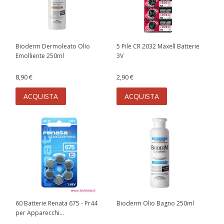
Bioderm Dermoleato Olio
5 Pile CR 2032 Maxell Batterie
Emolliente 250ml
3V
8,90 €
2,90 €
ACQUISTA
ACQUISTA
60 Batterie Renata 675 - Pr44
Bioderm Olio Bagno 250ml
per Apparecchi...