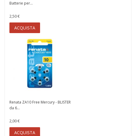
Batterie per...
2,50 €
ACQUISTA
Renata ZA10 Free Mercury - BLISTER
da 6...
2,00 €
ACQUISTA