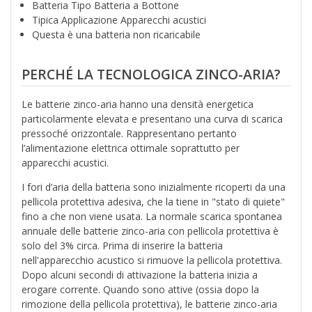
Batteria Tipo Batteria a Bottone
Tipica Applicazione Apparecchi acustici
Questa è una batteria non ricaricabile
PERCHÉ LA TECNOLOGICA ZINCO-ARIA?
Le batterie zinco-aria hanno una densità energetica
particolarmente elevata e presentano una curva di scarica
pressoché orizzontale. Rappresentano pertanto
l’alimentazione elettrica ottimale soprattutto per
apparecchi acustici.
I fori d’aria della batteria sono inizialmente ricoperti da una
pellicola protettiva adesiva, che la tiene in "stato di quiete"
fino a che non viene usata. La normale scarica spontanea
annuale delle batterie zinco-aria con pellicola protettiva è
solo del 3% circa. Prima di inserire la batteria
nell'apparecchio acustico si rimuove la pellicola protettiva.
Dopo alcuni secondi di attivazione la batteria inizia a
erogare corrente. Quando sono attive (ossia dopo la
rimozione della pellicola protettiva), le batterie zinco-aria