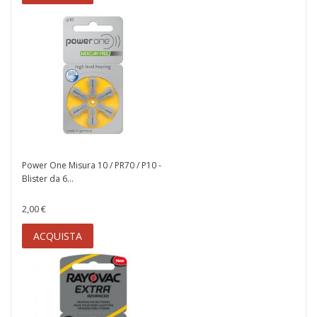
Power One Misura 10 / PR70 / P10 -
Blister da 6...
2,00 €
ACQUISTA