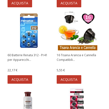
ACQUISTA
ACQUISTA
60 Batterie Renata 312 - Pr41
16 Tisana Arancia e Cannella
per Apparecchi...
Compatibili...
22,17 €
5,55 €
ACQUISTA
ACQUISTA