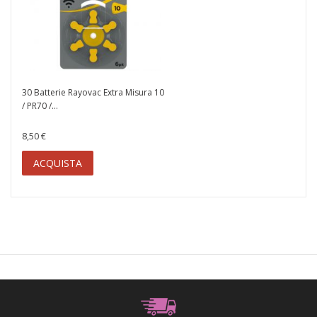
30 Batterie Rayovac Extra Misura 10
/ PR70 /...
8,50 €
ACQUISTA