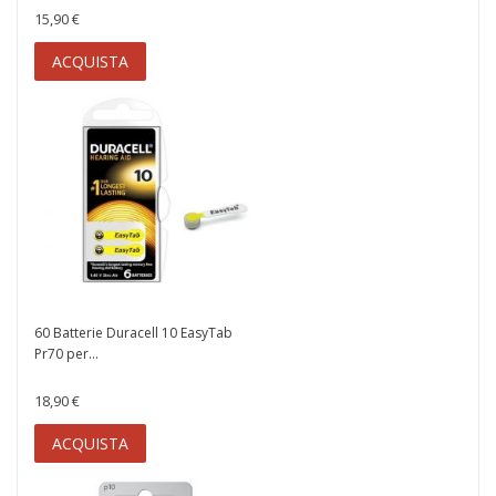
15,90 €
ACQUISTA
60 Batterie Duracell 10 EasyTab
Pr70 per...
18,90 €
ACQUISTA