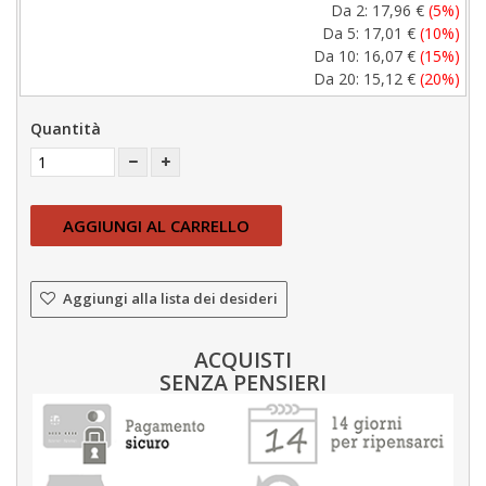
Da 2:
17,96 €
(5%)
Da 5:
17,01 €
(10%)
Da 10:
16,07 €
(15%)
Da 20:
15,12 €
(20%)
Quantità
AGGIUNGI AL CARRELLO
Aggiungi alla lista dei desideri
ACQUISTI
SENZA PENSIERI