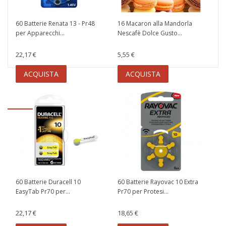
60 Batterie Renata 13 - Pr48
16 Macaron alla Mandorla
per Apparecchi...
Nescafè Dolce Gusto...
22,17 €
5,55 €
ACQUISTA
ACQUISTA
60 Batterie Duracell 10
60 Batterie Rayovac 10 Extra
EasyTab Pr70 per...
Pr70 per Protesi...
22,17 €
18,65 €