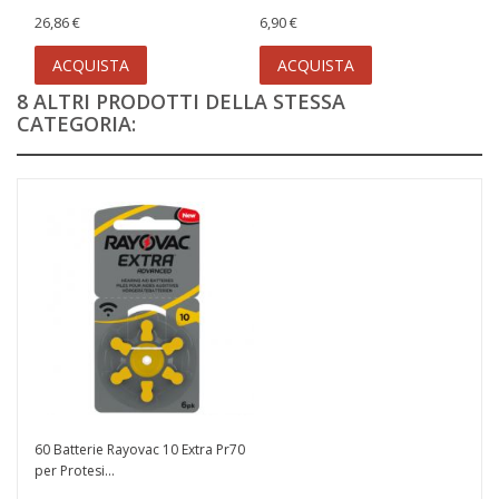
26,86 €
6,90 €
ACQUISTA
ACQUISTA
8 ALTRI PRODOTTI DELLA STESSA
CATEGORIA:
60 Batterie Rayovac 10 Extra Pr70
per Protesi...