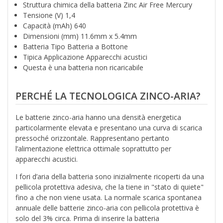
Struttura chimica della batteria Zinc Air Free Mercury
Tensione (V) 1,4
Capacità (mAh) 640
Dimensioni (mm) 11.6mm x 5.4mm
Batteria Tipo Batteria a Bottone
Tipica Applicazione Apparecchi acustici
Questa è una batteria non ricaricabile
PERCHÉ LA TECNOLOGICA ZINCO-ARIA?
Le batterie zinco-aria hanno una densità energetica
particolarmente elevata e presentano una curva di scarica
pressoché orizzontale. Rappresentano pertanto
l’alimentazione elettrica ottimale soprattutto per
apparecchi acustici.
I fori d’aria della batteria sono inizialmente ricoperti da una
pellicola protettiva adesiva, che la tiene in "stato di quiete"
fino a che non viene usata. La normale scarica spontanea
annuale delle batterie zinco-aria con pellicola protettiva è
solo del 3% circa. Prima di inserire la batteria