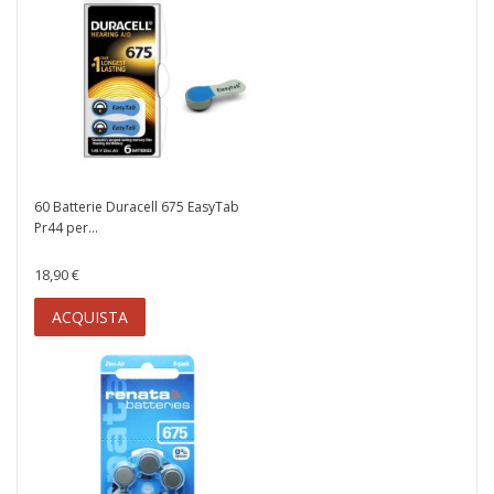
60 Batterie Duracell 675 EasyTab
Pr44 per...
18,90 €
ACQUISTA