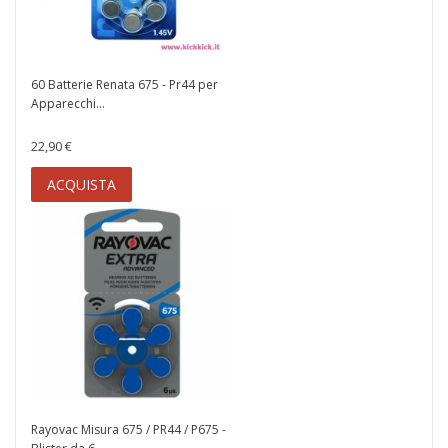
60 Batterie Renata 675 - Pr44 per
Apparecchi...
22,90 €
ACQUISTA
Rayovac Misura 675 / PR44 / P675 -