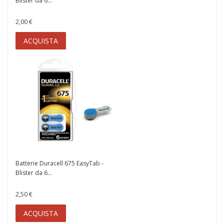
Blister da 6...
2,00 €
ACQUISTA
Batterie Duracell 675 EasyTab -
Blister da 6...
2,50 €
ACQUISTA