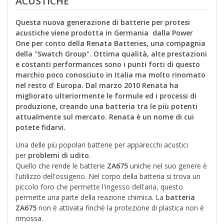
ACUSTICHE
Questa nuova generazione di batterie per protesi
acustiche viene prodotta in Germania dalla Power
One per conto della Renata Batteries, una compagnia
della "Swatch Group". Ottima qualità, alte prestazioni
e costanti performances sono i punti forti di questo
marchio poco conosciuto in Italia ma molto rinomato
nel resto d' Europa. Dal marzo 2010 Renata ha
migliorato ulteriormente le formule ed i processi di
produzione, creando una batteria tra le più potenti
attualmente sul mercato. Renata è un nome di cui
potete fidarvi.
Una delle più popolari batterie per apparecchi acustici
per
problemi di udito
.
Quello che rende le batterie
ZA675
uniche nel suo genere è
l'utilizzo dell'ossigeno. Nel corpo della batteria si trova un
piccolo foro che permette l'ingesso dell'aria, questo
permette una parte della reazione chimica. La
batteria
ZA675
non è attivata finchè la protezione di plastica non è
rimossa.