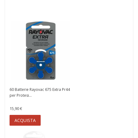
2,35 €
ACQUISTA
60 Batterie Rayovac 675 Extra Pr44
per Protesi...
15,90 €
ACQUISTA