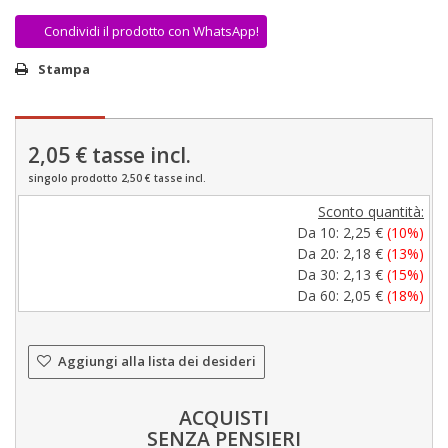
Condividi il prodotto con WhatsApp!
Stampa
2,05 €
tasse incl.
singolo prodotto 2,50 € tasse incl.
Sconto quantità:
Da 10:
2,25 €
(10%)
Da 20:
2,18 €
(13%)
Da 30:
2,13 €
(15%)
Da 60:
2,05 €
(18%)
Aggiungi alla lista dei desideri
ACQUISTI
SENZA PENSIERI