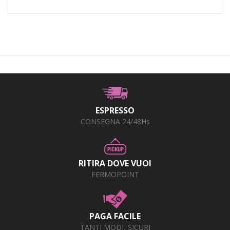
ESPRESSO
CONSEGNA 24/48Hs
RITIRA DOVE VUOI
FERMOPOINT
PAGA FACILE
TANTI MODI, SICURI