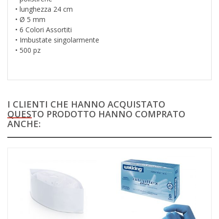
• lunghezza 24 cm
• Ø 5 mm
• 6 Colori Assortiti
• Imbustate singolarmente
• 500 pz
I CLIENTI CHE HANNO ACQUISTATO
QUESTO PRODOTTO HANNO COMPRATO
ANCHE: