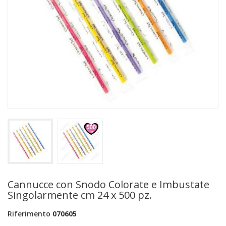
+
PRODOTTI MONOUSO E TNT
+
FORNITURE ESTETICA
+
SEXY SHOP
+
CASA E CUCINA
+
CURA DELLA PERSONA
+
ILLUMINAZIONE
+
FAI DA TE
+
AUTO E MOTO
NOVITÀ
Cannucce con Snodo Colorate e Imbustate
Singolarmente cm 24 x 500 pz.
PROMOZIONI E COUPON
Riferimento
070605
ARTICOLI IN OFFERTA