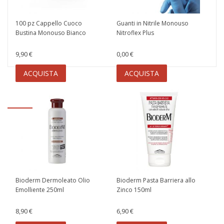
100 pz Cappello Cuoco
Guanti in Nitrile Monouso
Bustina Monouso Bianco
Nitroflex Plus
9,90 €
0,00 €
ACQUISTA
ACQUISTA
Bioderm Dermoleato Olio
Bioderm Pasta Barriera allo
Emolliente 250ml
Zinco 150ml
8,90 €
6,90 €