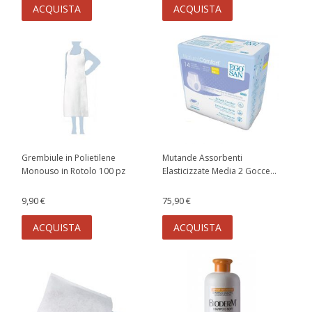
ACQUISTA
ACQUISTA
Grembiule in Polietilene
Mutande Assorbenti
Monouso in Rotolo 100 pz
Elasticizzate Media 2 Gocce...
9,90 €
75,90 €
ACQUISTA
ACQUISTA