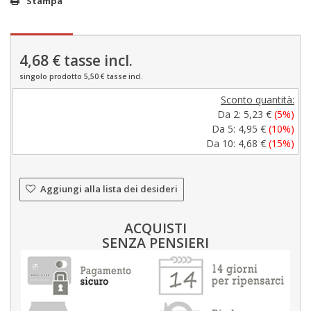
Stampa
4,68 €
tasse incl.
singolo prodotto 5,50 € tasse incl.
Sconto quantità:
Da 2:
5,23 €
(5%)
Da 5:
4,95 €
(10%)
Da 10:
4,68 €
(15%)
Aggiungi alla lista dei desideri
ACQUISTI
SENZA PENSIERI