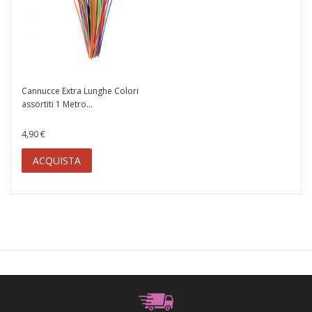
Cannucce Extra Lunghe Colori
assortiti 1 Metro...
4,90 €
ACQUISTA