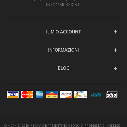
INFO@KICKKICK.IT
IL MIO ACCOUNT
INFORMAZIONI
BLOG
© KICKKICK 2019 * I MARCHI PRESENTI NON SONO DI PROPRIETÀ DI KICKKICK