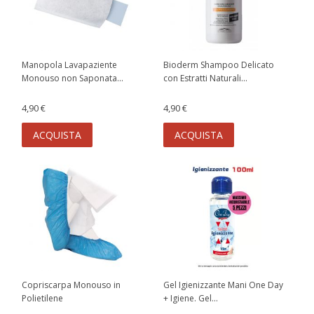
Manopola Lavapaziente
Bioderm Shampoo Delicato
Monouso non Saponata...
con Estratti Naturali...
4,90 €
4,90 €
ACQUISTA
ACQUISTA
Copriscarpa Monouso in
Gel Igienizzante Mani One Day
Polietilene
+ Igiene. Gel...