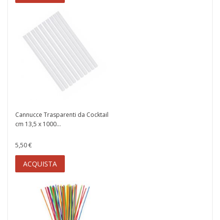
Cannucce Trasparenti da Cocktail
cm 13,5 x 1000...
5,50 €
ACQUISTA