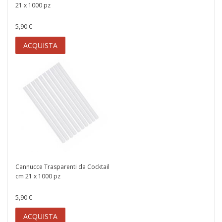
21 x 1000 pz
5,90 €
ACQUISTA
Cannucce Trasparenti da Cocktail
cm 21 x 1000 pz
5,90 €
ACQUISTA