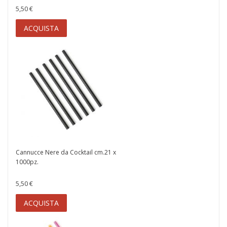
5,50 €
ACQUISTA
Cannucce Nere da Cocktail cm.21 x
1000pz.
5,50 €
ACQUISTA