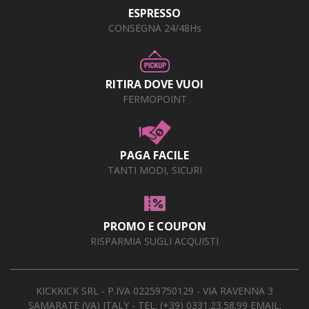
ESPRESSO
CONSEGNA 24/48Hs
RITIRA DOVE VUOI
FERMOPOINT
PAGA FACILE
TANTI MODI, SICURI
PROMO E COUPON
RISPARMIA SUGLI ACQUISTI
KICKKICK SRL - P.IVA 02259750129 - VIA RAVENNA 3
SAMARATE (VA) ITALY - TEL:
(+39) 0331.23.58.99
EMAIL: