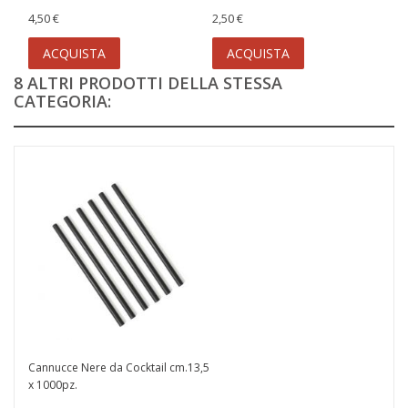
4,50 €
2,50 €
ACQUISTA
ACQUISTA
8 ALTRI PRODOTTI DELLA STESSA
CATEGORIA:
Cannucce Nere da Cocktail cm.13,5
x 1000pz.