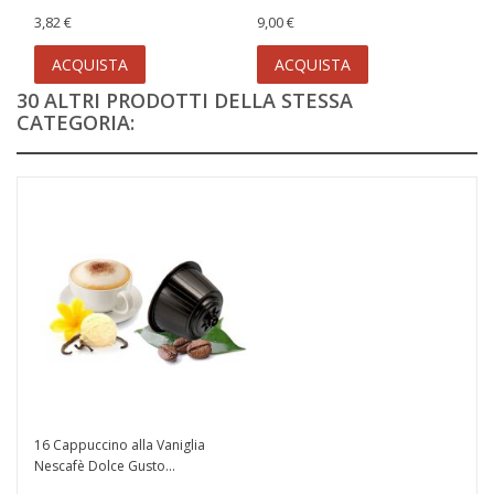
3,82 €
9,00 €
ACQUISTA
ACQUISTA
30 ALTRI PRODOTTI DELLA STESSA
CATEGORIA:
16 Cappuccino alla Vaniglia
Nescafè Dolce Gusto...