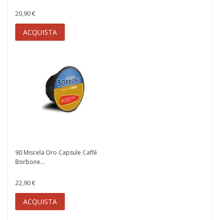
20,90 €
ACQUISTA
90 Miscela Oro Capsule Caffè
Borbone...
22,90 €
ACQUISTA