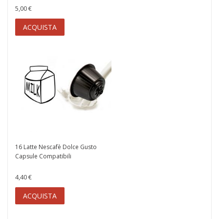
5,00 €
ACQUISTA
16 Latte Nescafè Dolce Gusto
Capsule Compatibili
4,40 €
ACQUISTA