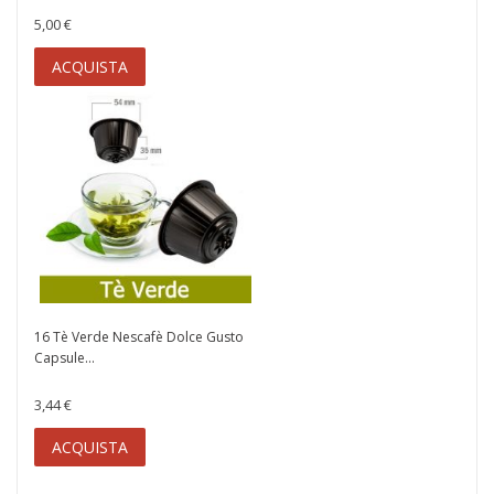
5,00 €
ACQUISTA
16 Tè Verde Nescafè Dolce Gusto
Capsule...
3,44 €
ACQUISTA