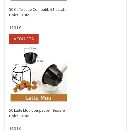
50 Caffè Latte Compatibili Nescafè
Dolce Gusto
14,31 €
ACQUISTA
50 Latte Mou Compatibili Nescafè
Dolce Gusto
14,31 €