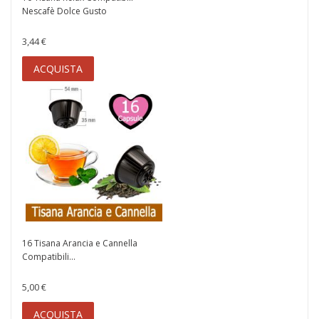
Nescafè Dolce Gusto
3,44 €
ACQUISTA
16 Tisana Arancia e Cannella
Compatibili...
5,00 €
ACQUISTA