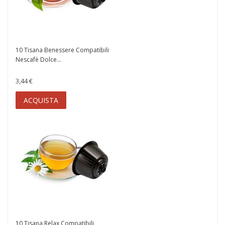
10 Tisana Benessere Compatibili
Nescafè Dolce...
3,44 €
ACQUISTA
10 Tisana Relax Compatibili