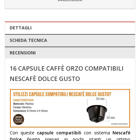
DETTAGLI
SCHEDA TECNICA
RECENSIONI
16 CAPSULE CAFFÈ ORZO COMPATIBILI
NESCAFÈ DOLCE GUSTO
Con queste
capsule compatibili
con sistema
Nescafè
Dolce Gusto
prepari in pochi istanti un ottimo