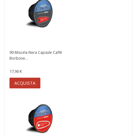
90 Miscela Nera Capsule Caffè
Borbone...
17,90 €
ACQUISTA