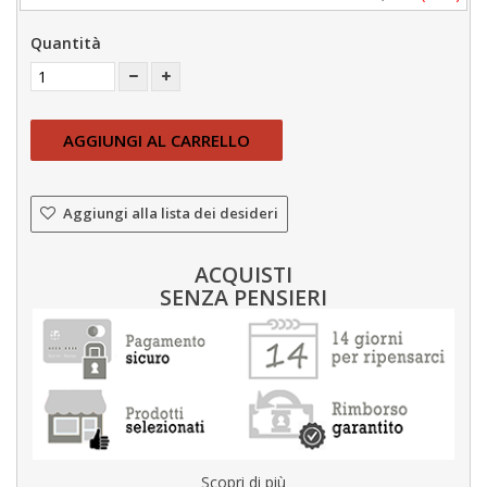
Quantità
AGGIUNGI AL CARRELLO
Aggiungi alla lista dei desideri
ACQUISTI
SENZA PENSIERI
Scopri di più