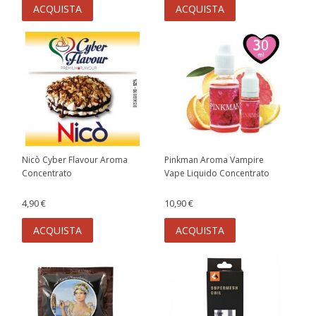
ACQUISTA
ACQUISTA
Nicò Cyber Flavour Aroma
Pinkman Aroma Vampire
Concentrato
Vape Liquido Concentrato
4,90 €
10,90 €
ACQUISTA
ACQUISTA