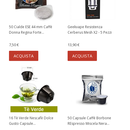
50 Cialde ESE 44 mm Caffè
Geekvape Resistenza
Donna Regina Forte...
Cerberus Mesh X2 - 5 Pezzi
7,50 €
13,90 €
ACQUISTA
ACQUISTA
16 Tè Verde Nescafè Dolce
50 Capsule Caffè Borbone
Gusto Capsule...
REspresso Miscela Nera...