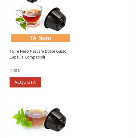
16 Tè Nero Nescafè Dolce Gusto
Capsule Compatibili
4,40 €
ACQUISTA