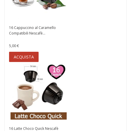
16 Cappuccino al Caramello
Compatibili Nescafè...
5,00 €
ACQUISTA
16 Latte Choco Quick Nescafè