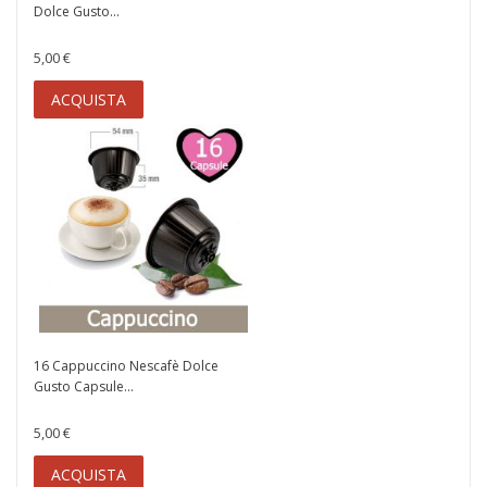
Dolce Gusto...
5,00 €
ACQUISTA
16 Cappuccino Nescafè Dolce
Gusto Capsule...
5,00 €
ACQUISTA