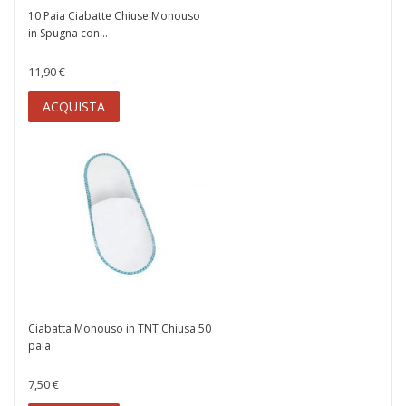
10 Paia Ciabatte Chiuse Monouso
in Spugna con...
11,90 €
ACQUISTA
Ciabatta Monouso in TNT Chiusa 50
paia
7,50 €