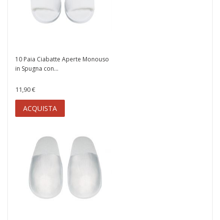
10 Paia Ciabatte Aperte Monouso
in Spugna con...
11,90 €
ACQUISTA