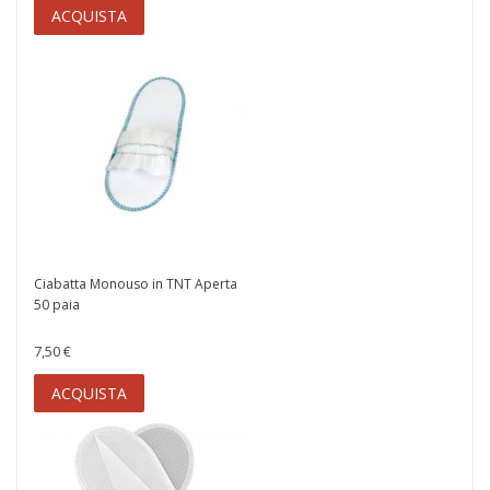
ACQUISTA
Ciabatta Monouso in TNT Aperta
50 paia
7,50 €
ACQUISTA