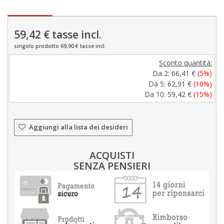
59,42 €
tasse incl.
singolo prodotto 69,90 € tasse incl.
Sconto quantità:
Da 2:
66,41 €
(5%)
Da 5:
62,91 €
(10%)
Da 10:
59,42 €
(15%)
Aggiungi alla lista dei desideri
ACQUISTI
SENZA PENSIERI