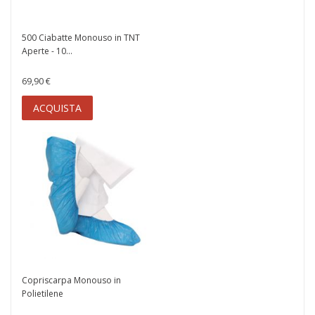
500 Ciabatte Monouso in TNT
Aperte - 10...
69,90 €
ACQUISTA
Copriscarpa Monouso in
Polietilene