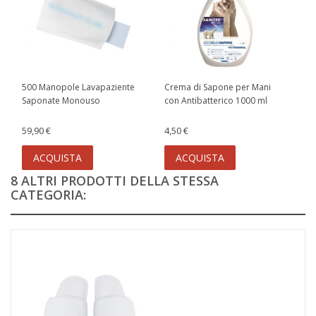
500 Manopole Lavapaziente
Crema di Sapone per Mani
Saponate Monouso
con Antibatterico 1000 ml
59,90 €
4,50 €
ACQUISTA
ACQUISTA
8 ALTRI PRODOTTI DELLA STESSA
CATEGORIA: