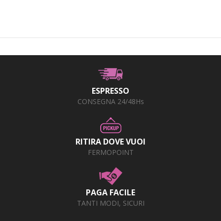
ESPRESSO
CONSEGNA 24/48Hs
RITIRA DOVE VUOI
FERMOPOINT
PAGA FACILE
TANTI MODI, SICURI