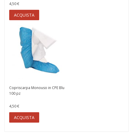
4,50 €
ACQUISTA
Copriscarpa Monouso in CPE Blu
100 pz
4,50 €
ACQUISTA