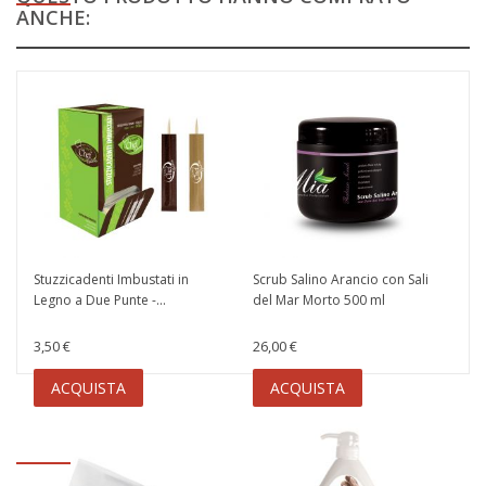
ANCHE:
Stuzzicadenti Imbustati in
Scrub Salino Arancio con Sali
Legno a Due Punte -...
del Mar Morto 500 ml
3,50 €
26,00 €
ACQUISTA
ACQUISTA