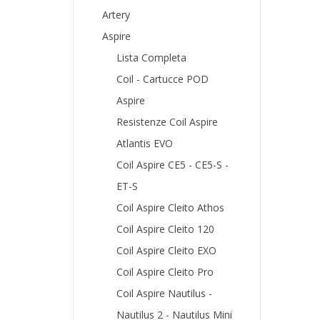
Artery
Aspire
Lista Completa
Coil - Cartucce POD
Aspire
Resistenze Coil Aspire
Atlantis EVO
Coil Aspire CE5 - CE5-S -
ET-S
Coil Aspire Cleito Athos
Coil Aspire Cleito 120
Coil Aspire Cleito EXO
Coil Aspire Cleito Pro
Coil Aspire Nautilus -
Nautilus 2 - Nautilus Mini