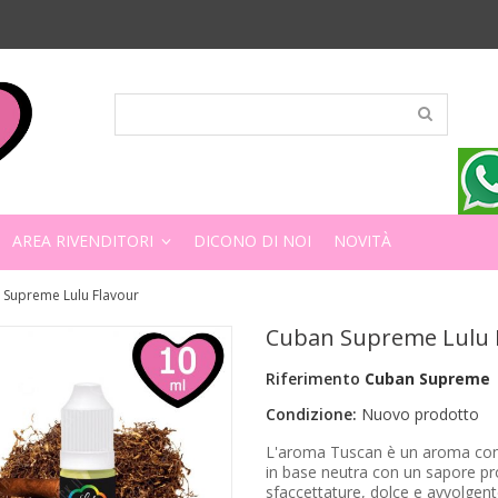
AREA RIVENDITORI
DICONO DI NOI
NOVITÀ
 Supreme Lulu Flavour
Cuban Supreme Lulu 
Riferimento
Cuban Supreme
Condizione:
Nuovo prodotto
L'aroma Tuscan è un aroma conc
in base neutra con un sapore pr
sfaccettature, dolce e avvolgente