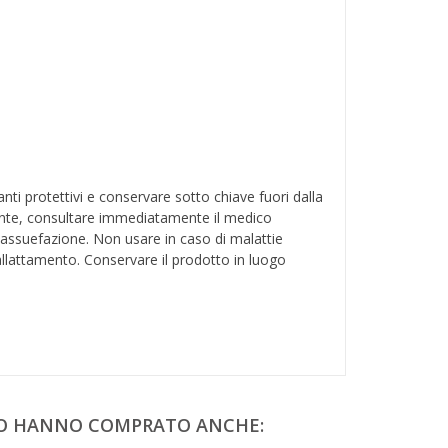
i protettivi e conservare sotto chiave fuori dalla
dente, consultare immediatamente il medico
 assuefazione. Non usare in caso di malattie
 allattamento. Conservare il prodotto in luogo
TO HANNO COMPRATO ANCHE: