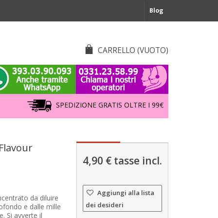
Blog
CARRELLO
(VUOTO)
SPEDIZIONE GRATIS OLTRE I 99€
Flavour
4,90 €
tasse incl.
Aggiungi alla lista
entrato da diluire
dei desideri
ofondo e dalle mille
. Si avverte il