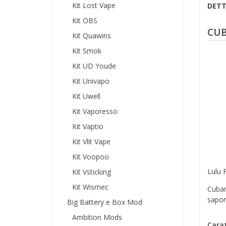
Kit Lost Vape
DETT
Kit OBS
CUB
Kit Quawins
Kit Smok
Kit UD Youde
Kit Univapo
Kit Uwell
Kit Vaporesso
Kit Vaptio
Kit Vlit Vape
Kit Voopoo
Lulu 
Kit Vsticking
Kit Wismec
Cuban
sapore
Big Battery e Box Mod
Ambition Mods
Carat