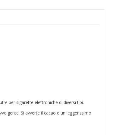
e per sigarette elettroniche di diversi tipi.
volgente. Si avverte il cacao e un leggerissimo