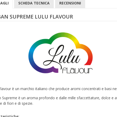
AGLI
SCHEDA TECNICA
RECENSIONI
AN SUPREME LULU FLAVOUR
Flavour è un marchio italiano che produce aromi concentrati e basi neutr
 Supreme è un aroma profondo e dalle mille sfaccettature, dolce e av
 di fiori e di spezie.
teristiche: