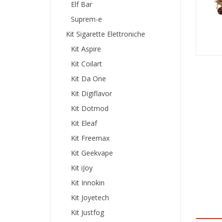
Elf Bar
Suprem-e
Kit Sigarette Elettroniche
Kit Aspire
Kit Coilart
Kit Da One
Kit Digiflavor
Kit Dotmod
Kit Eleaf
Kit Freemax
Kit Geekvape
Kit iJoy
Kit Innokin
Kit Joyetech
Kit Justfog