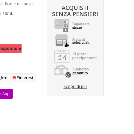
 fiori e di spezie.
ACQUISTI
SENZA PENSIERI
i 10ml.
isponibile
le+
Pinterest
Scopri di più
tsApp!