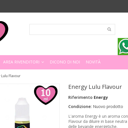
AREA RIVENDITORI
DICONO DI NOI
NOVITÀ
 Lulu Flavour
Energy Lulu Flavour
Riferimento
Energy
Condizione:
Nuovo prodotto
L'aroma Energy è un aroma conc
Flavour da diluire in base neutra 
delle bevande energetiche.