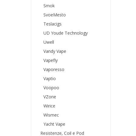
Smok
SvoeMesto
Teslacigs
UD Youde Technology
Uwell
Vandy Vape
Vapefly
Vaporesso
Vaptio
Voopoo
VZone
Wirice
Wismec
Yacht Vape
Resistenze, Coil e Pod