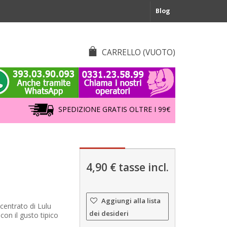
Blog
CARRELLO
(VUOTO)
SPEDIZIONE GRATIS OLTRE I 99€
4,90 €
tasse incl.
Aggiungi alla lista
entrato di Lulu
dei desideri
con il gusto tipico