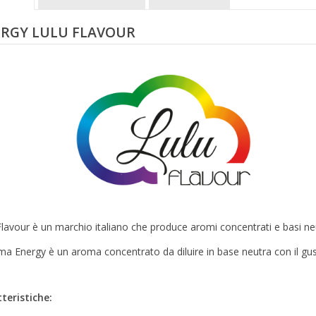
RGY LULU FLAVOUR
Flavour è un marchio italiano che produce aromi concentrati e basi neutr
ma Energy è un aroma concentrato da diluire in base neutra con il gus
teristiche: