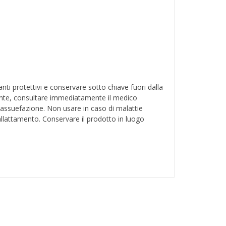
i protettivi e conservare sotto chiave fuori dalla
dente, consultare immediatamente il medico
 assuefazione. Non usare in caso di malattie
 allattamento. Conservare il prodotto in luogo