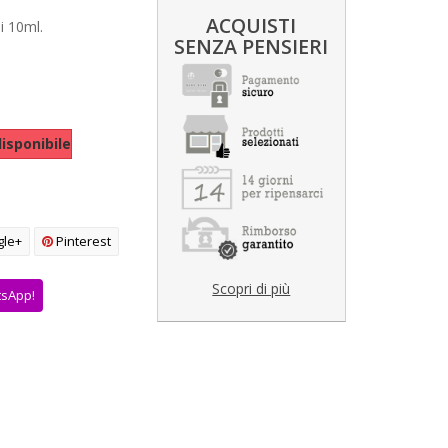
ACQUISTI
i 10ml.
SENZA PENSIERI
isponibile
le+
Pinterest
Scopri di più
tsApp!