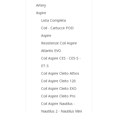
Artery
Aspire
Lista Completa
Coil - Cartucce POD
Aspire
Resistenze Coil Aspire
Atlantis EVO
Coil Aspire CE5 - CE5-S -
ET-S
Coil Aspire Cleito Athos
Coil Aspire Cleito 120
Coil Aspire Cleito EXO
Coil Aspire Cleito Pro
Coil Aspire Nautilus -
Nautilus 2 - Nautilus Mini