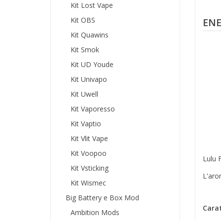
Kit Lost Vape
Kit OBS
ENE
Kit Quawins
Kit Smok
Kit UD Youde
Kit Univapo
Kit Uwell
Kit Vaporesso
Kit Vaptio
Kit Vlit Vape
Kit Voopoo
Lulu 
Kit Vsticking
L'aro
Kit Wismec
Big Battery e Box Mod
Carat
Ambition Mods