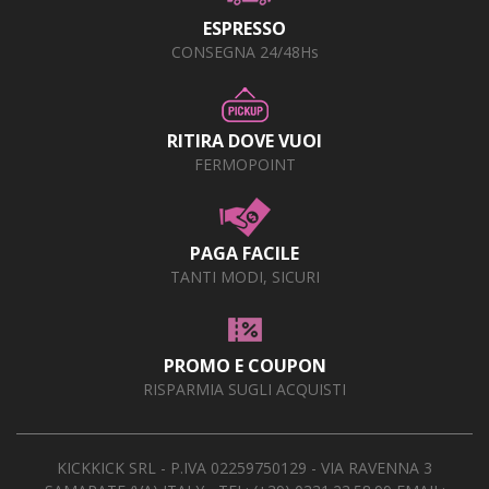
ESPRESSO
CONSEGNA 24/48Hs
RITIRA DOVE VUOI
FERMOPOINT
PAGA FACILE
TANTI MODI, SICURI
PROMO E COUPON
RISPARMIA SUGLI ACQUISTI
KICKKICK SRL - P.IVA 02259750129 - VIA RAVENNA 3