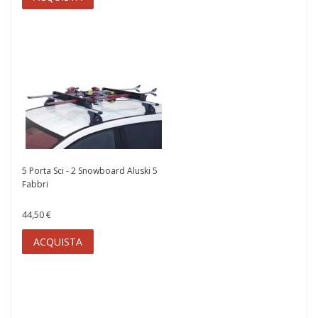
5 Porta Sci - 2 Snowboard Aluski 5
Fabbri
44,50 €
ACQUISTA