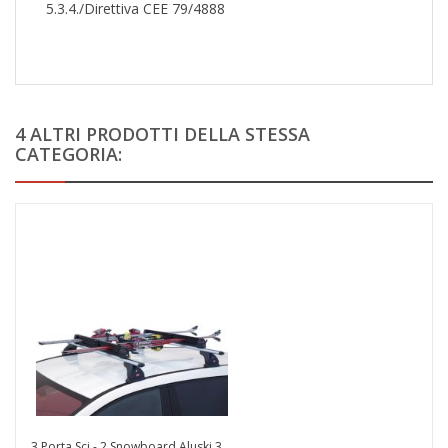
5.3.4./Direttiva CEE 79/4888
4 ALTRI PRODOTTI DELLA STESSA
CATEGORIA:
3 Porta Sci - 2 Snowboard Aluski 3