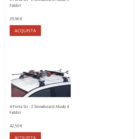
Fabbri
39,90 €
ACQUISTA
4 Porta Sci - 2 Snowboard Aluski 4
Fabbri
42,50 €
ACQUISTA