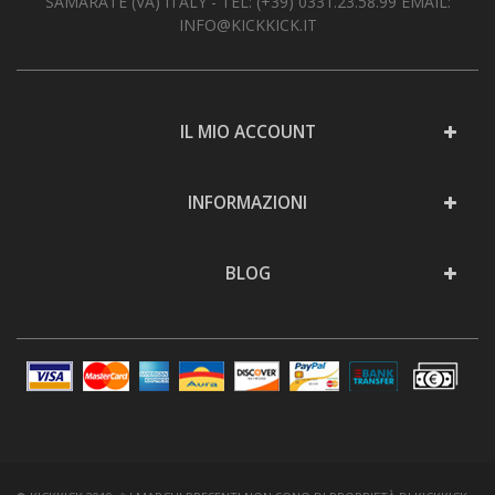
SAMARATE (VA) ITALY - TEL:
(+39) 0331.23.58.99
EMAIL:
INFO@KICKKICK.IT
IL MIO ACCOUNT
INFORMAZIONI
BLOG