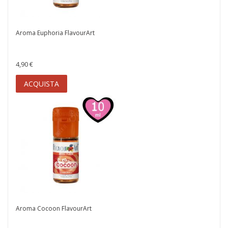
Aroma Euphoria FlavourArt
4,90 €
ACQUISTA
Aroma Cocoon FlavourArt