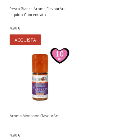
Pesca Bianca Aroma FlavourArt
Liquido Concentrato
4,90 €
ACQUISTA
Aroma Monsoon FlavourArt
4,90 €