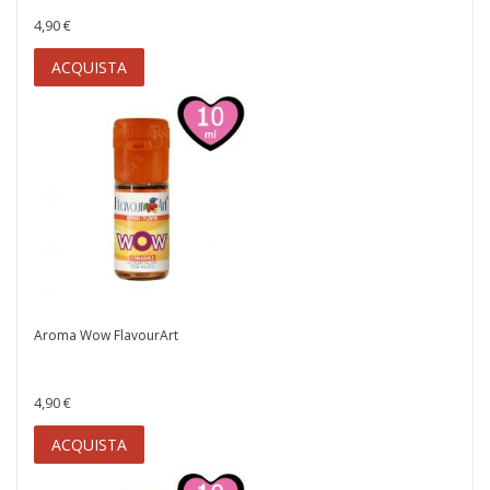
4,90 €
ACQUISTA
Aroma Wow FlavourArt
4,90 €
ACQUISTA