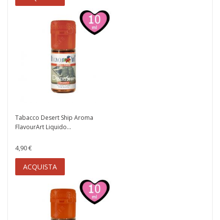
Tabacco Desert Ship Aroma
FlavourArt Liquido...
4,90 €
ACQUISTA