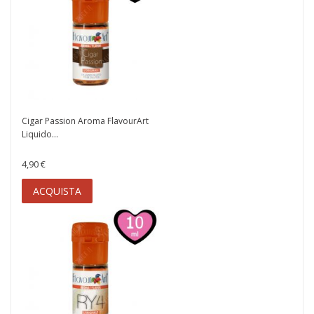
Cigar Passion Aroma FlavourArt
Liquido...
4,90 €
ACQUISTA