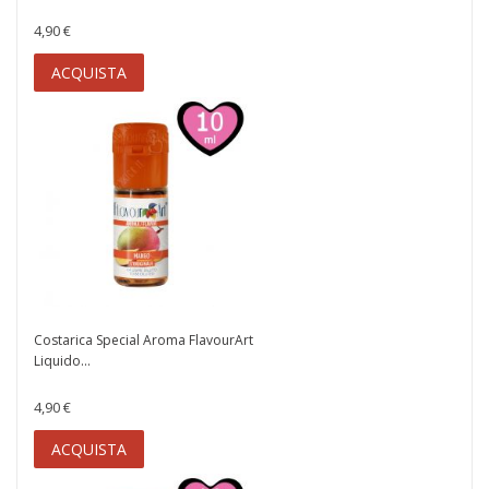
4,90 €
ACQUISTA
Costarica Special Aroma FlavourArt
Liquido...
4,90 €
ACQUISTA