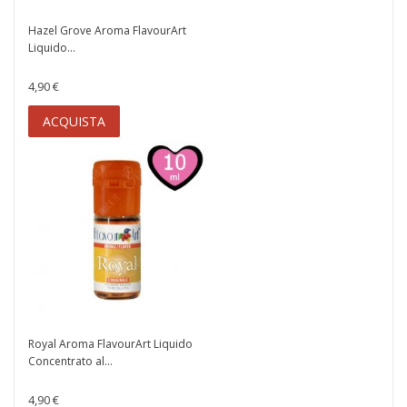
Hazel Grove Aroma FlavourArt
Liquido...
4,90 €
ACQUISTA
Royal Aroma FlavourArt Liquido
Concentrato al...
4,90 €