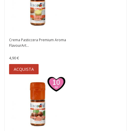
Crema Pasticcera Premium Aroma
FlavourArt...
4,90 €
ACQUISTA