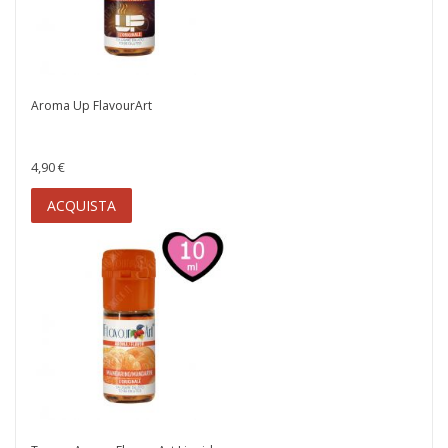
Aroma Up FlavourArt
4,90 €
ACQUISTA