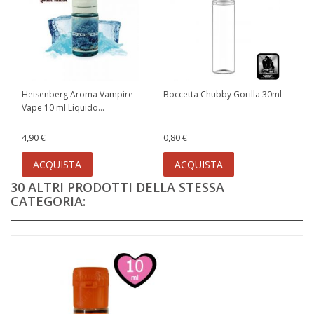
Heisenberg Aroma Vampire
Boccetta Chubby Gorilla 30ml
Vape 10 ml Liquido...
4,90 €
0,80 €
ACQUISTA
ACQUISTA
30 ALTRI PRODOTTI DELLA STESSA
CATEGORIA: