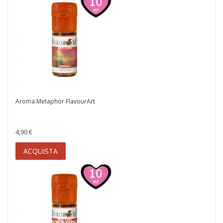
Aroma Metaphor FlavourArt
4,90 €
ACQUISTA