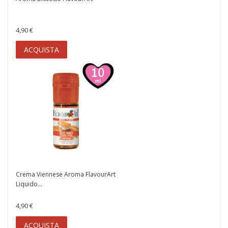
4,90 €
ACQUISTA
Crema Viennese Aroma FlavourArt
Liquido...
4,90 €
ACQUISTA