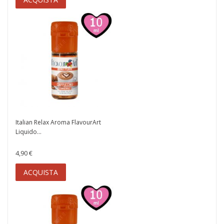
Italian Relax Aroma FlavourArt
Liquido...
4,90 €
ACQUISTA