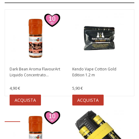
Dark Bean Aroma FlavourArt
Kendo Vape Cotton Gold
Liquido Concentrato...
Edition 1.2 m
4,90 €
5,90 €
ACQUISTA
ACQUISTA