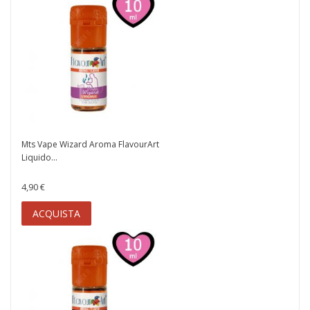
Mts Vape Wizard Aroma FlavourArt
Liquido...
4,90 €
ACQUISTA