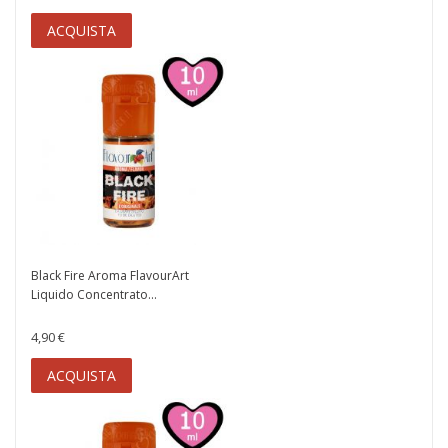
ACQUISTA
Black Fire Aroma FlavourArt
Liquido Concentrato...
4,90 €
ACQUISTA