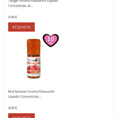
Tanger Aroma FlavourArt Liquido
Concentrato al...
4,90 €
ACQUISTA
Red Summer Aroma FlavourArt
Liquido Concentrato...
4,90 €
ACQUISTA