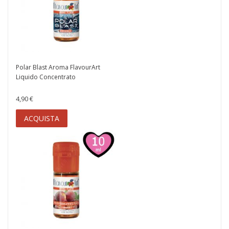
Polar Blast Aroma FlavourArt
Liquido Concentrato
4,90 €
ACQUISTA