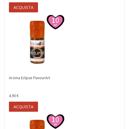
ACQUISTA
Aroma Eclipse FlavourArt
4,90 €
ACQUISTA