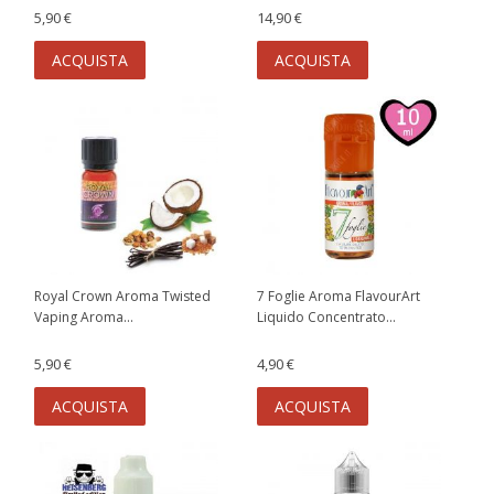
5,90 €
14,90 €
ACQUISTA
ACQUISTA
Royal Crown Aroma Twisted
7 Foglie Aroma FlavourArt
Vaping Aroma...
Liquido Concentrato...
5,90 €
4,90 €
ACQUISTA
ACQUISTA