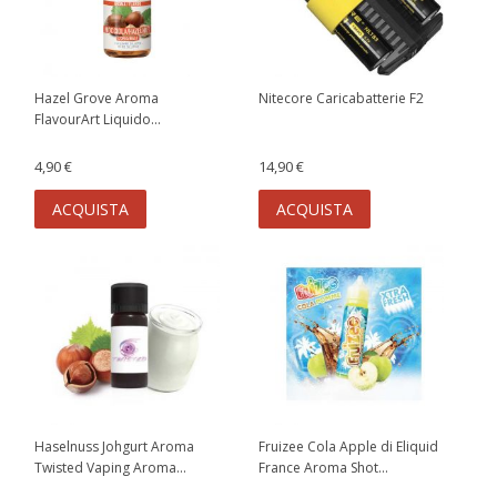
Hazel Grove Aroma
Nitecore Caricabatterie F2
FlavourArt Liquido...
4,90 €
14,90 €
ACQUISTA
ACQUISTA
Haselnuss Johgurt Aroma
Fruizee Cola Apple di Eliquid
Twisted Vaping Aroma...
France Aroma Shot...