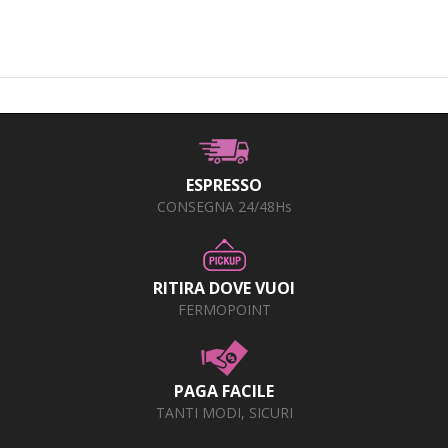
ESPRESSO
CONSEGNA 24/48Hs
RITIRA DOVE VUOI
FERMOPOINT
PAGA FACILE
TANTI MODI, SICURI