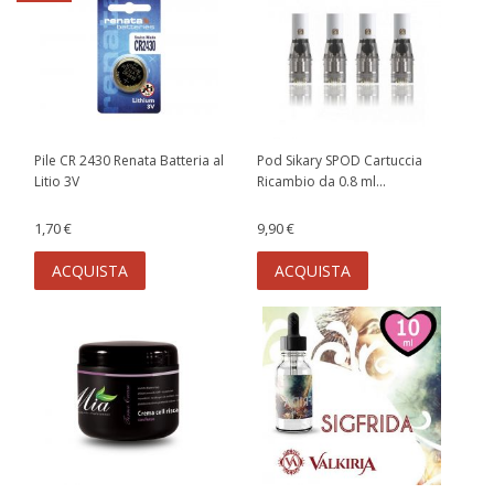
Pile CR 2430 Renata Batteria al
Pod Sikary SPOD Cartuccia
Litio 3V
Ricambio da 0.8 ml...
1,70 €
9,90 €
ACQUISTA
ACQUISTA