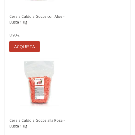
Cera a Caldo a Gocce con Aloe -
Busta 1 Kg
8,90 €
ACQUISTA
Cera a Caldo a Gocce alla Rosa -
Busta 1 Kg