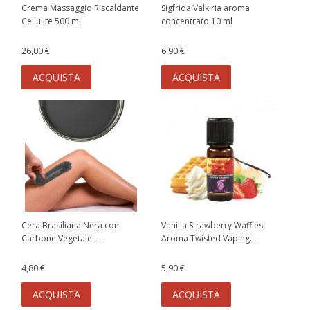
Crema Massaggio Riscaldante
Sigfrida Valkiria aroma
Cellulite 500 ml
concentrato 10 ml
26,00 €
6,90 €
ACQUISTA
ACQUISTA
Cera Brasiliana Nera con
Vanilla Strawberry Waffles
Carbone Vegetale -...
Aroma Twisted Vaping...
4,80 €
5,90 €
ACQUISTA
ACQUISTA