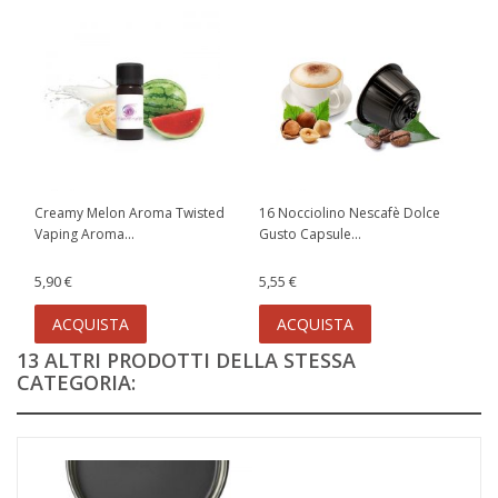
Creamy Melon Aroma Twisted
16 Nocciolino Nescafè Dolce
Vaping Aroma...
Gusto Capsule...
5,90 €
5,55 €
ACQUISTA
ACQUISTA
13 ALTRI PRODOTTI DELLA STESSA
CATEGORIA: