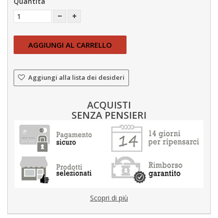
Quantità
AGGIUNGI AL CARRELLO
Aggiungi alla lista dei desideri
ACQUISTI
SENZA PENSIERI
Scopri di più