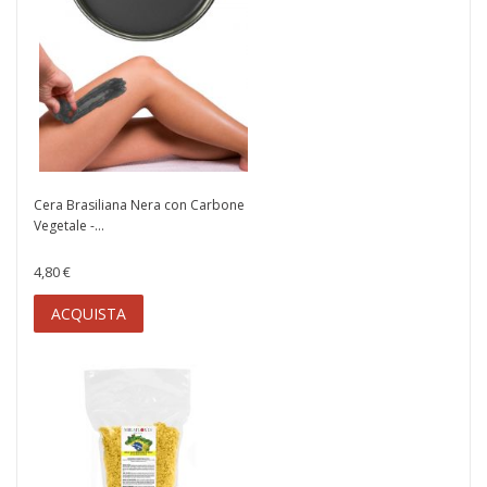
Cera Brasiliana Nera con Carbone
Vegetale -...
4,80 €
ACQUISTA