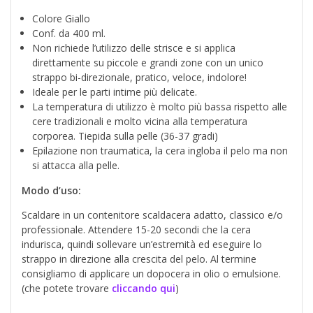
Colore Giallo
Conf. da 400 ml.
Non richiede l’utilizzo delle strisce e si applica
direttamente su piccole e grandi zone con un unico
strappo bi-direzionale, pratico, veloce, indolore!
Ideale per le parti intime più delicate.
La temperatura di utilizzo è molto più bassa rispetto alle
cere tradizionali e molto vicina alla temperatura
corporea. Tiepida sulla pelle (36-37 gradi)
Epilazione non traumatica, la cera ingloba il pelo ma non
si attacca alla pelle.
Modo d’uso:
Scaldare in un contenitore scaldacera adatto, classico e/o
professionale. Attendere 15-20 secondi che la cera
indurisca, quindi sollevare un’estremità ed eseguire lo
strappo in direzione alla crescita del pelo. Al termine
consigliamo di applicare un dopocera in olio o emulsione.
(che potete trovare
cliccando qui
)