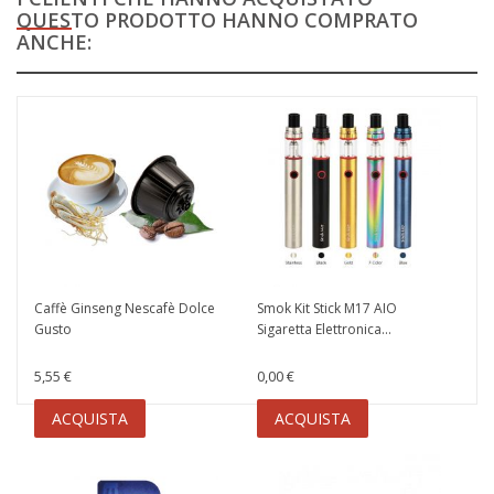
QUESTO PRODOTTO HANNO COMPRATO
ANCHE:
Caffè Ginseng Nescafè Dolce
Smok Kit Stick M17 AIO
Gusto
Sigaretta Elettronica...
5,55 €
0,00 €
ACQUISTA
ACQUISTA