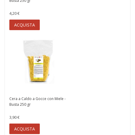
Busta 250 gr
4,20 €
ACQUISTA
Cera a Caldo a Gocce con Miele -
Busta 250 gr
3,90 €
ACQUISTA