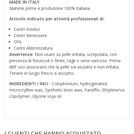
MADE IN ITALY
Materie prime e produzione 100% italiana.
Articolo indicato per attività professionali di:
Centri Estetici
Centri Benessere
SPA
Centri Abbronzatura
Avvertenze:
Non usare su pelle irritata, screpolata, con
presenza di foruncoli o ferite, tagli o vene varicose. Prima
dell' uso assicurarsi che la pelle sia asciutta e non irritata.
Tenere in luogo fresco e asciutto.
INGREDIENTI / INCI :
Colophonium, hydrogenated
microcrylline wax, Synthetic bees wax, Paraffin, Ethylene/va
copolymer, Glycine soja oil
I CLIENTI CHE HANNO ACQUISTATO