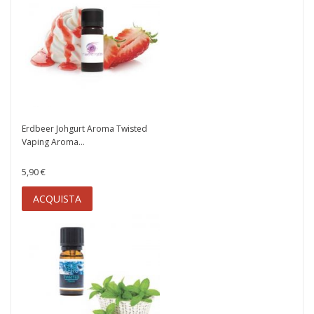
Erdbeer Johgurt Aroma Twisted
Vaping Aroma...
5,90 €
ACQUISTA