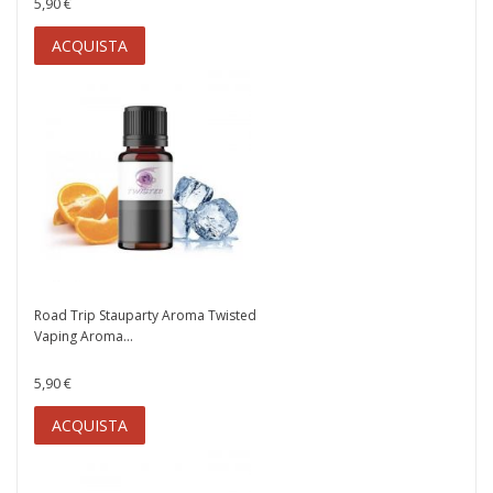
5,90 €
ACQUISTA
Road Trip Stauparty Aroma Twisted
Vaping Aroma...
5,90 €
ACQUISTA