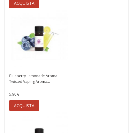
ACQUISTA
Blueberry Lemonade Aroma
Twisted Vaping Aroma...
5,90 €
ACQUISTA