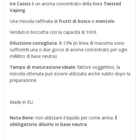
Ice Cassis
è un aroma concentrato della linea
Twisted
Vaping
.
Una miscela raffinata di
frutti di bosco
e
mentolo
.
Venduti in boccetta con la capacità di 10ml.
Diluizione consigliata
: 8-13% (in linea di massima sono
sufficienti una o due gocce di aroma concentrato per ogni
millilitro di base neutra)
Tempo di maturazione ideale
: fattore soggettivo, la
miscela ottenuta può essere utilizzata anche subito dopo la
preparazione.
Made in EU.
Nota Bene:
non utilizzare il liquido per come arriva.
È
obbligatorio diluirlo in base neutra