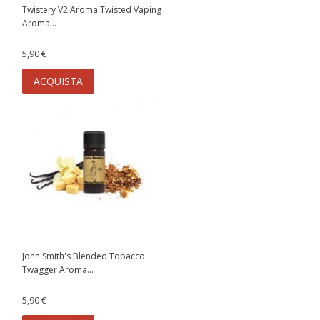
Twistery V2 Aroma Twisted Vaping
Aroma...
5,90 €
ACQUISTA
John Smith's Blended Tobacco
Twagger Aroma...
5,90 €