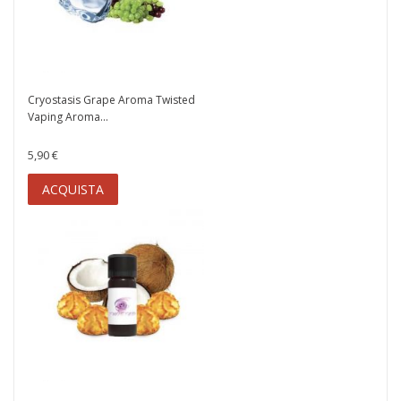
Cryostasis Grape Aroma Twisted
Vaping Aroma...
5,90 €
ACQUISTA