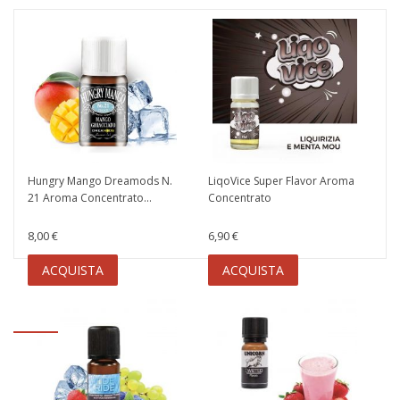
Hungry Mango Dreamods N.
LiqoVice Super Flavor Aroma
21 Aroma Concentrato...
Concentrato
8,00 €
6,90 €
ACQUISTA
ACQUISTA