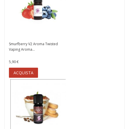
Smurfberry V2 Aroma Twisted
Vaping Aroma...
5,90 €
ACQUISTA