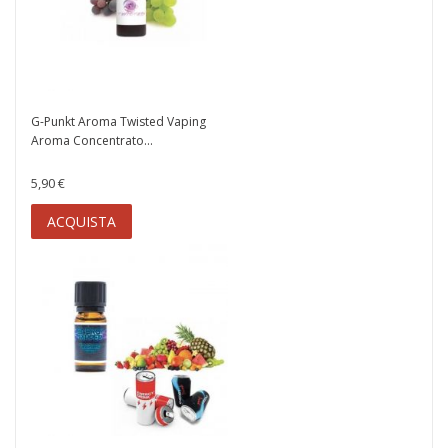
G-Punkt Aroma Twisted Vaping
Aroma Concentrato...
5,90 €
ACQUISTA