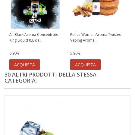
All Black Aroma Concentrato
Police Woman Aroma Twisted
King Liquid ICE da...
Vaping Aroma...
6,90 €
5,90 €
ACQUISTA
ACQUISTA
30 ALTRI PRODOTTI DELLA STESSA
CATEGORIA: