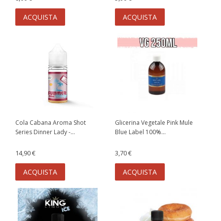
ACQUISTA
ACQUISTA
Cola Cabana Aroma Shot
Glicerina Vegetale Pink Mule
Series Dinner Lady -...
Blue Label 100%...
14,90 €
3,70 €
ACQUISTA
ACQUISTA