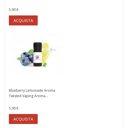
5,90 €
ACQUISTA
Blueberry Lemonade Aroma
Twisted Vaping Aroma...
5,90 €
ACQUISTA