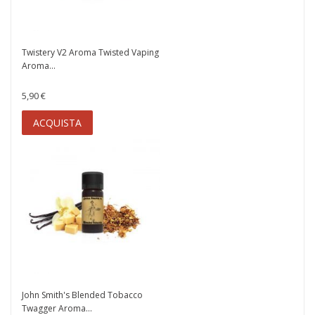
Twistery V2 Aroma Twisted Vaping
Aroma...
5,90 €
ACQUISTA
John Smith's Blended Tobacco
Twagger Aroma...