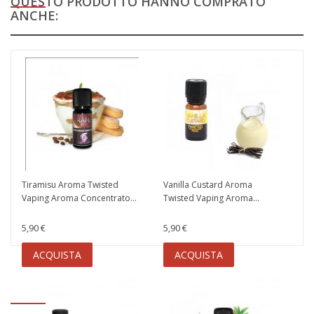
QUESTO PRODOTTO HANNO COMPRATO
ANCHE:
Tiramisu Aroma Twisted
Vanilla Custard Aroma
Vaping Aroma Concentrato...
Twisted Vaping Aroma...
5,90 €
5,90 €
ACQUISTA
ACQUISTA