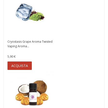
Cryostasis Grape Aroma Twisted
Vaping Aroma...
5,90 €
ACQUISTA