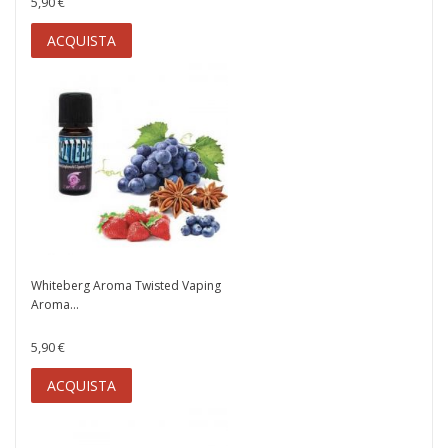
5,90 €
ACQUISTA
Whiteberg Aroma Twisted Vaping
Aroma...
5,90 €
ACQUISTA