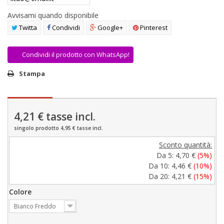
Avvisami quando disponibile
Twitta
Condividi
Google+
Pinterest
Condividi il prodotto con WhatsApp!
Stampa
4,21 €
tasse incl.
singolo prodotto 4,95 € tasse incl.
Sconto quantità:
Da 5:
4,70 €
(5%)
Da 10:
4,46 €
(10%)
Da 20:
4,21 €
(15%)
Colore
Bianco Freddo