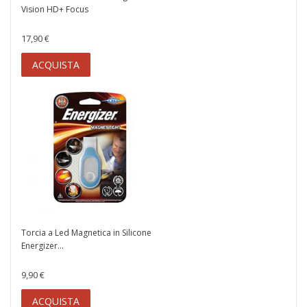
Vision HD+ Focus
17,90 €
ACQUISTA
Torcia a Led Magnetica in Silicone
Energizer...
9,90 €
ACQUISTA