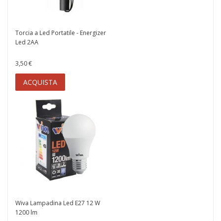
Torcia a Led Portatile - Energizer
Led 2AA
3,50 €
ACQUISTA
Wiva Lampadina Led E27 12 W
1200 lm