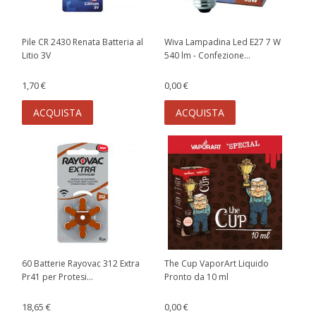
Pile CR 2430 Renata Batteria al
Wiva Lampadina Led E27 7 W
Litio 3V
540 lm - Confezione...
1,70 €
0,00 €
ACQUISTA
ACQUISTA
60 Batterie Rayovac 312 Extra
The Cup VaporArt Liquido
Pr41 per Protesi...
Pronto da 10 ml
18,65 €
0,00 €