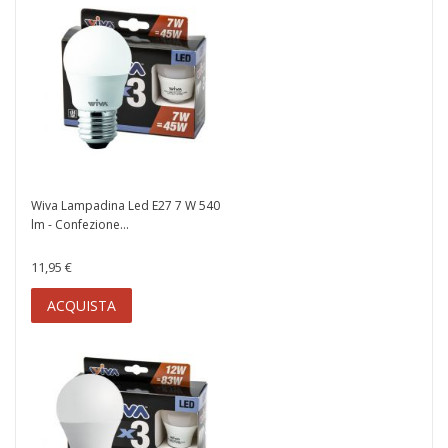
Wiva Lampadina Led E27 7 W 540
lm - Confezione...
11,95 €
ACQUISTA