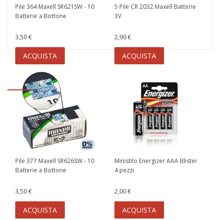
Pile 364 Maxell SR621SW - 10
5 Pile CR 2032 Maxell Batterie
Batterie a Bottone
3V
3,50 €
2,90 €
ACQUISTA
ACQUISTA
Pile 377 Maxell SR626SW - 10
Ministilo Energizer AAA Blister
Batterie a Bottone
4 pezzi
3,50 €
2,00 €
ACQUISTA
ACQUISTA