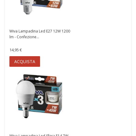
Wiva Lampadina Led E27 12W 1200
lm - Confezione...
14,95 €
ACQUISTA
Wiva Lampadina Led Sfera E14 7W