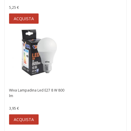
5,25 €
ACQUISTA
Wiva Lampadina Led E27 8 W 800
lm
3,95 €
ACQUISTA