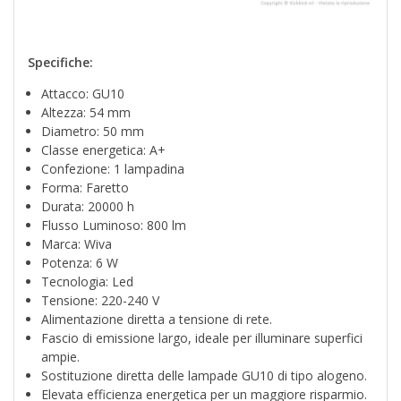
Specifiche:
Attacco: GU10
Altezza: 54 mm
Diametro: 50 mm
Classe energetica: A+
Confezione: 1 lampadina
Forma: Faretto
Durata: 20000 h
Flusso Luminoso: 800 lm
Marca: Wiva
Potenza: 6 W
Tecnologia: Led
Tensione: 220-240 V
Alimentazione diretta a tensione di rete.
Fascio di emissione largo, ideale per illuminare superfici
ampie.
Sostituzione diretta delle lampade GU10 di tipo alogeno.
Elevata efficienza energetica per un maggiore risparmio.