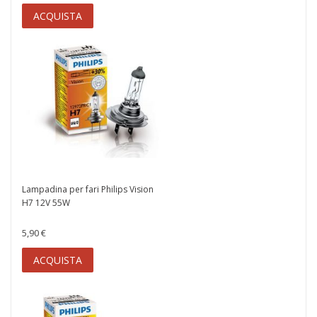
ACQUISTA
Lampadina per fari Philips Vision
H7 12V 55W
5,90 €
ACQUISTA