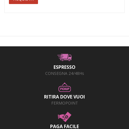
ESPRESSO
CONSEGNA 24/48Hs
RITIRA DOVE VUOI
FERMOPOINT
PAGA FACILE