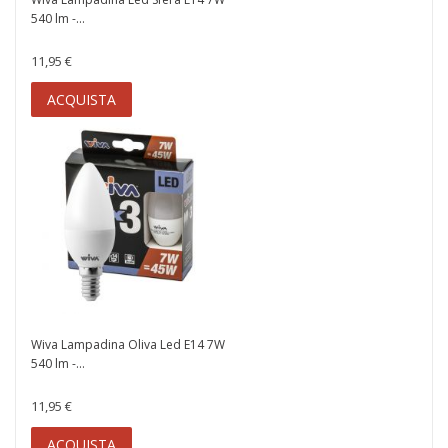
540 lm -...
11,95 €
ACQUISTA
Wiva Lampadina Oliva Led E14 7W
540 lm -...
11,95 €
ACQUISTA