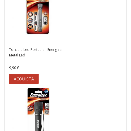
Torcia a Led Portatile - Energizer
Metal Led
9,90 €
ACQUISTA