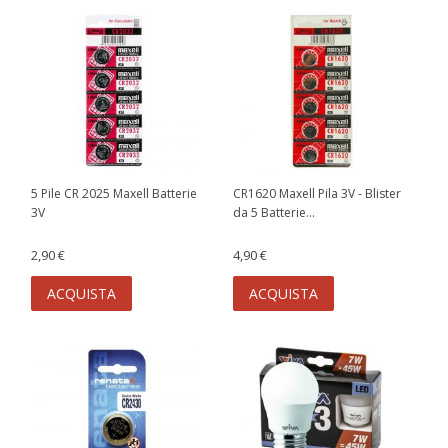
5 Pile CR 2025 Maxell Batterie
CR1620 Maxell Pila 3V - Blister
3V
da 5 Batterie...
2,90 €
4,90 €
ACQUISTA
ACQUISTA