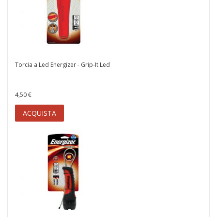
Torcia a Led Energizer - Grip-It Led
4,50 €
ACQUISTA