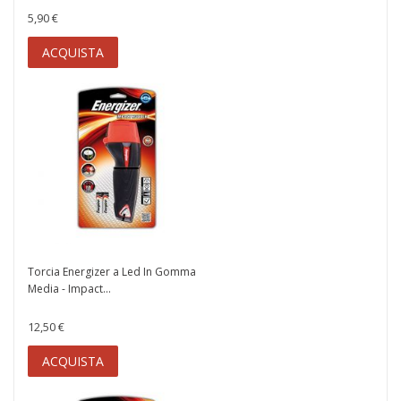
5,90 €
ACQUISTA
Torcia Energizer a Led In Gomma
Media - Impact...
12,50 €
ACQUISTA