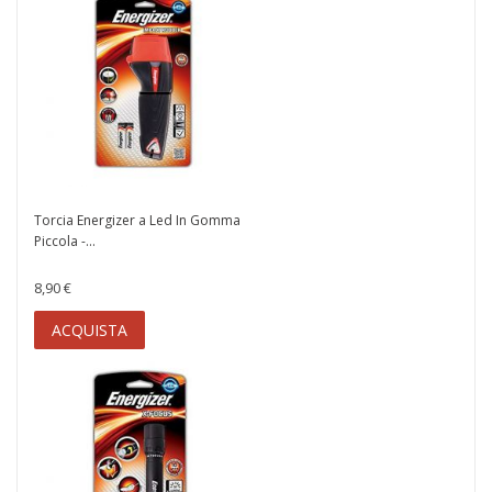
Torcia Energizer a Led In Gomma
Piccola -...
8,90 €
ACQUISTA