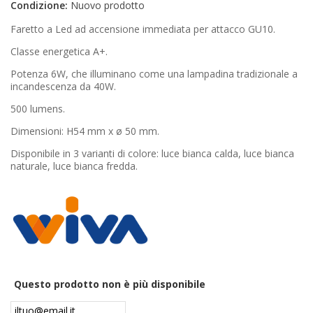
Condizione:
Nuovo prodotto
AREA RIVENDITORI
Faretto a Led ad accensione immediata per attacco GU10.
DICONO DI NOI
Classe energetica A+.
Potenza 6W, che illuminano come una lampadina tradizionale a
incandescenza da 40W.
500 lumens.
Dimensioni: H54 mm x ø 50 mm.
Disponibile in 3 varianti di colore: luce bianca calda, luce bianca
naturale, luce bianca fredda.
Questo prodotto non è più disponibile