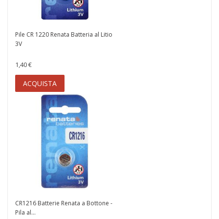
Pile CR 1220 Renata Batteria al Litio
3V
1,40 €
ACQUISTA
CR1216 Batterie Renata a Bottone -
Pila al...