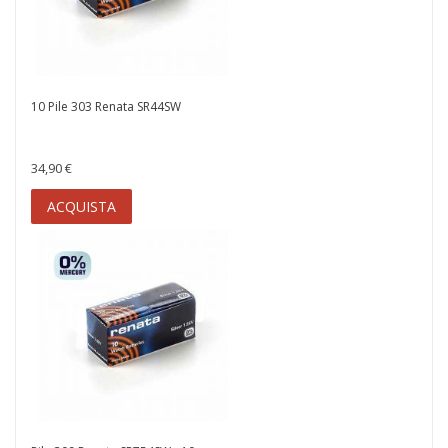
10 Pile 303 Renata SR44SW
34,90 €
ACQUISTA