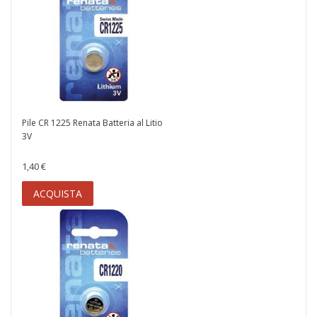
Pile CR 1225 Renata Batteria al Litio
3V
1,40 €
ACQUISTA