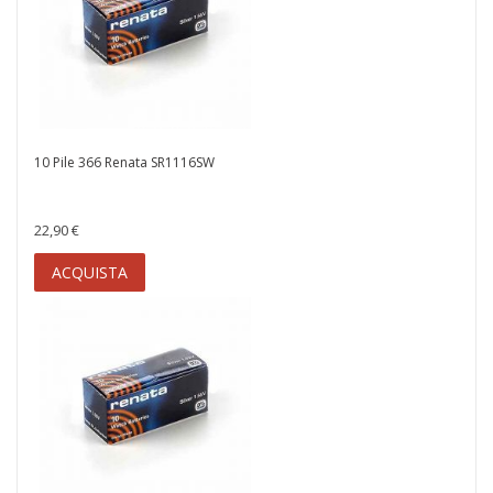
10 Pile 366 Renata SR1116SW
22,90 €
ACQUISTA