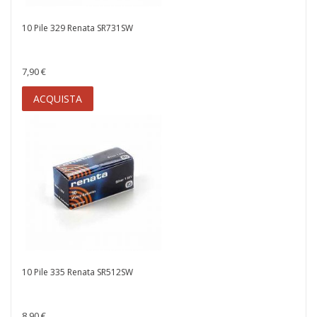
10 Pile 329 Renata SR731SW
7,90 €
ACQUISTA
10 Pile 335 Renata SR512SW
8,90 €