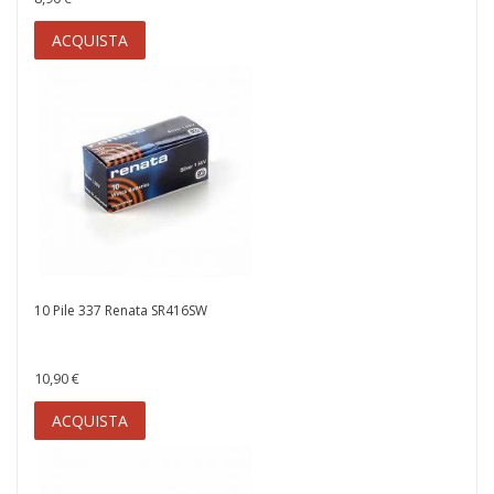
ACQUISTA
10 Pile 337 Renata SR416SW
10,90 €
ACQUISTA