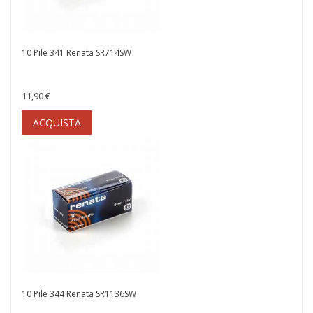
10 Pile 341 Renata SR714SW
11,90 €
ACQUISTA
10 Pile 344 Renata SR1136SW