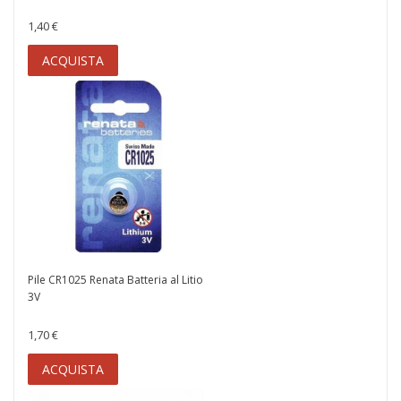
1,40 €
ACQUISTA
Pile CR1025 Renata Batteria al Litio
3V
1,70 €
ACQUISTA