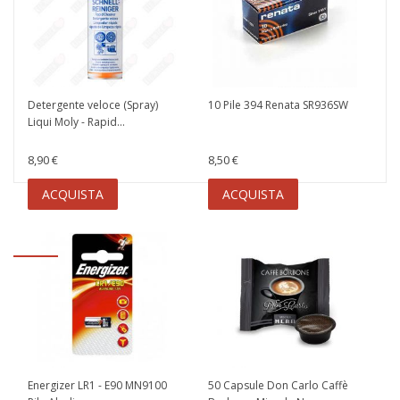
Detergente veloce (Spray)
10 Pile 394 Renata SR936SW
Liqui Moly - Rapid...
8,90 €
8,50 €
ACQUISTA
ACQUISTA
Energizer LR1 - E90 MN9100
50 Capsule Don Carlo Caffè