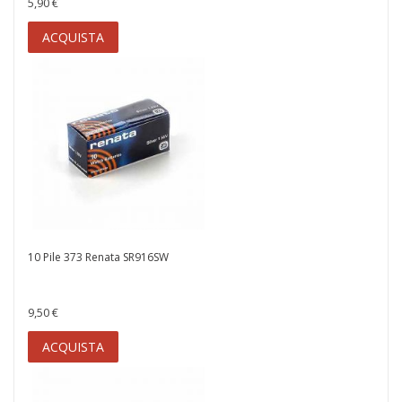
5,90 €
ACQUISTA
10 Pile 373 Renata SR916SW
9,50 €
ACQUISTA