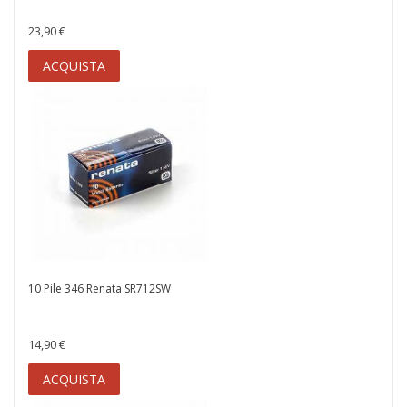
23,90 €
ACQUISTA
10 Pile 346 Renata SR712SW
14,90 €
ACQUISTA