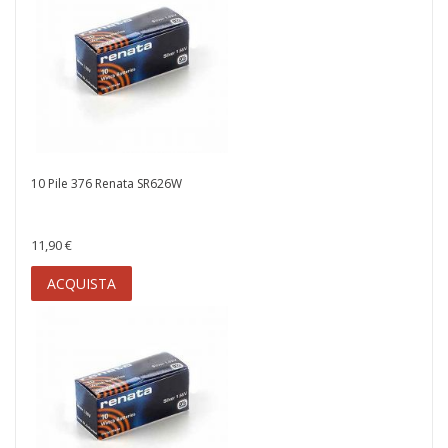
10 Pile 376 Renata SR626W
11,90 €
ACQUISTA