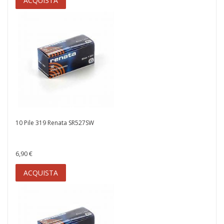
ACQUISTA
10 Pile 319 Renata SR527SW
6,90 €
ACQUISTA