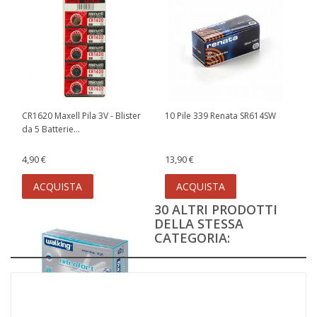
CR1620 Maxell Pila 3V - Blister
10 Pile 339 Renata SR614SW
da 5 Batterie...
4,90 €
13,90 €
ACQUISTA
ACQUISTA
30 ALTRI PRODOTTI
DELLA STESSA
CATEGORIA: