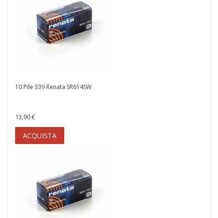
10 Pile 339 Renata SR614SW
13,90 €
ACQUISTA