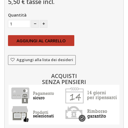
5,50 €
tasse incl.
Quantità
AGGIUNGI AL CARRELLO
Aggiungi alla lista dei desideri
ACQUISTI
SENZA PENSIERI