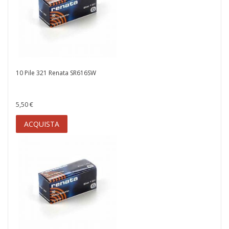
10 Pile 321 Renata SR616SW
5,50 €
ACQUISTA