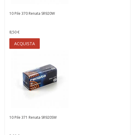
10 Pile 370 Renata SR920W
8,50 €
ACQUISTA
10 Pile 371 Renata SR920SW