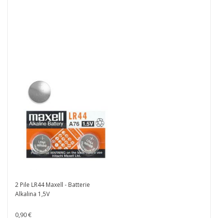
Guanti Riusabile in Nitrile
Professionale -...
0,00 €
ACQUISTA
2 Pile LR44 Maxell - Batterie
Alkalina 1,5V
0,90 €