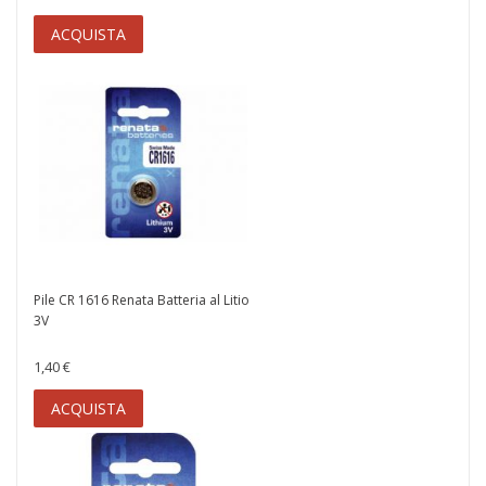
ACQUISTA
Pile CR 1616 Renata Batteria al Litio
3V
1,40 €
ACQUISTA