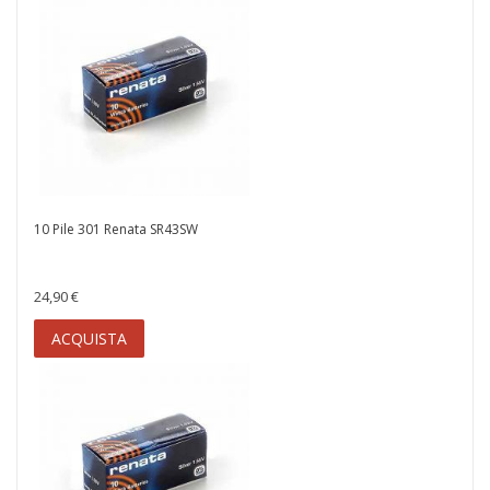
10 Pile 301 Renata SR43SW
24,90 €
ACQUISTA