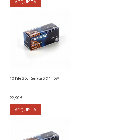
ACQUISTA
10 Pile 365 Renata SR1116W
22,90 €
ACQUISTA