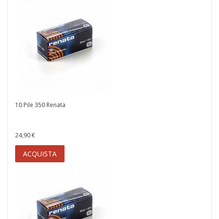
10 Pile 350 Renata
24,90 €
ACQUISTA