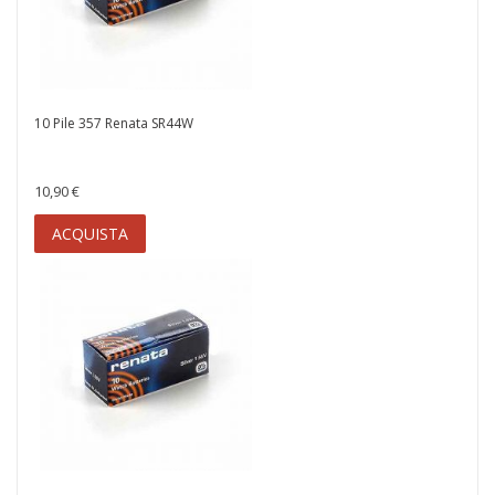
10 Pile 357 Renata SR44W
10,90 €
ACQUISTA