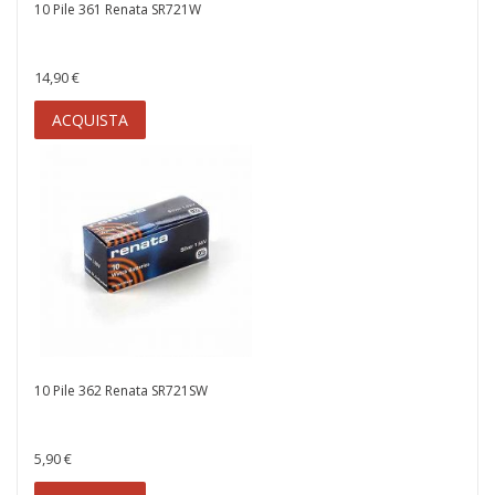
10 Pile 361 Renata SR721W
14,90 €
ACQUISTA
10 Pile 362 Renata SR721SW
5,90 €