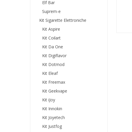
Elf Bar
Suprem-e
Kit Sigarette Elettroniche
Kit Aspire
Kit Coilart
Kit Da One
Kit Digiflavor
Kit Dotmod
Kit Eleaf
Kit Freemax
Kit Geekvape
Kit iJoy
Kit Innokin
Kit Joyetech
Kit Justfog