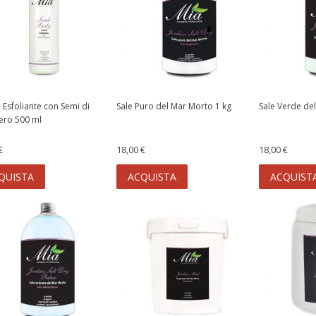
Esfoliante con Semi di
Sale Puro del Mar Morto 1 kg
Sale Verde de
ero 500 ml
€
18,00 €
18,00 €
QUISTA
ACQUISTA
ACQUIST