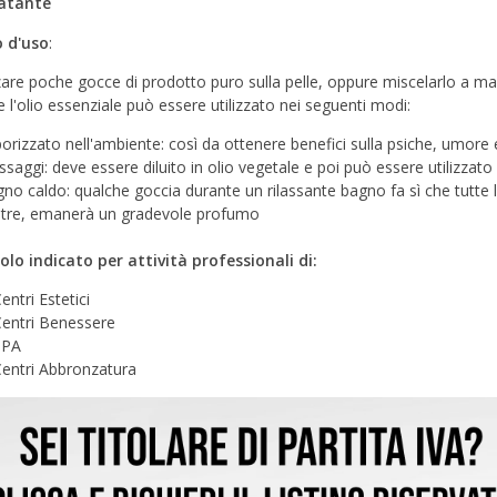
ratante
 d'uso
:
zzare poche gocce di prodotto puro sulla pelle, oppure miscelarlo a mas
e l'olio essenziale può essere utilizzato nei seguenti modi:
orizzato nell'ambiente: così da ottenere benefici sulla psiche, umore
saggi: deve essere diluito in olio vegetale e poi può essere utilizzat
no caldo: qualche goccia durante un rilassante bagno fa sì che tutte l
ltre, emanerà un gradevole profumo
olo indicato per attività professionali di:
entri Estetici
entri Benessere
SPA
entri Abbronzatura