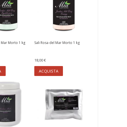
l Mar Morto 1 kg
Sali Rosa del Mar Morto 1 kg
18,00 €
A
ACQUISTA