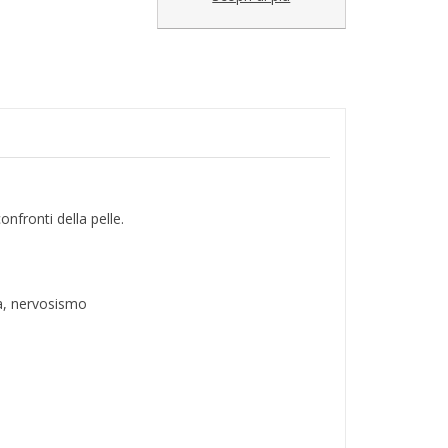
onfronti della pelle.
ia, nervosismo