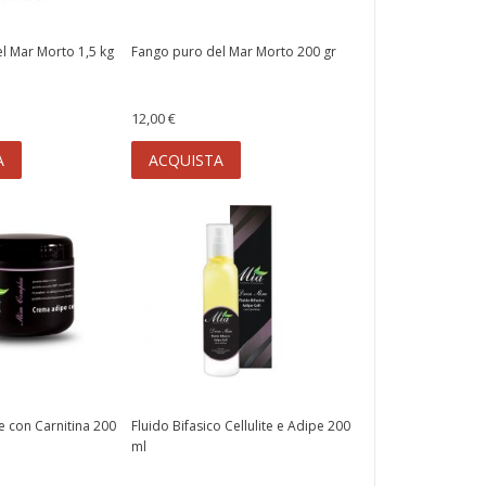
l Mar Morto 1,5 kg
Fango puro del Mar Morto 200 gr
12,00 €
A
ACQUISTA
e con Carnitina 200
Fluido Bifasico Cellulite e Adipe 200
ml