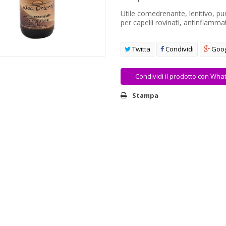
Utile comedrenante, lenitivo, pu
per capelli rovinati, antinfiamma
Twitta
Condividi
Goog
Condividi il prodotto con Wha
Stampa