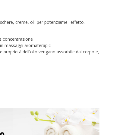
chere, creme, olii per potenziarne l'effetto.
 e concentrazione
o in massaggi aromaterapici
e proprietà dell'olio vengano assorbite dal corpo e,