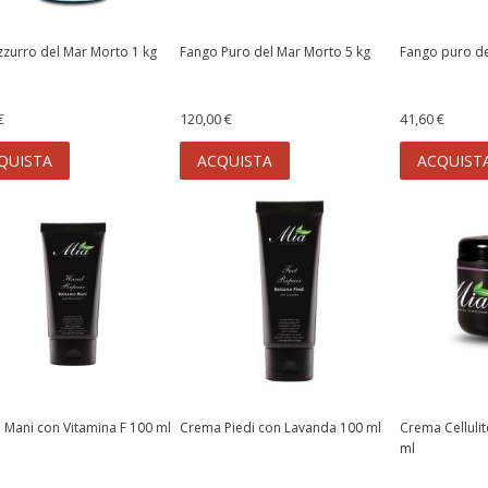
zzurro del Mar Morto 1 kg
Fango Puro del Mar Morto 5 kg
Fango puro de
€
120,00 €
41,60 €
QUISTA
ACQUISTA
ACQUIST
Mani con Vitamina F 100 ml
Crema Piedi con Lavanda 100 ml
Crema Cellulit
ml