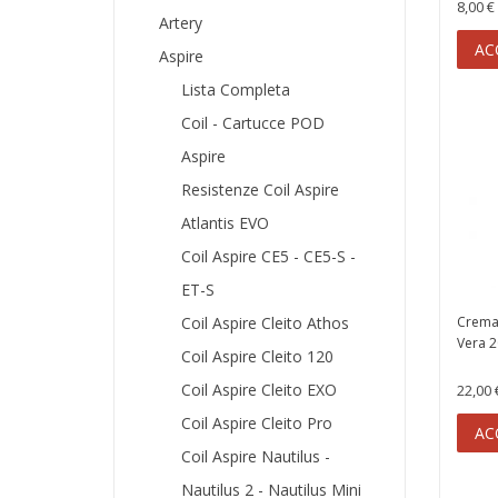
8,00 €
Artery
AC
Aspire
Lista Completa
Coil - Cartucce POD
Aspire
Resistenze Coil Aspire
Atlantis EVO
Coil Aspire CE5 - CE5-S -
ET-S
Coil Aspire Cleito Athos
Crema 
Vera 2
Coil Aspire Cleito 120
Coil Aspire Cleito EXO
22,00 
Coil Aspire Cleito Pro
AC
Coil Aspire Nautilus -
Nautilus 2 - Nautilus Mini