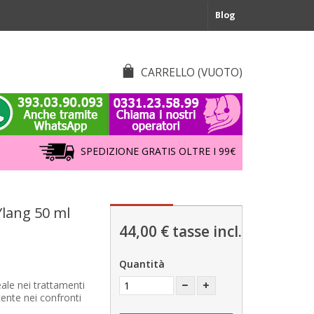
Blog
CARRELLO
(VUOTO)
SPEDIZIONE GRATIS OLTRE I 99€
Ylang 50 ml
44,00 €
tasse incl.
Quantità
eale nei trattamenti
cente nei confronti