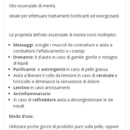
Olio essenziale di menta.
Ideale per effettuare trattamenti tonificanti ed energizzanti
Le proprietà dell'olio essenziale di menta sono molteplici:
Massaggi:
scioglie i muscoli da contratture e aiuta a
combattere l'affaticamento o i crampi
Drenante:
è d'aiuto in caso di gambe gonfie o ristagno
di liquidi
Purificante
e
astringente
in caso di pelle grassa
Aiuta a liberare il collo da tensioni in caso di
cervicale
e
torcicollo e diminuisce la sensazione di dolore
Lenitivo
in caso arrossamenti
Antinfiammatorio
In caso di
raffreddore
aiuta a decongestionare le vie
nasali
Modo d'uso
:
Utilizzare poche gocce di prodotto puro sulla pelle, oppure