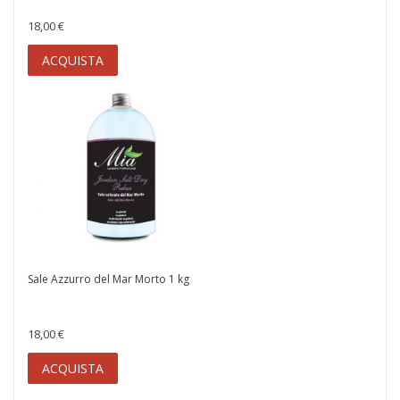
18,00 €
ACQUISTA
Sale Azzurro del Mar Morto 1 kg
18,00 €
ACQUISTA