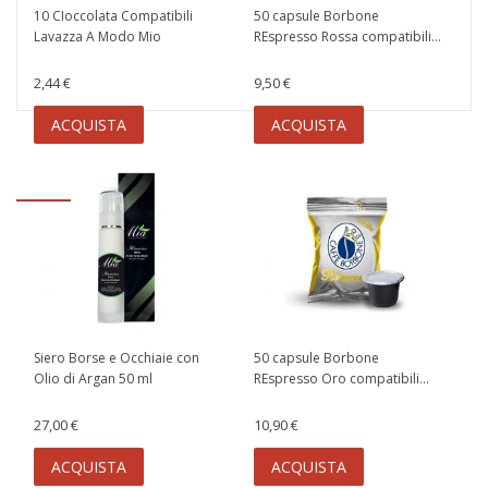
10 CIoccolata Compatibili
50 capsule Borbone
Lavazza A Modo Mio
REspresso Rossa compatibili...
2,44 €
9,50 €
ACQUISTA
ACQUISTA
Siero Borse e Occhiaie con
50 capsule Borbone
Olio di Argan 50 ml
REspresso Oro compatibili...
27,00 €
10,90 €
ACQUISTA
ACQUISTA