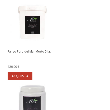
Fango Puro del Mar Morto 5 kg
120,00 €
ACQUISTA