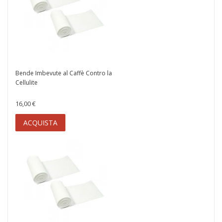
Bende Imbevute al Caffè Contro la
Cellulite
16,00 €
ACQUISTA