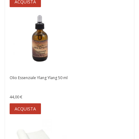
ACQUISTA
Olio Essenziale Ylang Ylang 50 ml
44,00 €
ACQUISTA