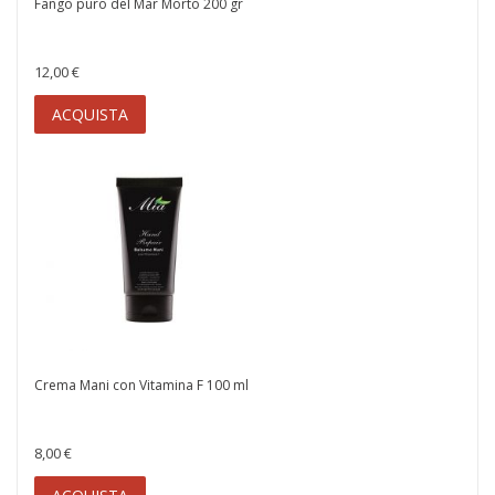
Fango puro del Mar Morto 200 gr
12,00 €
ACQUISTA
Crema Mani con Vitamina F 100 ml
8,00 €