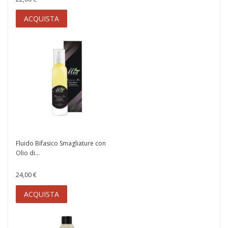
ACQUISTA
Fluido Bifasico Smagliature con
Olio di...
24,00 €
ACQUISTA