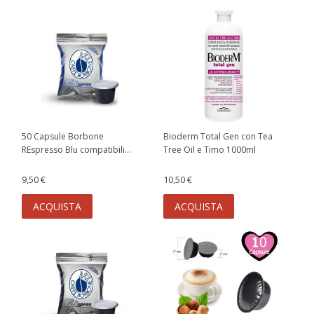
50 Capsule Borbone
Bioderm Total Gen con Tea
REspresso Blu compatibili...
Tree Oil e Timo 1000ml
9,50 €
10,50 €
ACQUISTA
ACQUISTA