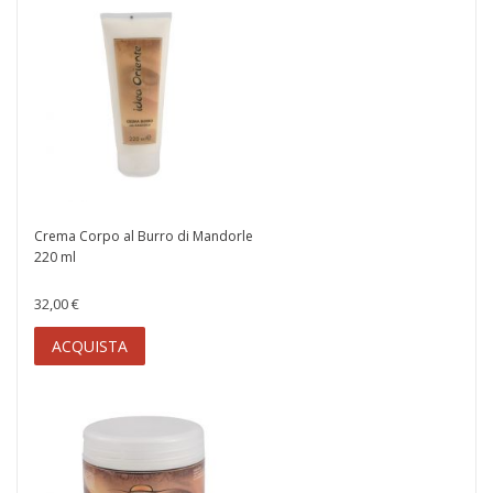
Crema Corpo al Burro di Mandorle
220 ml
32,00 €
ACQUISTA