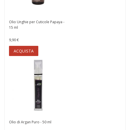
Olio Unghie per Cuticole Papaya -
15 ml
9,90 €
ACQUISTA
Olio di Argan Puro - 50 ml