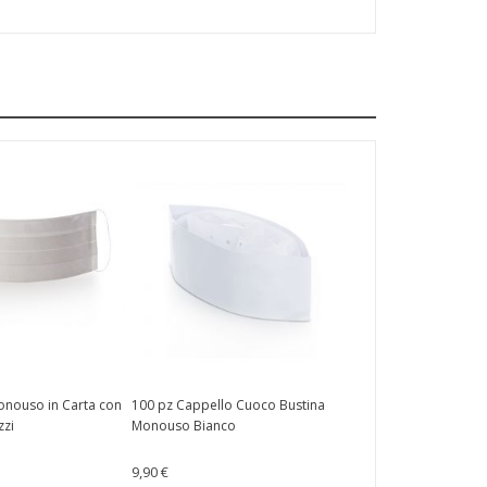
nouso in Carta con
100 pz Cappello Cuoco Bustina
zzi
Monouso Bianco
9,90 €