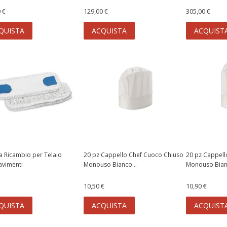
 €
129,00 €
305,00 €
QUISTA
ACQUISTA
ACQUIST
a Ricambio per Telaio
20 pz Cappello Chef Cuoco Chiuso
20 pz Cappell
avimenti
Monouso Bianco...
Monouso Bianc
10,50 €
10,90 €
QUISTA
ACQUISTA
ACQUIST