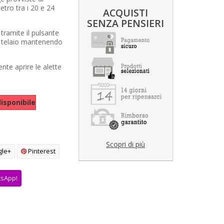
etro tra i 20 e 24
ACQUISTI
SENZA PENSIERI
a tramite il pulsante
l telaio mantenendo
ente aprire le alette
isponibile
Scopri di più
le+
Pinterest
tsApp!