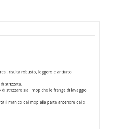
i, risulta robusto, leggero e antiurto.
di strizzata.
di strizzare sia i mop che le frange di lavaggio
lità il manico del mop alla parte anteriore dello