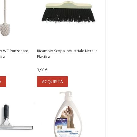
co WC Punzonato
Ricambio Scopa Industriale Nera in
tica
Plastica
3,90 €
A
ACQUISTA