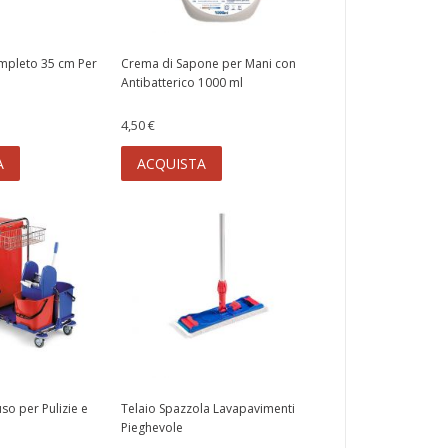
mpleto 35 cm Per
Crema di Sapone per Mani con
Antibatterico 1000 ml
4,50 €
A
ACQUISTA
uso per Pulizie e
Telaio Spazzola Lavapavimenti
Pieghevole