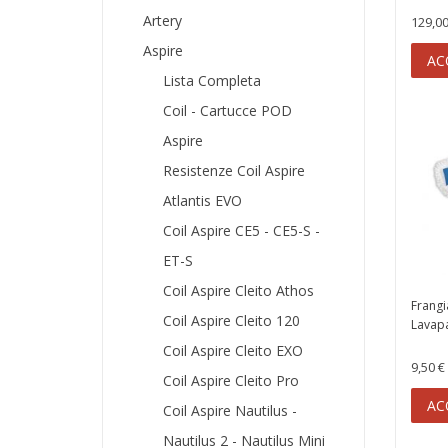
Artery
129,00
Aspire
AC
Lista Completa
Coil - Cartucce POD
Aspire
Resistenze Coil Aspire
Atlantis EVO
Coil Aspire CE5 - CE5-S -
ET-S
Coil Aspire Cleito Athos
Frangi
Coil Aspire Cleito 120
Lavap
Coil Aspire Cleito EXO
9,50 €
Coil Aspire Cleito Pro
AC
Coil Aspire Nautilus -
Nautilus 2 - Nautilus Mini