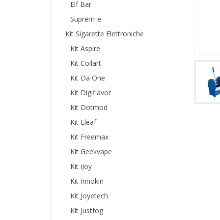
Elf Bar
Suprem-e
Kit Sigarette Elettroniche
Kit Aspire
Kit Coilart
Kit Da One
Kit Digiflavor
Kit Dotmod
Kit Eleaf
Kit Freemax
Kit Geekvape
Kit iJoy
Kit Innokin
Kit Joyetech
Kit Justfog