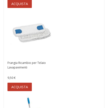
ACQUISTA
Frangia Ricambio per Telaio
Lavapavimenti
9,50 €
ACQUISTA