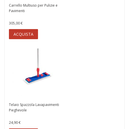
Carrello Multiuso per Pulizie e
Pavimenti
305,00 €
ACQUISTA
Telaio Spazzola Lavapavimenti
Pieghevole
24,90 €