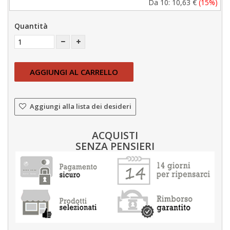
Da 10:
10,63 €
(15%)
Quantità
AGGIUNGI AL CARRELLO
Aggiungi alla lista dei desideri
ACQUISTI
SENZA PENSIERI