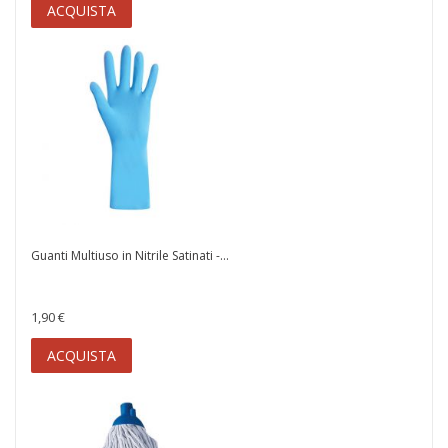
ACQUISTA
Guanti Multiuso in Nitrile Satinati -...
1,90 €
ACQUISTA