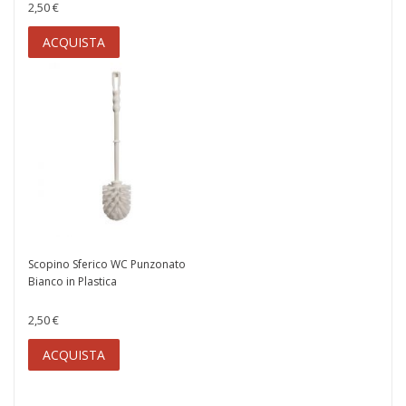
2,50 €
ACQUISTA
Scopino Sferico WC Punzonato
Bianco in Plastica
2,50 €
ACQUISTA