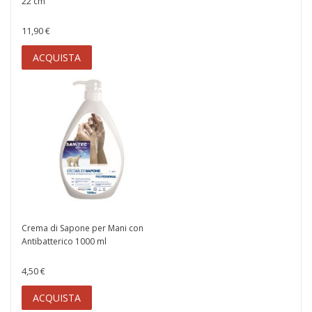
22 cm
11,90 €
ACQUISTA
Crema di Sapone per Mani con
Antibatterico 1000 ml
4,50 €
ACQUISTA