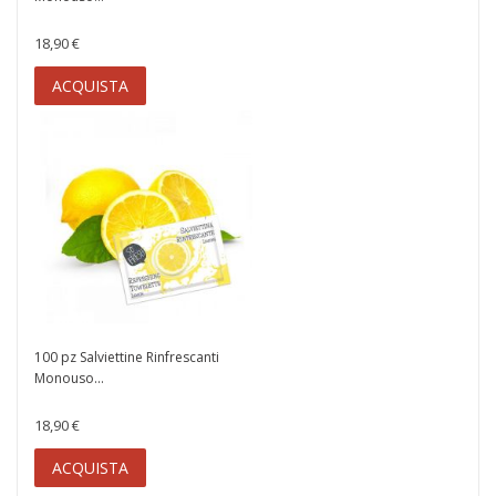
18,90 €
ACQUISTA
100 pz Salviettine Rinfrescanti
Monouso...
18,90 €
ACQUISTA