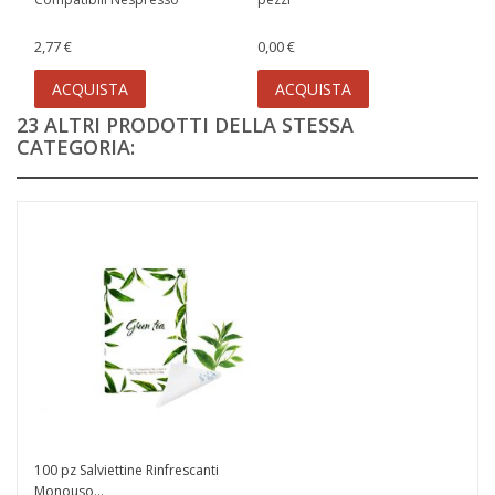
2,77 €
0,00 €
ACQUISTA
ACQUISTA
23 ALTRI PRODOTTI DELLA STESSA
CATEGORIA:
100 pz Salviettine Rinfrescanti
Monouso...