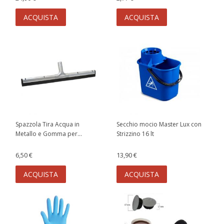
ACQUISTA
ACQUISTA
Spazzola Tira Acqua in
Secchio mocio Master Lux con
Metallo e Gomma per...
Strizzino 16 lt
6,50 €
13,90 €
ACQUISTA
ACQUISTA