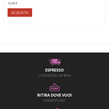
10,90 €
ACQUISTA
ESPRESSO
CONSEGNA 24/48Hs
RITIRA DOVE VUOI
FERMOPOINT