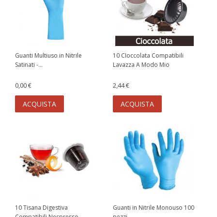
Guanti Multiuso in Nitrile
10 CIoccolata Compatibili
Satinati -...
Lavazza A Modo Mio
0,00 €
2,44 €
ACQUISTA
ACQUISTA
10 Tisana Digestiva
Guanti in Nitrile Monouso 100
Compatibili Nespresso
pezzi