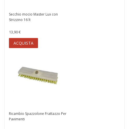
Secchio mocio Master Lux con
Strizzino 16 lt
13,90 €
ACQUISTA
Ricambio Spazzolone Frattazzo Per
Pavimenti