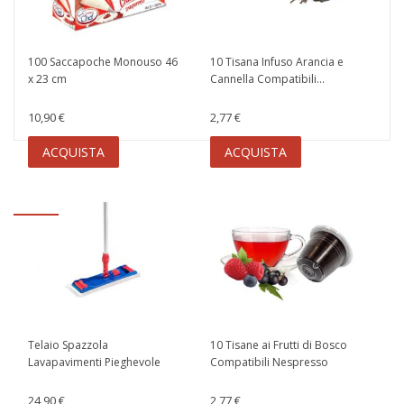
100 Saccapoche Monouso 46
10 Tisana Infuso Arancia e
x 23 cm
Cannella Compatibili...
10,90 €
2,77 €
ACQUISTA
ACQUISTA
Telaio Spazzola
10 Tisane ai Frutti di Bosco
Lavapavimenti Pieghevole
Compatibili Nespresso
24,90 €
2,77 €