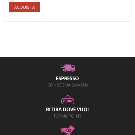
ACQUISTA
ESPRESSO
CONSEGNA 24/48Hs
RITIRA DOVE VUOI
FERMOPOINT