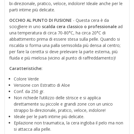
bi-direzionale, pratico, veloce, indolore! Ideale anche per le
parti intime più delicate.
OCCHIO AL PUNTO DI FUSIONE
- Questa cera è da
sciogliere in uno
scalda cera classico o professionale
ad
una temperatura di circa 70-80°C, ha circa 20°C di
abbattimento prima di essere stesa sulla pelle. Quando si
riscalda si forma una palla semisolida più densa al centro;
per fare la ceretta si deve prelevare la parte esterna, più
fluida e più mielosa (vicino al punto di raffreddamento)!
Caratteristiche:
Colore Verde
Versione con Estratto di Aloe
Conf. da 250 gr.
Non richiede l’utilizzo delle strisce e si applica
direttamente su piccole e grandi zone con un unico
strappo bi-direzionale, pratico, veloce, indolore!
Ideale per le parti intime più delicate.
Epilazione non traumatica, la cera ingloba il pelo ma non
si attacca alla pelle.