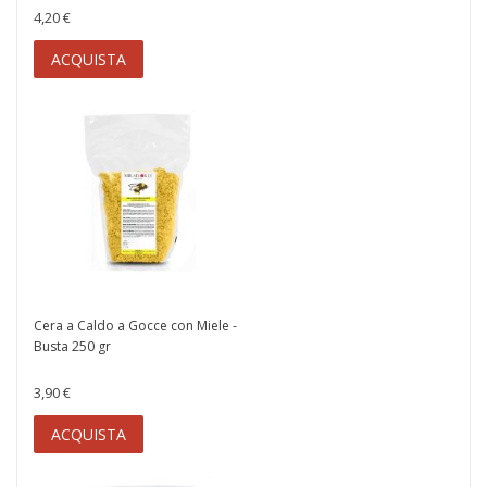
4,20 €
ACQUISTA
Cera a Caldo a Gocce con Miele -
Busta 250 gr
3,90 €
ACQUISTA