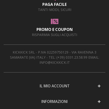
PAGA FACILE
TANTI MODI, SICURI
PROMO E COUPON
RISPARMIA SUGLI ACQUISTI
KICKKICK SRL - P.IVA 02259750129 - VIA RAVENNA 3
SAMARATE (VA) ITALY - TEL:
(+39) 0331.23.58.99
EMAIL:
INFO@KICKKICK.IT
IL MIO ACCOUNT
INFORMAZIONI