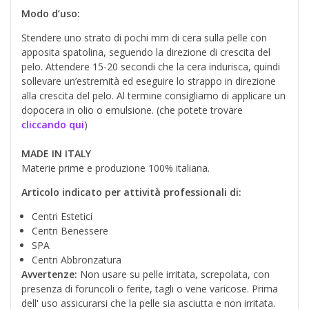
Modo d’uso:
Stendere uno strato di pochi mm di cera sulla pelle con
apposita spatolina, seguendo la direzione di crescita del
pelo. Attendere 15-20 secondi che la cera indurisca, quindi
sollevare un’estremità ed eseguire lo strappo in direzione
alla crescita del pelo. Al termine consigliamo di applicare un
dopocera in olio o emulsione. (che potete trovare
cliccando qui
)
MADE IN ITALY
Materie prime e produzione 100% italiana.
Articolo indicato per attività professionali di:
Centri Estetici
Centri Benessere
SPA
Centri Abbronzatura
Avvertenze:
Non usare su pelle irritata, screpolata, con
presenza di foruncoli o ferite, tagli o vene varicose. Prima
dell' uso assicurarsi che la pelle sia asciutta e non irritata.