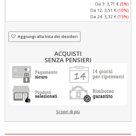
Da 3:
3,71 €
(5%)
Da 12:
3,51 €
(10%)
Da 24:
3,32 €
(15%)
Aggiungi alla lista dei desideri
ACQUISTI
SENZA PENSIERI
Scopri di più