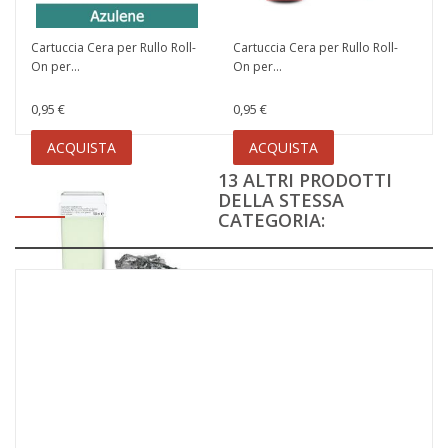
Cartuccia Cera per Rullo Roll-
Cartuccia Cera per Rullo Roll-
On per...
On per...
0,95 €
0,95 €
ACQUISTA
ACQUISTA
13 ALTRI PRODOTTI
DELLA STESSA
CATEGORIA:
Cartuccia Cera per Rullo Roll-
On per...
0,95 €