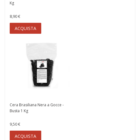
Kg
8,90 €
ACQUISTA
Cera Brasiliana Nera a Gocce -
Busta 1 Kg
9,50 €
ACQUISTA