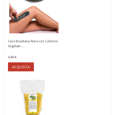
Cera Brasiliana Nera con Carbone
Vegetale -...
4,80 €
ACQUISTA