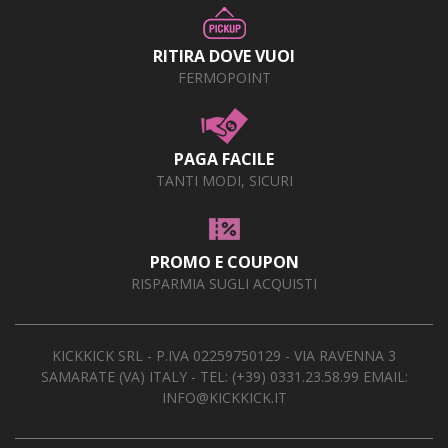
RITIRA DOVE VUOI
FERMOPOINT
PAGA FACILE
TANTI MODI, SICURI
PROMO E COUPON
RISPARMIA SUGLI ACQUISTI
KICKKICK SRL - P.IVA 02259750129 - VIA RAVENNA 3
SAMARATE (VA) ITALY - TEL:
(+39) 0331.23.58.99
EMAIL:
INFO@KICKKICK.IT