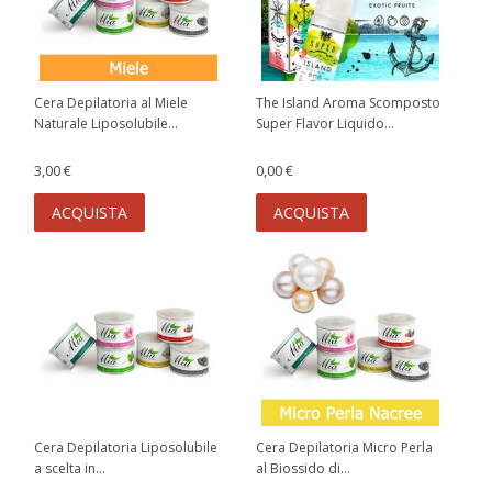
Cera Depilatoria al Miele
The Island Aroma Scomposto
Naturale Liposolubile...
Super Flavor Liquido...
3,00 €
0,00 €
ACQUISTA
ACQUISTA
Cera Depilatoria Liposolubile
Cera Depilatoria Micro Perla
a scelta in...
al Biossido di...