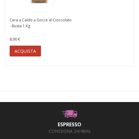
Cera a Caldo a Gocce al Cioccolato
- Busta 1 Kg
8,90 €
ACQUISTA
ESPRESSO
CONSEGNA 24/48Hs