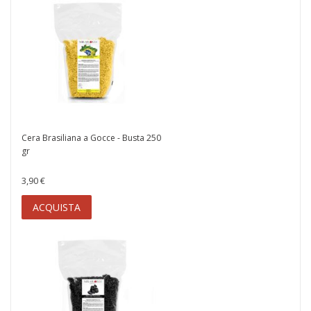
Cera Brasiliana a Gocce - Busta 250
gr
3,90 €
ACQUISTA