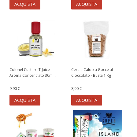
ACQUISTA
ACQUISTA
Colonel Custard T-Juice
Cera a Caldo a Gocce al
Aroma Concentrato 30ml...
Cioccolato - Busta 1 Kg
9,90 €
8,90 €
ACQUISTA
ACQUISTA