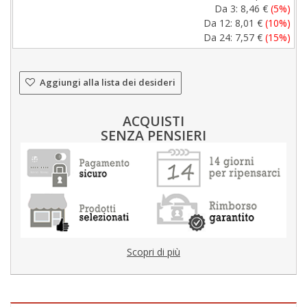
Da 3:
8,46 €
(5%)
Da 12:
8,01 €
(10%)
Da 24:
7,57 €
(15%)
Aggiungi alla lista dei desideri
ACQUISTI
SENZA PENSIERI
Scopri di più