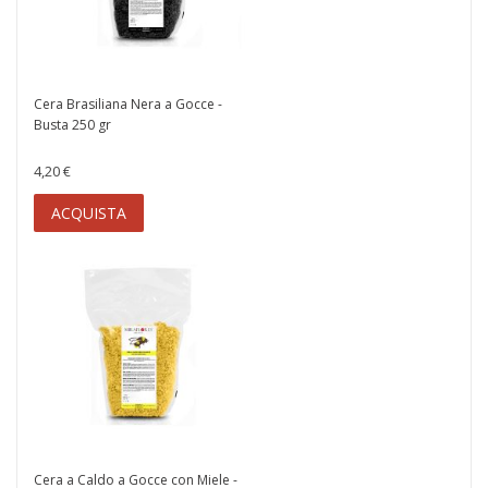
Cera Brasiliana Nera a Gocce -
Busta 250 gr
4,20 €
ACQUISTA
Cera a Caldo a Gocce con Miele -