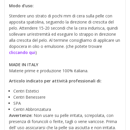
Modo d’uso:
Stendere uno strato di pochi mm di cera sulla pelle con
apposita spatolina, seguendo la direzione di crescita del
pelo. Attendere 15-20 secondi che la cera indurisca, quindi
sollevare un’estremità ed eseguire lo strappo in direzione
alla crescita del pelo. Al termine consigliamo di applicare un
dopocera in olio o emulsione. (che potete trovare
cliccando qui
)
MADE IN ITALY
Materie prime e produzione 100% italiana.
Articolo indicato per attività professionali di:
Centri Estetici
Centri Benessere
SPA
Centri Abbronzatura
Avvertenze:
Non usare su pelle irritata, screpolata, con
presenza di foruncoli o ferite, tagli o vene varicose. Prima
dell' uso assicurarsi che la pelle sia asciutta e non irritata.