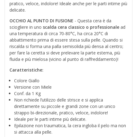
pratico, veloce, indolore! Ideale anche per le parti intime più
delicate.
OCCHIO AL PUNTO DI FUSIONE
- Questa cera è da
sciogliere in uno
scalda cera classico o professionale
ad
una temperatura di circa 70-80°C, ha circa 20°C di
abbattimento prima di essere stesa sulla pelle. Quando si
riscalda si forma una palla semisolida più densa al centro;
per fare la ceretta si deve prelevare la parte esterna, più
fluida e più mielosa (vicino al punto di raffreddamento)!
Caratteristiche:
Colore Giallo
Versione con Miele
Conf. da 1 Kg
Non richiede l’utilizzo delle strisce e si applica
direttamente su piccole e grandi zone con un unico
strappo bi-direzionale, pratico, veloce, indolore!
Ideale per le parti intime più delicate.
Epilazione non traumatica, la cera ingloba il pelo ma non
si attacca alla pelle.