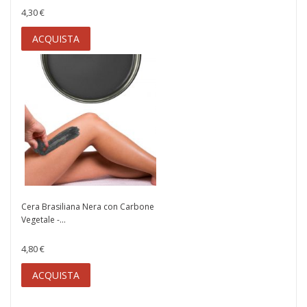
4,30 €
ACQUISTA
Cera Brasiliana Nera con Carbone
Vegetale -...
4,80 €
ACQUISTA