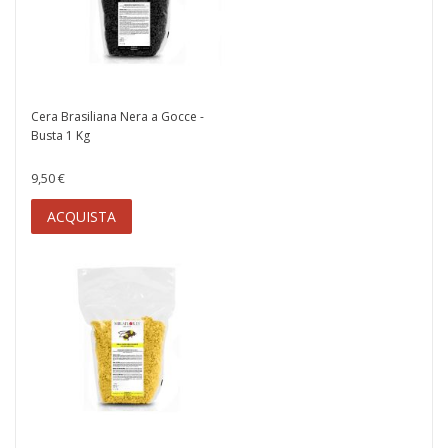
Cera Brasiliana Nera a Gocce -
Busta 1 Kg
9,50 €
ACQUISTA