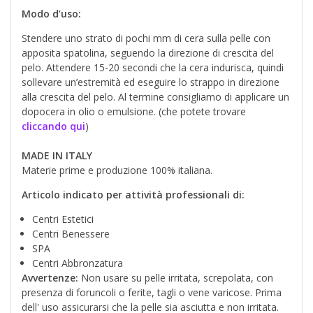
Modo d’uso:
Stendere uno strato di pochi mm di cera sulla pelle con
apposita spatolina, seguendo la direzione di crescita del
pelo. Attendere 15-20 secondi che la cera indurisca, quindi
sollevare un’estremità ed eseguire lo strappo in direzione
alla crescita del pelo. Al termine consigliamo di applicare un
dopocera in olio o emulsione. (che potete trovare
cliccando qui
)
MADE IN ITALY
Materie prime e produzione 100% italiana.
Articolo indicato per attività professionali di:
Centri Estetici
Centri Benessere
SPA
Centri Abbronzatura
Avvertenze:
Non usare su pelle irritata, screpolata, con
presenza di foruncoli o ferite, tagli o vene varicose. Prima
dell' uso assicurarsi che la pelle sia asciutta e non irritata.