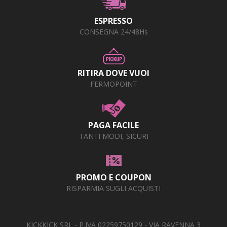
ESPRESSO
CONSEGNA 24/48Hs
RITIRA DOVE VUOI
FERMOPOINT
PAGA FACILE
TANTI MODI, SICURI
PROMO E COUPON
RISPARMIA SUGLI ACQUISTI
KICKKICK SRL - P.IVA 02259750129 - VIA RAVENNA 3