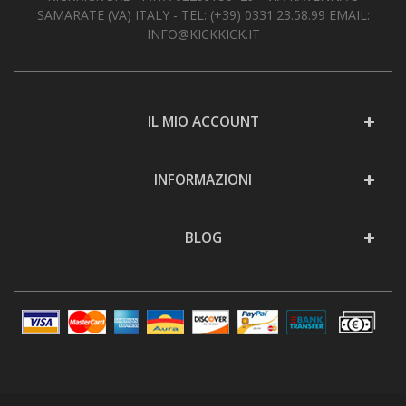
SAMARATE (VA) ITALY - TEL:
(+39) 0331.23.58.99
EMAIL:
INFO@KICKKICK.IT
IL MIO ACCOUNT
INFORMAZIONI
BLOG