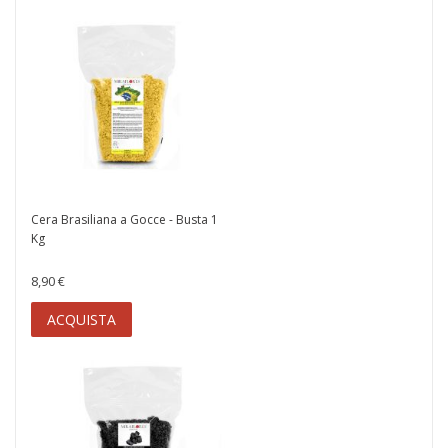
Cera Brasiliana a Gocce - Busta 1
Kg
8,90 €
ACQUISTA