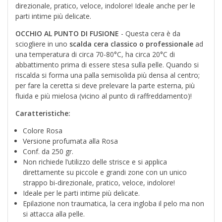
direzionale, pratico, veloce, indolore! Ideale anche per le
parti intime più delicate.
OCCHIO AL PUNTO DI FUSIONE
- Questa cera è da
sciogliere in uno
scalda cera classico o professionale
ad
una temperatura di circa 70-80°C, ha circa 20°C di
abbattimento prima di essere stesa sulla pelle. Quando si
riscalda si forma una palla semisolida più densa al centro;
per fare la ceretta si deve prelevare la parte esterna, più
fluida e più mielosa (vicino al punto di raffreddamento)!
Caratteristiche:
Colore Rosa
Versione profumata alla Rosa
Conf. da 250 gr.
Non richiede l’utilizzo delle strisce e si applica
direttamente su piccole e grandi zone con un unico
strappo bi-direzionale, pratico, veloce, indolore!
Ideale per le parti intime più delicate.
Epilazione non traumatica, la cera ingloba il pelo ma non
si attacca alla pelle.