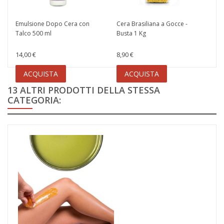
Emulsione Dopo Cera con
Cera Brasiliana a Gocce -
Talco 500 ml
Busta 1 Kg
14,00 €
8,90 €
ACQUISTA
ACQUISTA
13 ALTRI PRODOTTI DELLA STESSA
CATEGORIA: