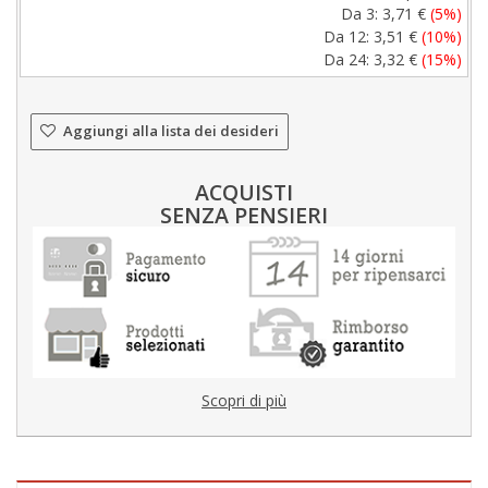
Da 3:
3,71 €
(5%)
Da 12:
3,51 €
(10%)
Da 24:
3,32 €
(15%)
Aggiungi alla lista dei desideri
ACQUISTI
SENZA PENSIERI
Scopri di più