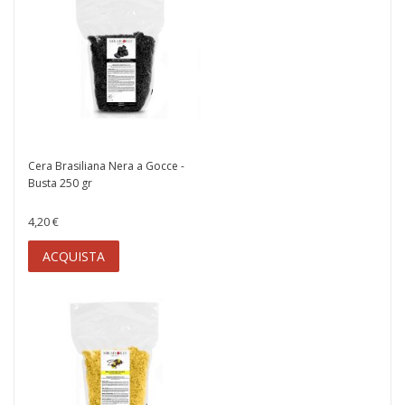
Cera Brasiliana Nera a Gocce -
Busta 250 gr
4,20 €
ACQUISTA