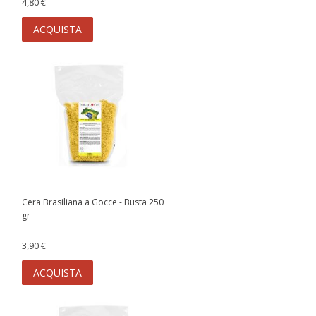
4,80 €
ACQUISTA
Cera Brasiliana a Gocce - Busta 250
gr
3,90 €
ACQUISTA