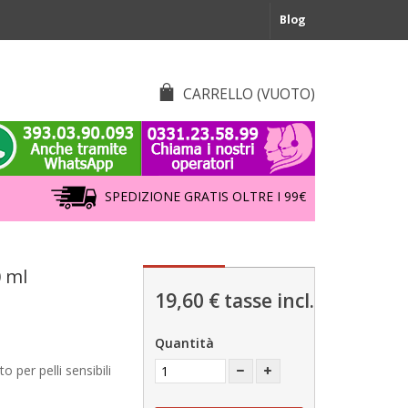
Blog
CARRELLO
(VUOTO)
SPEDIZIONE GRATIS OLTRE I 99€
0 ml
19,60 €
tasse incl.
Quantità
o per pelli sensibili