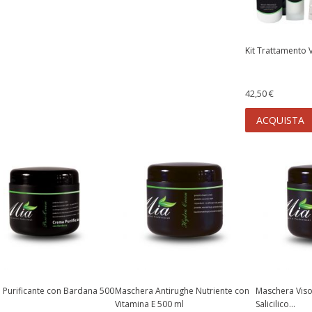
14,00 €
QUISTA
ACQUISTA
Kit Trattamento 
42,50 €
ACQUISTA
Purificante con Bardana 500
Maschera Antirughe Nutriente con
Maschera Viso
Vitamina E 500 ml
Salicilico...