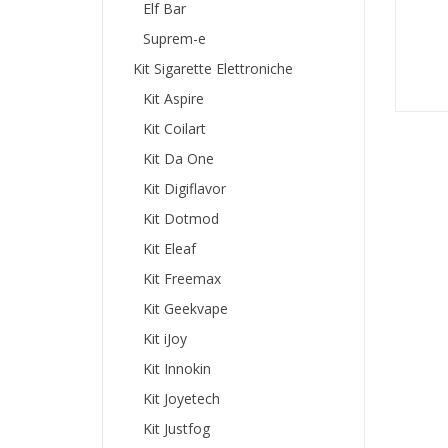
Elf Bar
Suprem-e
Kit Sigarette Elettroniche
Kit Aspire
Kit Coilart
Kit Da One
Kit Digiflavor
Kit Dotmod
Kit Eleaf
Kit Freemax
Kit Geekvape
Kit iJoy
Kit Innokin
Kit Joyetech
Kit Justfog