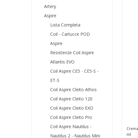
9,90 €
Artery
AC
Aspire
Lista Completa
Coil - Cartucce POD
Aspire
Resistenze Coil Aspire
Atlantis EVO
Coil Aspire CE5 - CE5-S -
ET-S
Coil Aspire Cleito Athos
Coil Aspire Cleito 120
Coil Aspire Cleito EXO
Coil Aspire Cleito Pro
Coil Aspire Nautilus -
Crema 
ml
Nautilus 2 - Nautilus Mini