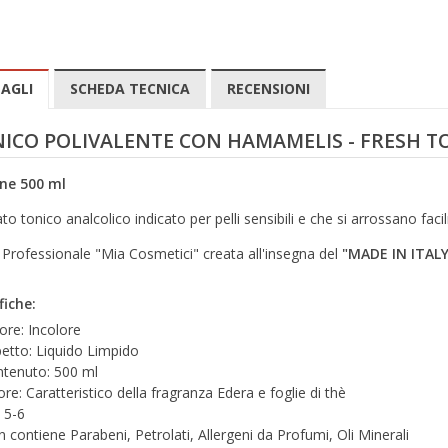
AGLI
SCHEDA TECNICA
RECENSIONI
ICO POLIVALENTE CON HAMAMELIS - FRESH T
ne 500 ml
to tonico analcolico indicato per pelli sensibili e che si arrossano fac
 Professionale "Mia Cosmetici" creata all'insegna del
"MADE IN ITALY
fiche:
ore: Incolore
etto: Liquido Limpido
tenuto: 500 ml
re: Caratteristico della fragranza Edera e foglie di thè
 5-6
 contiene Parabeni, Petrolati, Allergeni da Profumi, Oli Minerali