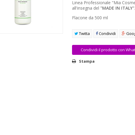
Linea Professionale "Mia Cosmet
all'insegna del
"MADE IN ITALY"
Flacone da 500 ml
Twitta
Condividi
Goog
Condividi il prodotto con Wha
Stampa