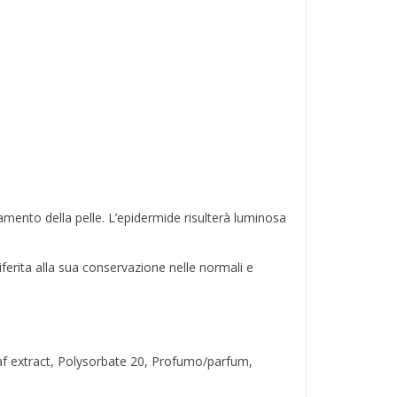
amento della pelle. L’epidermide risulterà luminosa
ferita alla sua conservazione nelle normali e
eaf extract, Polysorbate 20, Profumo/parfum,