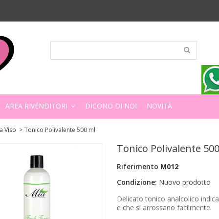
AREA RIVENDITORI
DICONO DI NOI
NOVITÀ
a Viso
>
Tonico Polivalente 500 ml
Tonico Polivalente 50
Riferimento
M012
Condizione:
Nuovo prodotto
Delicato tonico analcolico indicat
e che si arrossano facilmente.