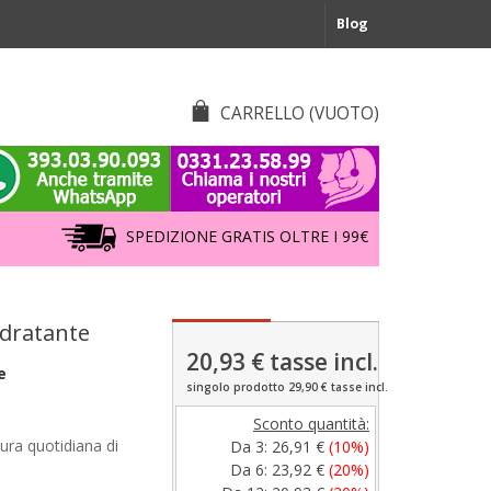
Blog
CARRELLO
(VUOTO)
SPEDIZIONE GRATIS OLTRE I 99€
Idratante
20,93 €
tasse incl.
e
singolo prodotto 29,90 € tasse incl.
Sconto quantità:
cura quotidiana di
Da 3:
26,91 €
(10%)
Da 6:
23,92 €
(20%)