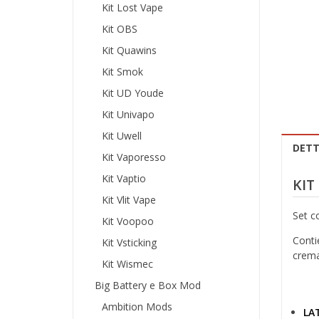
Kit Lost Vape
Kit OBS
Kit Quawins
Kit Smok
Kit UD Youde
Kit Univapo
Kit Uwell
DETT
Kit Vaporesso
Kit Vaptio
KIT
Kit Vlit Vape
Set co
Kit Voopoo
Conti
Kit Vsticking
crema
Kit Wismec
Big Battery e Box Mod
Ambition Mods
LA