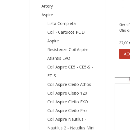
Artery
Aspire
Lista Completa
Siero 
Olio d
Coil - Cartucce POD
Aspire
27,00 
Resistenze Coil Aspire
AC
Atlantis EVO
Coil Aspire CE5 - CE5-S -
ET-S
Coil Aspire Cleito Athos
Coil Aspire Cleito 120
Coil Aspire Cleito EXO
Coil Aspire Cleito Pro
16 Tis
Coil Aspire Nautilus -
Compati
Nautilus 2 - Nautilus Mini