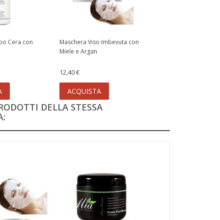
po Cera con
Maschera Viso Imbevuta con
Miele e Argan
12,40 €
A
ACQUISTA
PRODOTTI DELLA STESSA
: