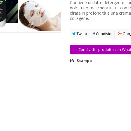
Contiene un latte detergente co
dolci, uno maschera in tnt con 
idrata in profondità e una crema
collagene.
Twitta
Condividi
Goog
Condividi il prodotto con Wha
Stampa