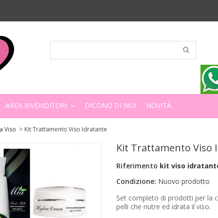
AREA RIVENDITORI
DICONO DI NOI
NOVITÀ
a Viso
>
Kit Trattamento Viso Idratante
Kit Trattamento Viso 
Riferimento
kit viso idratant
Condizione:
Nuovo prodotto
Set completo di prodotti per la 
pelli che nutre ed idrata il viso.