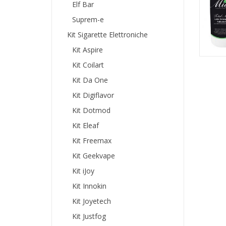
Elf Bar
Suprem-e
Kit Sigarette Elettroniche
Kit Aspire
Kit Coilart
Kit Da One
Kit Digiflavor
Kit Dotmod
Kit Eleaf
Kit Freemax
Kit Geekvape
Kit iJoy
Kit Innokin
Kit Joyetech
Kit Justfog