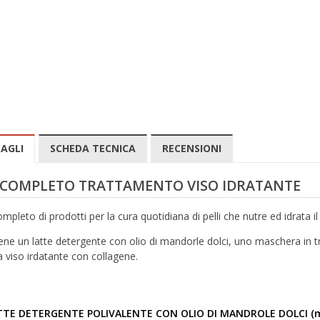
AGLI
SCHEDA TECNICA
RECENSIONI
 COMPLETO TRATTAMENTO VISO IDRATANTE
mpleto di prodotti per la cura quotidiana di pelli che nutre ed idrata il 
ene un latte detergente con olio di mandorle dolci, uno maschera in t
 viso irdatante con collagene.
TTE DETERGENTE POLIVALENTE CON OLIO DI MANDROLE DOLCI (m