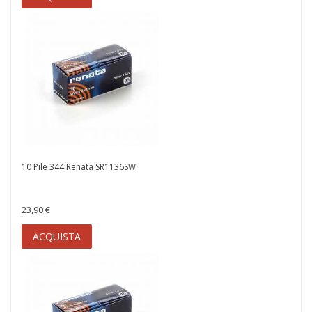
10 Pile 344 Renata SR1136SW
23,90 €
ACQUISTA