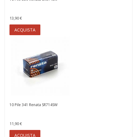
13,90 €
ACQUISTA
10 Pile 341 Renata SR714SW
11,90 €
ACQUISTA