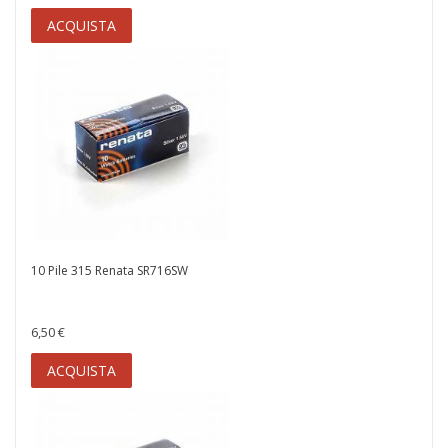
ACQUISTA
10 Pile 315 Renata SR716SW
6,50 €
ACQUISTA