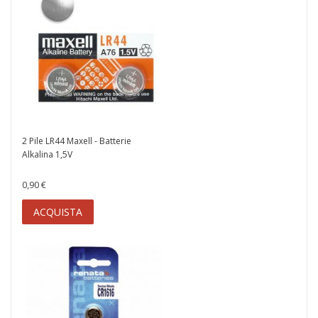
2 Pile LR44 Maxell - Batterie
Alkalina 1,5V
0,90 €
ACQUISTA