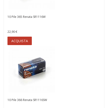
10 Pile 365 Renata SR1116W
22,90 €
ACQUISTA
10 Pile 366 Renata SR1116SW