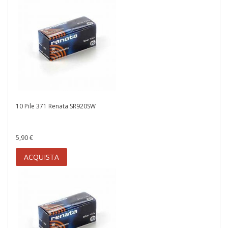
10 Pile 371 Renata SR920SW
5,90 €
ACQUISTA