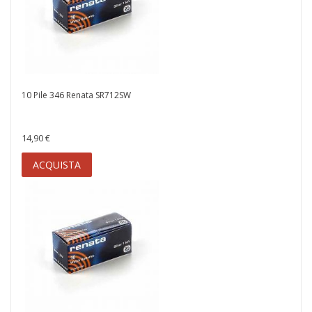
10 Pile 346 Renata SR712SW
14,90 €
ACQUISTA