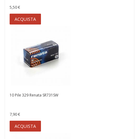
5,50 €
ACQUISTA
10 Pile 329 Renata SR731SW
7,90 €
ACQUISTA