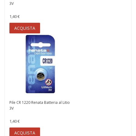
3V
1,40 €
ACQUISTA
Pile CR 1220 Renata Batteria al Litio
3V
1,40 €
ACQUISTA