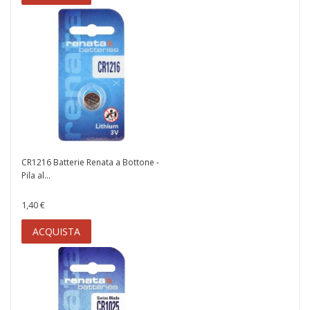
CR1216 Batterie Renata a Bottone -
Pila al...
1,40 €
ACQUISTA