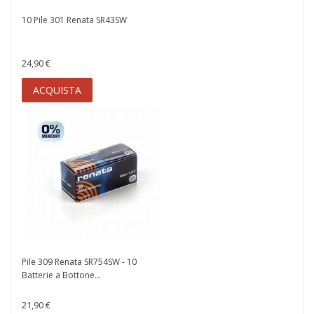
10 Pile 301 Renata SR43SW
24,90 €
ACQUISTA
Pile 309 Renata SR754SW - 10
Batterie a Bottone...
21,90 €