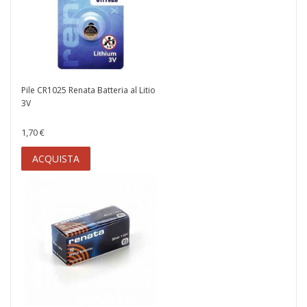
Pile CR1025 Renata Batteria al Litio
3V
1,70 €
ACQUISTA