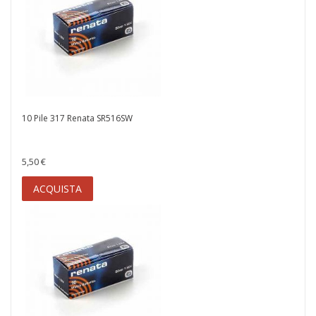
10 Pile 317 Renata SR516SW
5,50 €
ACQUISTA