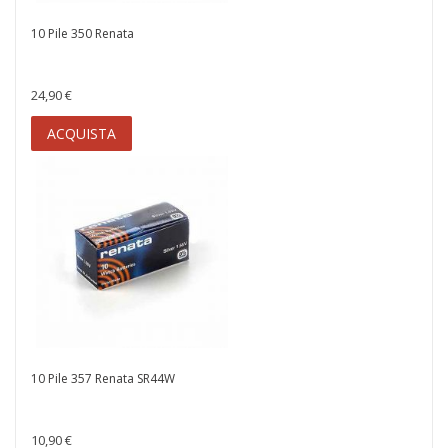
10 Pile 350 Renata
24,90 €
ACQUISTA
10 Pile 357 Renata SR44W
10,90 €