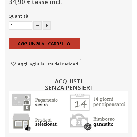
34,90 €
tasse incl.
Quantità
AGGIUNGI AL CARRELLO
Aggiungi alla lista dei desideri
ACQUISTI
SENZA PENSIERI