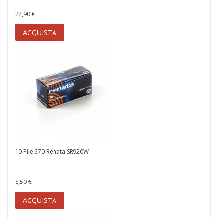
22,90 €
ACQUISTA
10 Pile 370 Renata SR920W
8,50 €
ACQUISTA