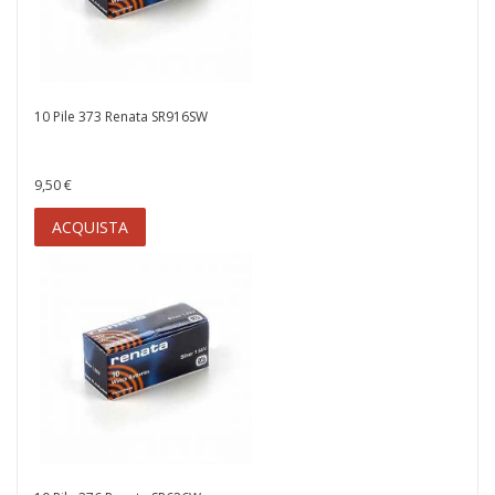
10 Pile 373 Renata SR916SW
9,50 €
ACQUISTA