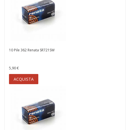
10 Pile 362 Renata SR721SW
5,90 €
ACQUISTA