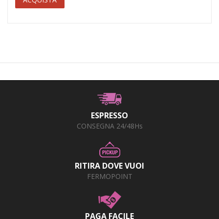
ESPRESSO
CONSEGNA 24/48Hs
RITIRA DOVE VUOI
FERMOPOINT
PAGA FACILE