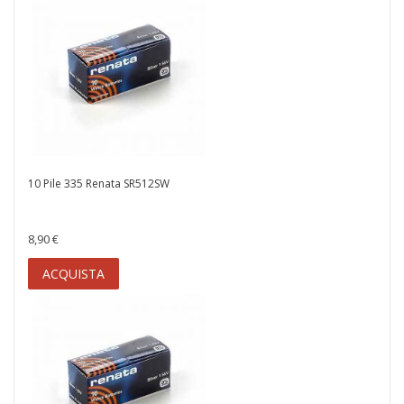
10 Pile 335 Renata SR512SW
8,90 €
ACQUISTA