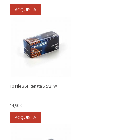
ACQUISTA
10 Pile 361 Renata SR721W
14,90 €
ACQUISTA