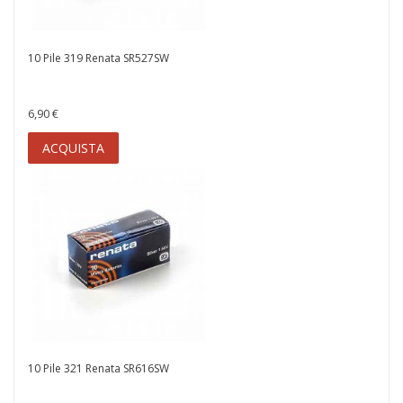
10 Pile 319 Renata SR527SW
6,90 €
ACQUISTA
10 Pile 321 Renata SR616SW