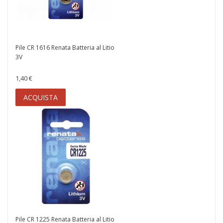
Pile CR 1616 Renata Batteria al Litio
3V
1,40 €
ACQUISTA
Pile CR 1225 Renata Batteria al Litio