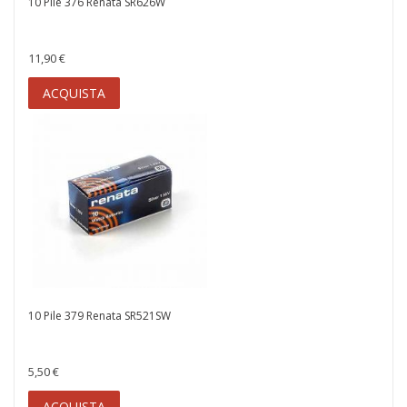
10 Pile 376 Renata SR626W
11,90 €
ACQUISTA
10 Pile 379 Renata SR521SW
5,50 €
ACQUISTA