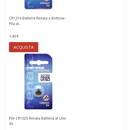
CR1216 Batterie Renata a Bottone -
Pila al...
1,40 €
ACQUISTA
Pile CR1025 Renata Batteria al Litio
3V