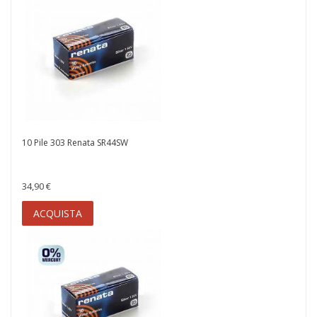
10 Pile 303 Renata SR44SW
34,90 €
ACQUISTA