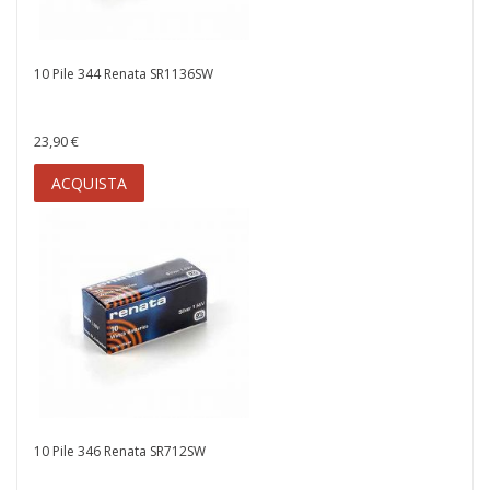
10 Pile 344 Renata SR1136SW
23,90 €
ACQUISTA
10 Pile 346 Renata SR712SW