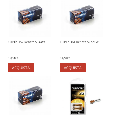
10 Pile 357 Renata SR44W
10 Pile 361 Renata SR721W
10,90 €
14,90 €
ACQUISTA
ACQUISTA