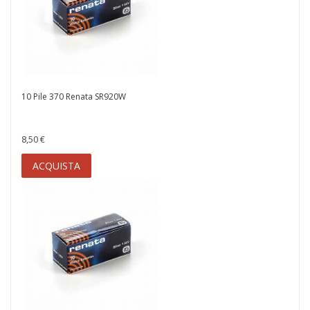
10 Pile 370 Renata SR920W
8,50 €
ACQUISTA