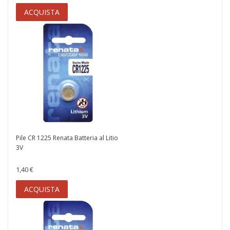
ACQUISTA
Pile CR 1225 Renata Batteria al Litio
3V
1,40 €
ACQUISTA