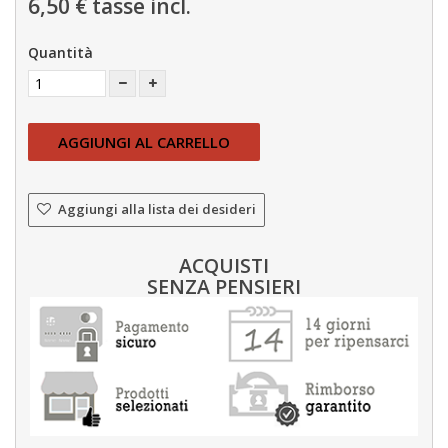
6,50 €
tasse incl.
Quantità
AGGIUNGI AL CARRELLO
Aggiungi alla lista dei desideri
ACQUISTI
SENZA PENSIERI