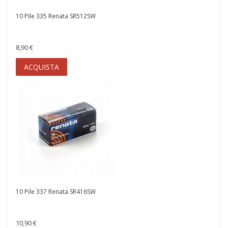
10 Pile 335 Renata SR512SW
8,90 €
ACQUISTA
10 Pile 337 Renata SR416SW
10,90 €