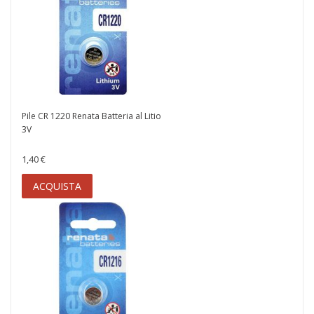
Pile CR 1220 Renata Batteria al Litio
3V
1,40 €
ACQUISTA