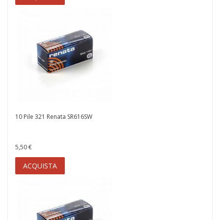
10 Pile 321 Renata SR616SW
5,50 €
ACQUISTA