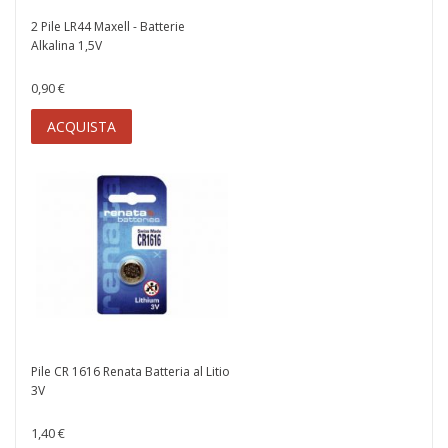
2 Pile LR44 Maxell - Batterie
Alkalina 1,5V
0,90 €
ACQUISTA
Pile CR 1616 Renata Batteria al Litio
3V
1,40 €