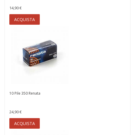
14,90 €
ACQUISTA
10 Pile 350 Renata
24,90 €
ACQUISTA