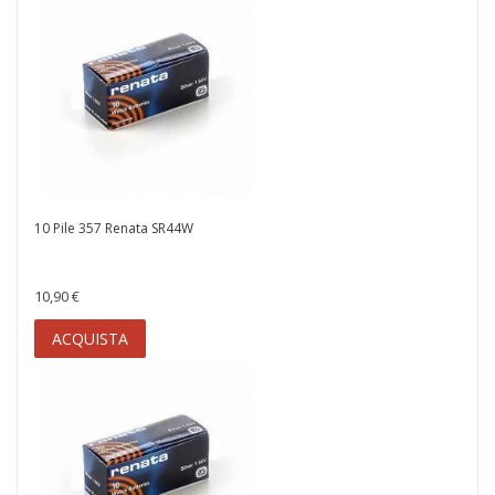
10 Pile 357 Renata SR44W
10,90 €
ACQUISTA