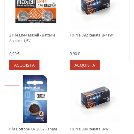
2 Pile LR44 Maxell - Batterie
10 Pile 392 Renata SR41W
Alkalina 1,5V
0,90 €
9,90 €
ACQUISTA
ACQUISTA
Pila Bottone CR 2032 Renata
10 Pile 389 Renata SRW