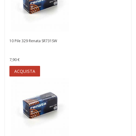
10 Pile 329 Renata SR731SW
7,90 €
ACQUISTA