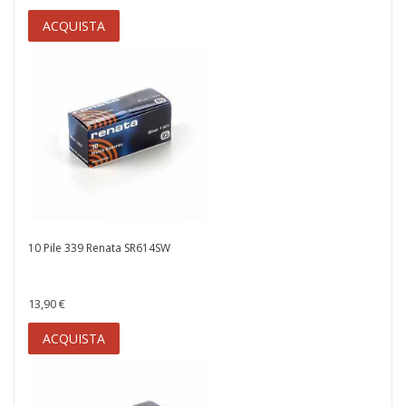
ACQUISTA
10 Pile 339 Renata SR614SW
13,90 €
ACQUISTA