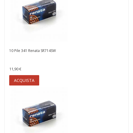
10 Pile 341 Renata SR714SW
11,90 €
ACQUISTA