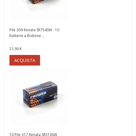
Pile 309 Renata SR754SW - 10
Batterie a Bottone...
21,90 €
ACQUISTA
10 Pile 317 Renata SR516SW