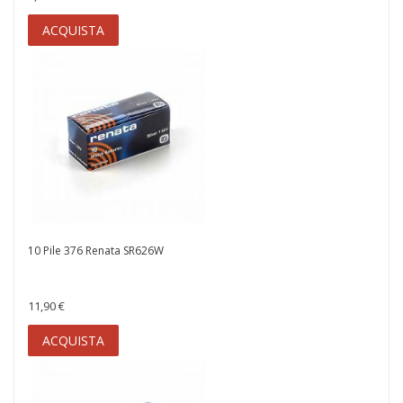
ACQUISTA
10 Pile 376 Renata SR626W
11,90 €
ACQUISTA