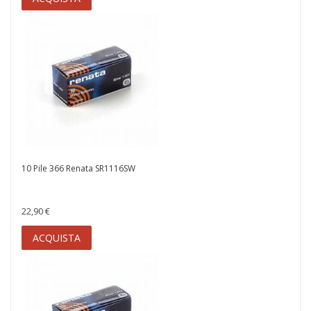
10 Pile 366 Renata SR1116SW
22,90 €
ACQUISTA