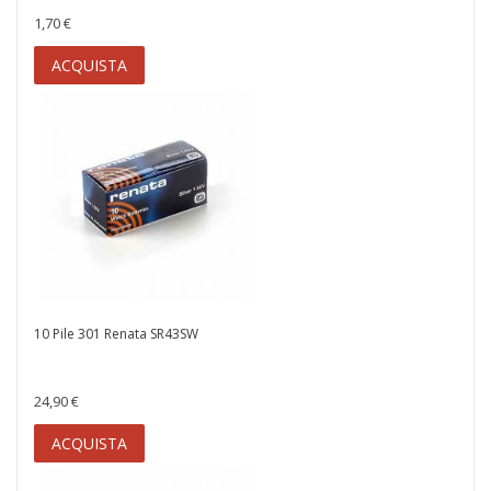
1,70 €
ACQUISTA
10 Pile 301 Renata SR43SW
24,90 €
ACQUISTA