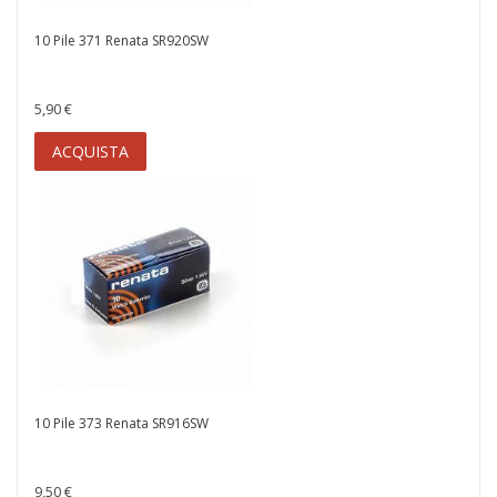
10 Pile 371 Renata SR920SW
5,90 €
ACQUISTA
10 Pile 373 Renata SR916SW
9,50 €