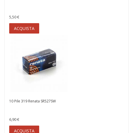
5,50 €
ACQUISTA
10 Pile 319 Renata SR527SW
6,90 €
ACQUISTA