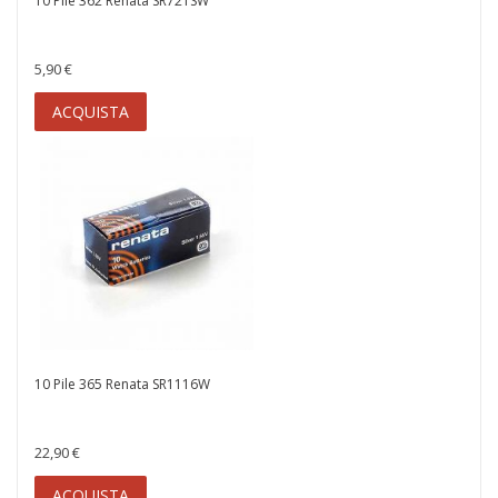
10 Pile 362 Renata SR721SW
5,90 €
ACQUISTA
10 Pile 365 Renata SR1116W
22,90 €
ACQUISTA