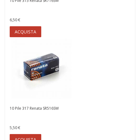
10 Pile 315 Renata SR716SW
6,50 €
ACQUISTA
10 Pile 317 Renata SR516SW
5,50 €
ACQUISTA