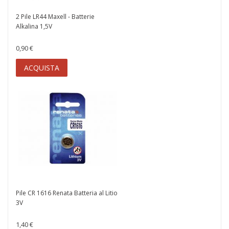
2 Pile LR44 Maxell - Batterie
Alkalina 1,5V
0,90 €
ACQUISTA
Pile CR 1616 Renata Batteria al Litio
3V
1,40 €