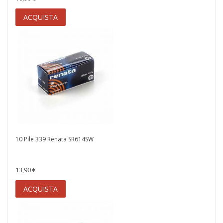
ACQUISTA
10 Pile 339 Renata SR614SW
13,90 €
ACQUISTA