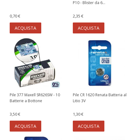
P10 - Blister da 6...
0,70 €
2,35 €
ACQUISTA
ACQUISTA
Pile 377 Maxell SR626SW - 10
Pile CR 1620 Renata Batteria al
Batterie a Bottone
Litio 3V
3,50 €
1,30 €
ACQUISTA
ACQUISTA