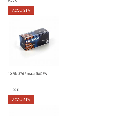
9,50 €
ACQUISTA
10 Pile 376 Renata SR626W
11,90 €
ACQUISTA