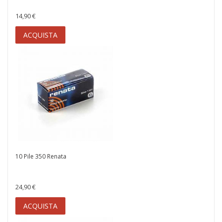
14,90 €
ACQUISTA
10 Pile 350 Renata
24,90 €
ACQUISTA