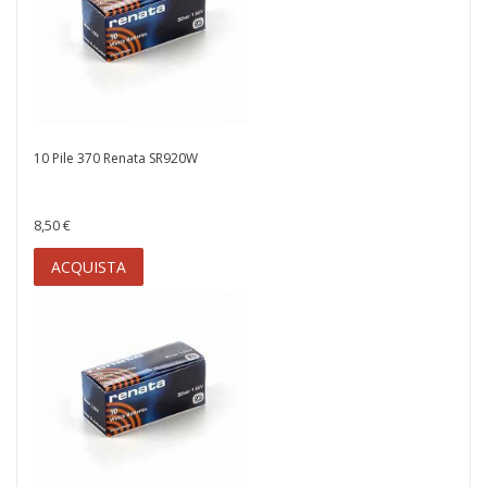
10 Pile 370 Renata SR920W
8,50 €
ACQUISTA