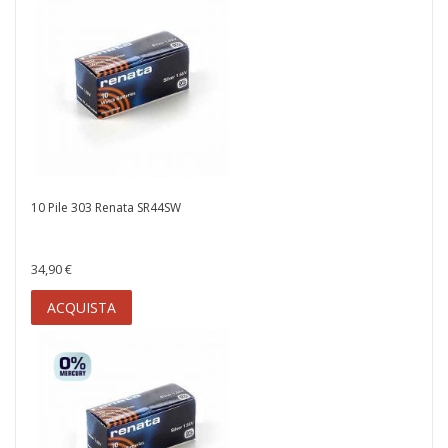
10 Pile 303 Renata SR44SW
34,90 €
ACQUISTA