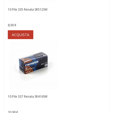
10 Pile 335 Renata SR512SW
8,90 €
ACQUISTA
10 Pile 337 Renata SR416SW
10,90 €