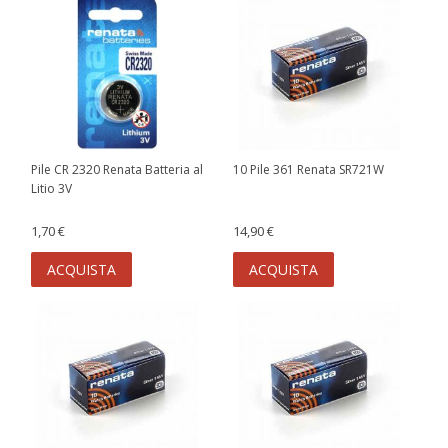
Pile CR 2320 Renata Batteria al
10 Pile 361 Renata SR721W
Litio 3V
1,70 €
14,90 €
ACQUISTA
ACQUISTA