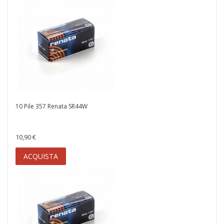
10 Pile 357 Renata SR44W
10,90 €
ACQUISTA