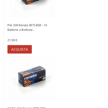
Pile 309 Renata SR754SW - 10
Batterie a Bottone...
21,90 €
ACQUISTA