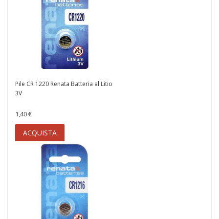
Pile CR 1220 Renata Batteria al Litio
3V
1,40 €
ACQUISTA