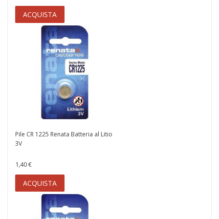
ACQUISTA
Pile CR 1225 Renata Batteria al Litio
3V
1,40 €
ACQUISTA