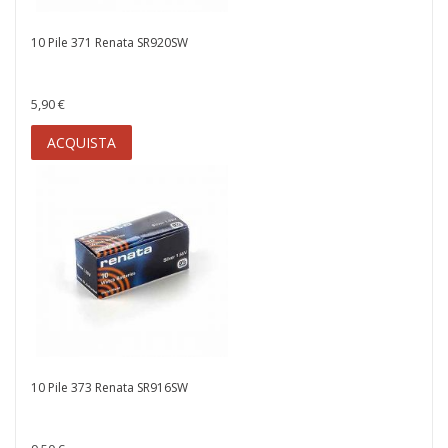
10 Pile 371 Renata SR920SW
5,90 €
ACQUISTA
10 Pile 373 Renata SR916SW