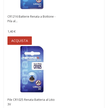
CR1216 Batterie Renata a Bottone -
Pila al...
1,40 €
ACQUISTA
Pile CR1025 Renata Batteria al Litio
3V