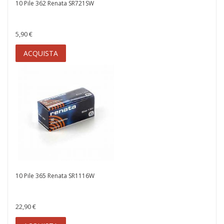
10 Pile 362 Renata SR721SW
5,90 €
ACQUISTA
10 Pile 365 Renata SR1116W
22,90 €