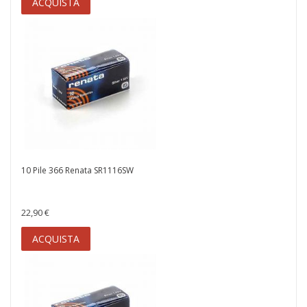
ACQUISTA
10 Pile 366 Renata SR1116SW
22,90 €
ACQUISTA