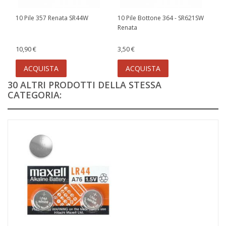
10 Pile 357 Renata SR44W
10 Pile Bottone 364 - SR621SW
Renata
10,90 €
3,50 €
ACQUISTA
ACQUISTA
30 ALTRI PRODOTTI DELLA STESSA
CATEGORIA: