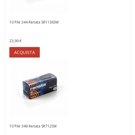
10 Pile 344 Renata SR1136SW
23,90 €
ACQUISTA
10 Pile 346 Renata SR712SW