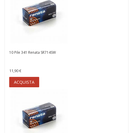
10 Pile 341 Renata SR714SW
11,90 €
ACQUISTA