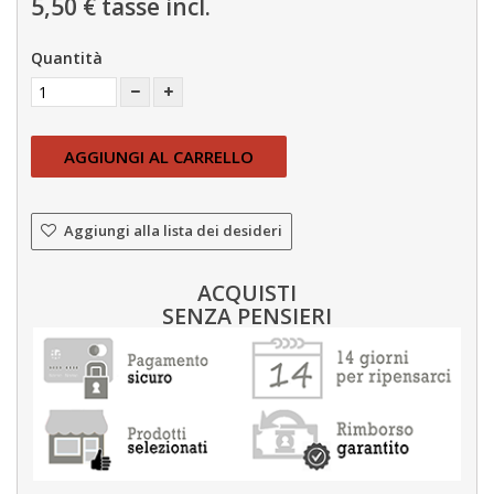
5,50 €
tasse incl.
Quantità
AGGIUNGI AL CARRELLO
Aggiungi alla lista dei desideri
ACQUISTI
SENZA PENSIERI