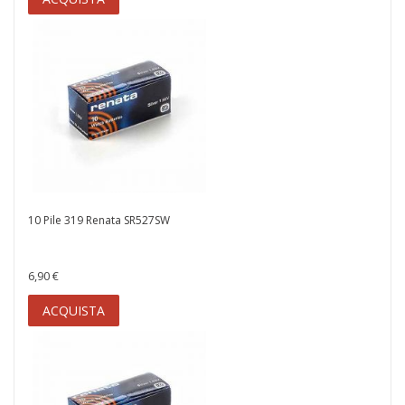
10 Pile 319 Renata SR527SW
6,90 €
ACQUISTA