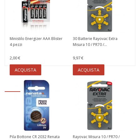
Ministilo Energizer AAA Blister
30 Batterie Rayovac Extra
4 pezzi
Misura 10 / PR70 /...
2,00 €
9,97 €
ACQUISTA
ACQUISTA
Pila Bottone CR 2032 Renata
Rayovac Misura 10 / PR70 /