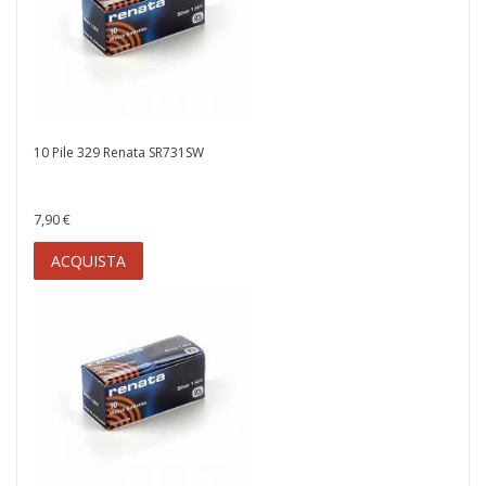
10 Pile 329 Renata SR731SW
7,90 €
ACQUISTA