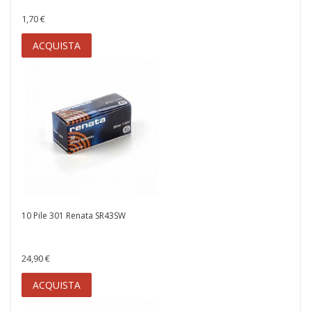
1,70 €
ACQUISTA
10 Pile 301 Renata SR43SW
24,90 €
ACQUISTA