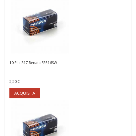
10 Pile 317 Renata SR516SW
5,50 €
ACQUISTA