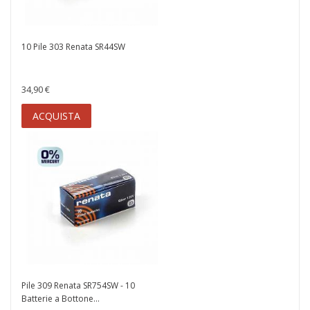
10 Pile 303 Renata SR44SW
34,90 €
ACQUISTA
Pile 309 Renata SR754SW - 10
Batterie a Bottone...