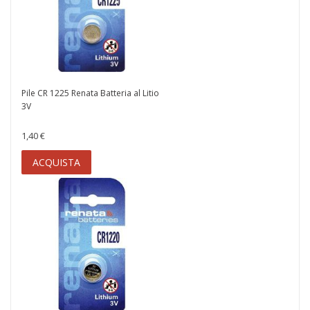
Pile CR 1225 Renata Batteria al Litio
3V
1,40 €
ACQUISTA