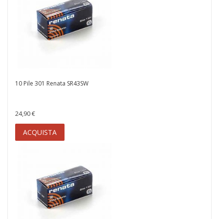
10 Pile 301 Renata SR43SW
24,90 €
ACQUISTA