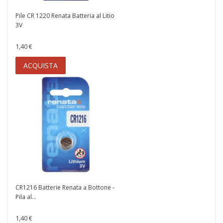
Pile CR 1220 Renata Batteria al Litio
3V
1,40 €
ACQUISTA
CR1216 Batterie Renata a Bottone -
Pila al...
1,40 €