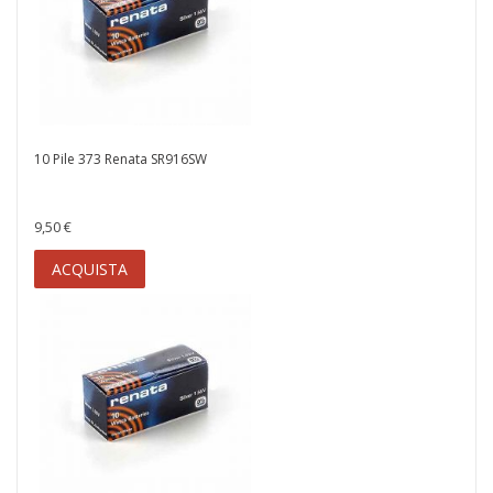
10 Pile 373 Renata SR916SW
9,50 €
ACQUISTA