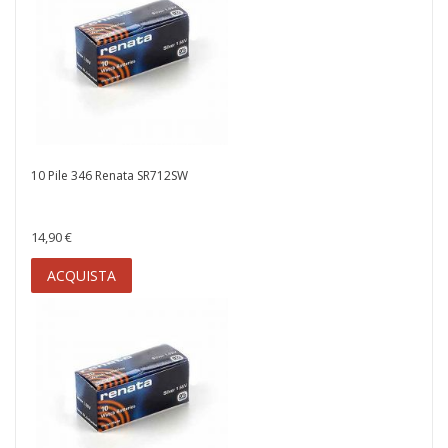
10 Pile 346 Renata SR712SW
14,90 €
ACQUISTA