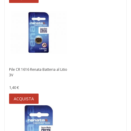
Pile CR 1616 Renata Batteria al Litio
3V
1,40 €
ACQUISTA