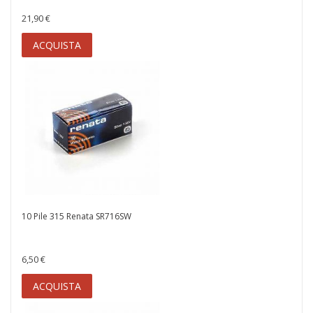
21,90 €
ACQUISTA
10 Pile 315 Renata SR716SW
6,50 €
ACQUISTA