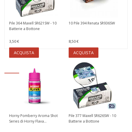
Pile 364 Maxell SR621SW - 10
10 Pile 394 Renata SR936SW
Batterie a Bottone
3,50 €
8,50 €
ACQUISTA
ACQUISTA
Horny Pomberry Aroma Shot
Pile 377 Maxell SR626SW - 10
Series di Horny Flava...
Batterie a Bottone