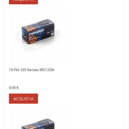
10 Pile 335 Renata SR512SW
8,90 €
ACQUISTA