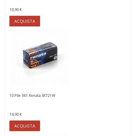
10,90 €
ACQUISTA
10 Pile 361 Renata SR721W
14,90 €
ACQUISTA