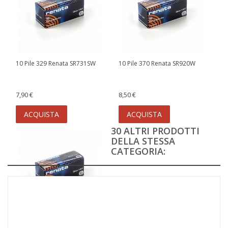
10 Pile 329 Renata SR731SW
10 Pile 370 Renata SR920W
7,90 €
8,50 €
ACQUISTA
ACQUISTA
30 ALTRI PRODOTTI
DELLA STESSA
CATEGORIA:
10 Pile 390 Renata SR1130SW