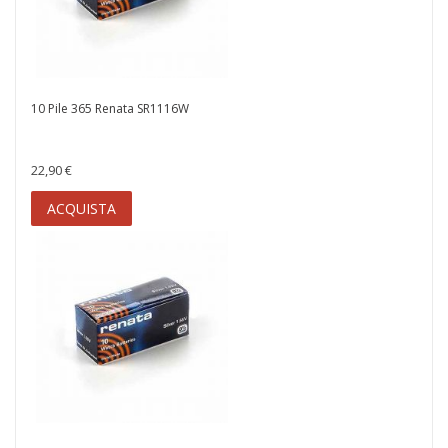
10 Pile 365 Renata SR1116W
22,90 €
ACQUISTA