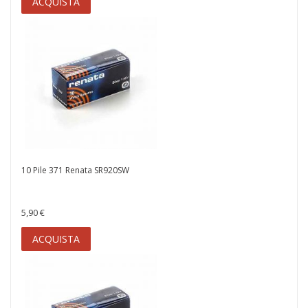
ACQUISTA
10 Pile 371 Renata SR920SW
5,90 €
ACQUISTA