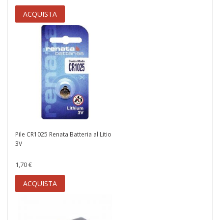
ACQUISTA
Pile CR1025 Renata Batteria al Litio
3V
1,70 €
ACQUISTA