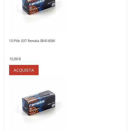
10 Pile 337 Renata SR416SW
10,90 €
ACQUISTA