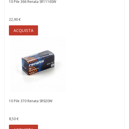
10 Pile 366 Renata SR1116SW
22,90 €
ACQUISTA
10 Pile 370 Renata SR920W
8,50 €