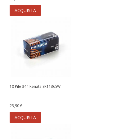
ACQUISTA
10 Pile 344 Renata SR1136SW
23,90 €
ACQUISTA