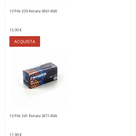
10 Pile 339 Renata SR614SW
13,90 €
ACQUISTA
10 Pile 341 Renata SR714SW
11,90 €