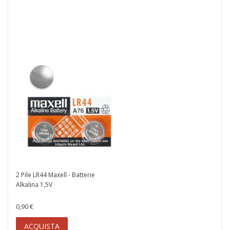
9,90 €
ACQUISTA
2 Pile LR44 Maxell - Batterie
Alkalina 1,5V
0,90 €
ACQUISTA