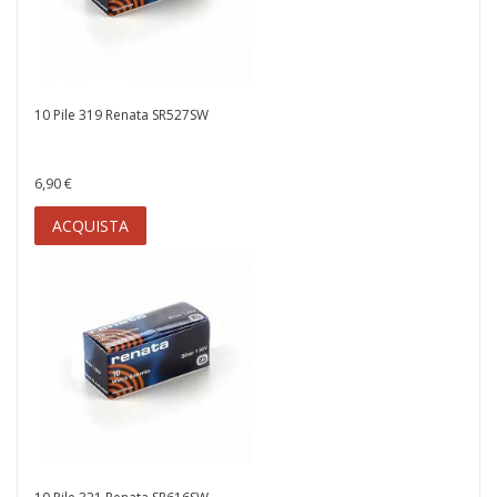
10 Pile 319 Renata SR527SW
6,90 €
ACQUISTA