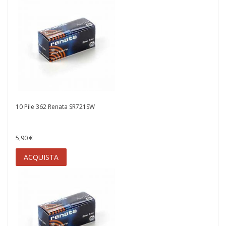
10 Pile 362 Renata SR721SW
5,90 €
ACQUISTA