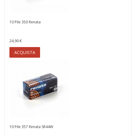
10 Pile 350 Renata
24,90 €
ACQUISTA
10 Pile 357 Renata SR44W